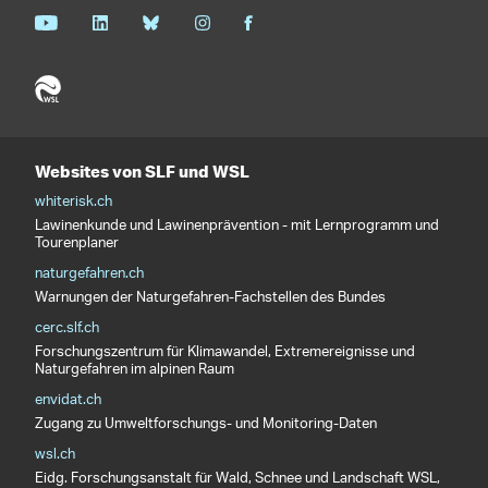
Websites von SLF und WSL
whiterisk.ch
Lawinenkunde und Lawinenprävention - mit Lernprogramm und
Tourenplaner
naturgefahren.ch
Warnungen der Naturgefahren-Fachstellen des Bundes
cerc.slf.ch
Forschungszentrum für Klimawandel, Extremereignisse und
Naturgefahren im alpinen Raum
envidat.ch
Zugang zu Umweltforschungs- und Monitoring-Daten
wsl.ch
Eidg. Forschungsanstalt für Wald, Schnee und Landschaft WSL,