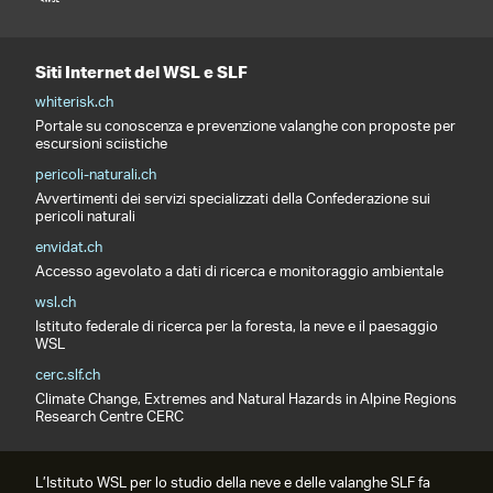
Siti Internet del WSL e SLF
whiterisk.ch
Portale su conoscenza e prevenzione valanghe con proposte per
escursioni sciistiche
pericoli-naturali.ch
Avvertimenti dei servizi specializzati della Confederazione sui
pericoli naturali
envidat.ch
Accesso agevolato a dati di ricerca e monitoraggio ambientale
wsl.ch
Istituto federale di ricerca per la foresta, la neve e il paesaggio
WSL
cerc.slf.ch
Climate Change, Extremes and Natural Hazards in Alpine Regions
Research Centre CERC
L’Istituto WSL per lo studio della neve e delle valanghe SLF fa