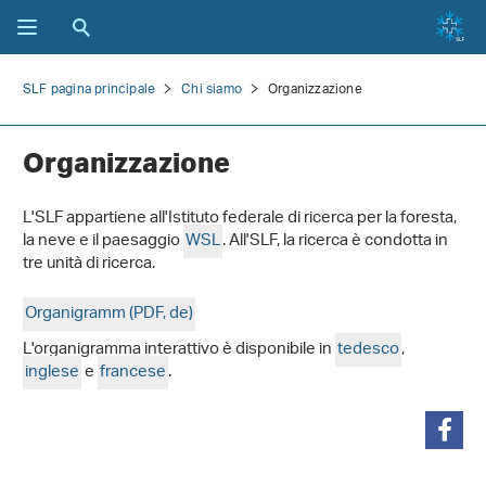
SLF pagina principale
Chi siamo
Organizzazione
Organizzazione
L'SLF appartiene all'Istituto federale di ricerca per la foresta,
la neve e il paesaggio
WSL
. All'SLF, la ricerca è condotta in
tre unità di ricerca.
Organigramm (PDF, de)
L'organigramma interattivo è disponibile in
tedesco
,
inglese
e
francese
.
condividi