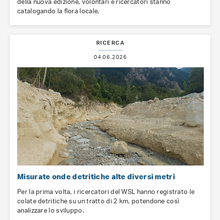
della nuova edizione, volontari e ricercatori stanno
catalogando la flora locale.
RICERCA
04.06.2026
Misurate onde detritiche alte diversi metri
Per la prima volta, i ricercatori del WSL hanno registrato le
colate detritiche su un tratto di 2 km, potendone così
analizzare lo sviluppo.