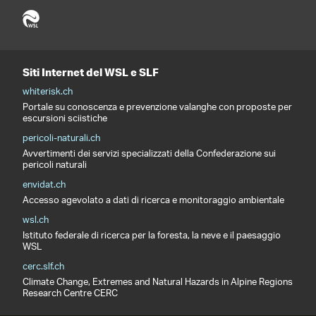
Siti Internet del WSL e SLF
whiterisk.ch
Portale su conoscenza e prevenzione valanghe con proposte per
escursioni sciistiche
pericoli-naturali.ch
Avvertimenti dei servizi specializzati della Confederazione sui
pericoli naturali
envidat.ch
Accesso agevolato a dati di ricerca e monitoraggio ambientale
wsl.ch
Istituto federale di ricerca per la foresta, la neve e il paesaggio
WSL
cerc.slf.ch
Climate Change, Extremes and Natural Hazards in Alpine Regions
Research Centre CERC