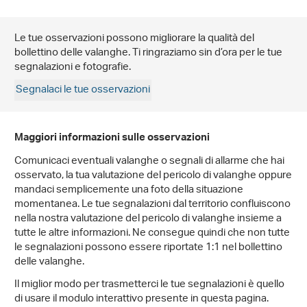
Le tue osservazioni possono migliorare la qualità del
bollettino delle valanghe. Ti ringraziamo sin d’ora per le tue
segnalazioni e fotografie.
Segnalaci le tue osservazioni
Maggiori informazioni sulle osservazioni
Comunicaci eventuali valanghe o segnali di allarme che hai
osservato, la tua valutazione del pericolo di valanghe oppure
mandaci semplicemente una foto della situazione
momentanea. Le tue segnalazioni dal territorio confluiscono
nella nostra valutazione del pericolo di valanghe insieme a
tutte le altre informazioni. Ne consegue quindi che non tutte
le segnalazioni possono essere riportate 1:1 nel bollettino
delle valanghe.
Il miglior modo per trasmetterci le tue segnalazioni è quello
di usare il modulo interattivo presente in questa pagina.