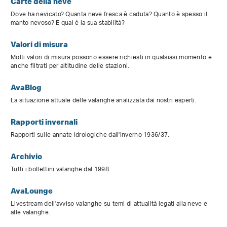
Carte della neve
Dove ha nevicato? Quanta neve fresca è caduta? Quanto è spesso il
manto nevoso? E qual è la sua stabilità?
Valori di misura
Molti valori di misura possono essere richiesti in qualsiasi momento e
anche filtrati per altitudine delle stazioni.
AvaBlog
La situazione attuale delle valanghe analizzata dai nostri esperti.
Rapporti invernali
Rapporti sulle annate idrologiche dall'inverno 1936/37.
Archivio
Tutti i bollettini valanghe dal 1998.
AvaLounge
Livestream dell'avviso valanghe su temi di attualità legati alla neve e
alle valanghe.