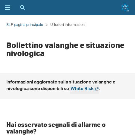
SLF pagina principale
Ulteriori informazioni
Bollettino valanghe e situazione
nivologica
Informazioni aggiornate sulla situazione valanghe e
nivologica sono disponibili su
White Risk
.
Hai osservato segnali di allarme o
valanghe?