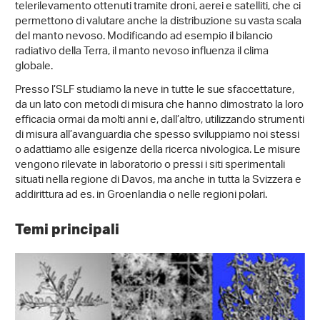
telerilevamento ottenuti tramite droni, aerei e satelliti, che ci
permettono di valutare anche la distribuzione su vasta scala
del manto nevoso. Modificando ad esempio il bilancio
radiativo della Terra, il manto nevoso influenza il clima
globale.
Presso l’SLF studiamo la neve in tutte le sue sfaccettature,
da un lato con metodi di misura che hanno dimostrato la loro
efficacia ormai da molti anni e, dall’altro, utilizzando strumenti
di misura all’avanguardia che spesso sviluppiamo noi stessi
o adattiamo alle esigenze della ricerca nivologica. Le misure
vengono rilevate in laboratorio o pressi i siti sperimentali
situati nella regione di Davos, ma anche in tutta la Svizzera e
addirittura ad es. in Groenlandia o nelle regioni polari.
Temi principali