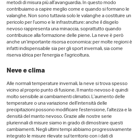
metodi di misura più all’avanguardia. In questo modo
contribuiamo a capire meglio come e quando si formano le
valanghe. Non sono tuttavia solo le valanghe a costituire un
pericolo per l’uomo e le infrastrutture: anche il disgelo
nevoso rappresenta una minaccia, soprattutto quando
contribuisce alla formazione delle piene. La neve è però
anche un’importante risorsa economica: per molte regioni è
infatti indispensabile sia per gli sport invernali, sia come
riserva idrica per l'energia e l'agricoltura.
Neve e clima
Alle normali temperature invernali, la neve si trova spesso
vicino al proprio punto di fusione. Il manto nevoso è quindi
molto sensibile ai cambiamenti climatici. L’aumento delle
temperature o una variazione dell’intensità delle
precipitazioni possono modificare l’estensione, l’altezza e la
densità del manto nevoso. Grazie alle nostre serie
pluriennali di misure siamo in grado di dimostrare questi
cambiamenti. Negli ultimi tempi abbiamo progressivamente
integrato le misure rilevate sul territorio con i dati di