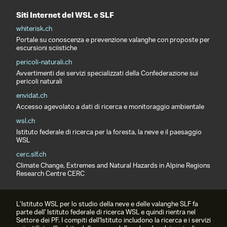
Siti Internet del WSL e SLF
whiterisk.ch
Portale su conoscenza e prevenzione valanghe con proposte per
escursioni sciistiche
pericoli-naturali.ch
Avvertimenti dei servizi specializzati della Confederazione sui
pericoli naturali
envidat.ch
Accesso agevolato a dati di ricerca e monitoraggio ambientale
wsl.ch
Istituto federale di ricerca per la foresta, la neve e il paesaggio
WSL
cerc.slf.ch
Climate Change, Extremes and Natural Hazards in Alpine Regions
Research Centre CERC
L’Istituto WSL per lo studio della neve e delle valanghe SLF fa
parte dell' Istituto federale di ricerca WSL e quindi rientra nel
Settore dei PF. I compiti dell'Istituto includono la ricerca e i servizi