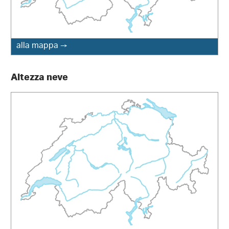
alla mappa →
Altezza neve