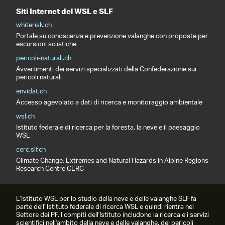
Siti Internet del WSL e SLF
whiterisk.ch
Portale su conoscenza e prevenzione valanghe con proposte per
escursioni sciistiche
pericoli-naturali.ch
Avvertimenti dei servizi specializzati della Confederazione sui
pericoli naturali
envidat.ch
Accesso agevolato a dati di ricerca e monitoraggio ambientale
wsl.ch
Istituto federale di ricerca per la foresta, la neve e il paesaggio
WSL
cerc.slf.ch
Climate Change, Extremes and Natural Hazards in Alpine Regions
Research Centre CERC
L’Istituto WSL per lo studio della neve e delle valanghe SLF fa
parte dell' Istituto federale di ricerca WSL e quindi rientra nel
Settore dei PF. I compiti dell'Istituto includono la ricerca e i servizi
scientifici nell'ambito della neve e delle valanghe, dei pericoli