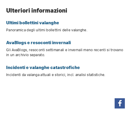
Ulteriori informazioni
Ultimi bollettini valanghe
Panoramica degli ultimi bollettini delle valanghe.
AvaBlogs e resoconti invernali
Gli AvaBlogs, resoconti settimanali e invernali meno recenti si trovano
in un archivio separato.
Incidenti e valanghe catastrofiche
Incidenti da valanga attuali e storici, incl. analisi statistiche.
condividi