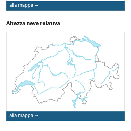
alla mappa →
Altezza neve relativa
alla mappa →