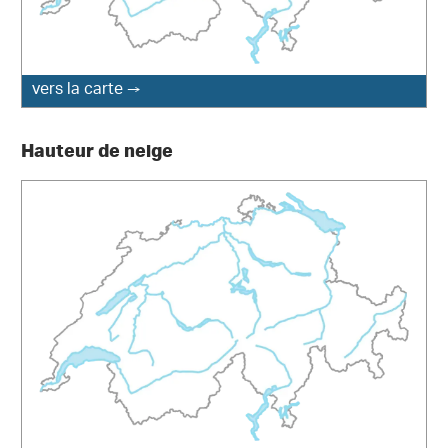
vers la carte →
Hauteur de neige