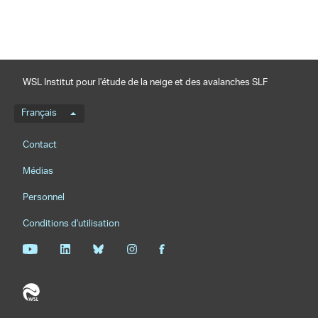
WSL Institut pour l’étude de la neige et des avalanches SLF
Menu de langue
Français
Footernavigation
Contact
Médias
Personnel
Conditions d'utilisation