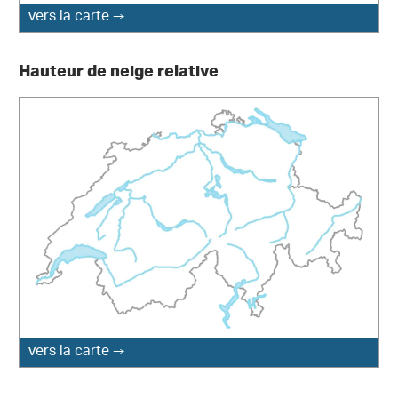
vers la carte →
Hauteur de neige relative
vers la carte →