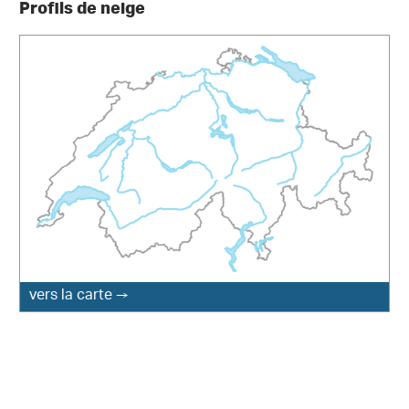
Profils de neige
vers la carte →