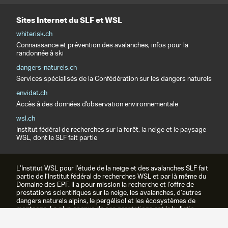
Sites Internet du SLF et WSL
whiterisk.ch
Connaissance et prévention des avalanches, infos pour la
randonnée à ski
dangers-naturels.ch
Services spécialisés de la Confédération sur les dangers naturels
envidat.ch
Accès à des données d'observation environnementale
wsl.ch
Institut fédéral de recherches sur la forêt, la neige et le paysage
WSL, dont le SLF fait partie
L’Institut WSL pour l’étude de la neige et des avalanches SLF fait
partie de l’Institut fédéral de recherches WSL et par là même du
Domaine des EPF. Il a pour mission la recherche et l’offre de
prestations scientifiques sur la neige, les avalanches, d’autres
dangers naturels alpins, le pergélisol et les écosystèmes de
montagne. La plus connue de ses prestations est le bulletin
d’avalanches.