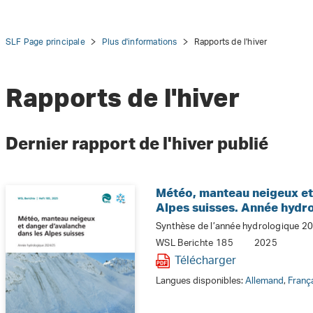
SLF Page principale
Plus d'informations
Rapports de l'hiver
Rapports de l'hiver
tion
Dernier rapport de l'hiver publié
Météo, manteau neigeux et
Alpes suisses. Année hydr
Synthèse de l’année hydrologique 20
WSL Berichte 185
2025
Télécharger
Langues disponibles:
Allemand
,
Franç