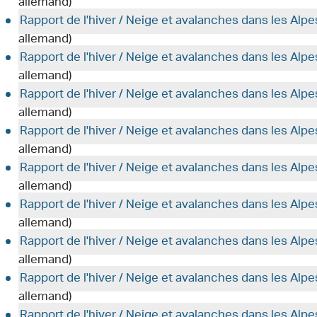
allemand)
Rapport de l'hiver / Neige et avalanches dans les Alp
allemand)
Rapport de l'hiver / Neige et avalanches dans les Alp
allemand)
Rapport de l'hiver / Neige et avalanches dans les Alp
allemand)
Rapport de l'hiver / Neige et avalanches dans les Alp
allemand)
Rapport de l'hiver / Neige et avalanches dans les Alp
allemand)
Rapport de l'hiver / Neige et avalanches dans les Alp
allemand)
Rapport de l'hiver / Neige et avalanches dans les Alp
allemand)
Rapport de l'hiver / Neige et avalanches dans les Alp
allemand)
Rapport de l'hiver / Neige et avalanches dans les Alp