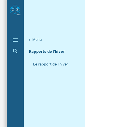
Menu
Unternaviga
Plus d'informations
Aktuelle Navigation
Rapports de l'hiver
Le rapport de l’hiver