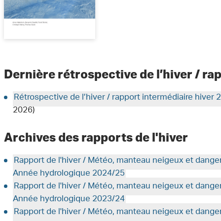
Dernière rétrospective de l’hiver / r
Rétrospective de l’hiver / rapport intermédiaire hiver
2026)
Archives des rapports de l'hiver
Rapport de l'hiver / Météo, manteau neigeux et dange
Année hydrologique 2024/25
Rapport de l'hiver / Météo, manteau neigeux et dange
Année hydrologique 2023/24
Rapport de l'hiver / Météo, manteau neigeux et dange