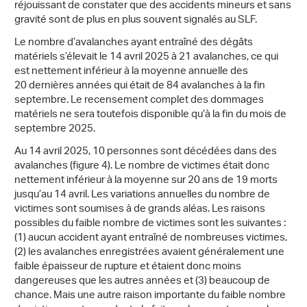
réjouissant de constater que des accidents mineurs et sans
gravité sont de plus en plus souvent signalés au SLF.
Le nombre d’avalanches ayant entraîné des dégâts
matériels s’élevait le 14 avril 2025 à 21 avalanches, ce qui
est nettement inférieur à la moyenne annuelle des
20 dernières années qui était de 84 avalanches à la fin
septembre. Le recensement complet des dommages
matériels ne sera toutefois disponible qu’à la fin du mois de
septembre 2025.
Au 14 avril 2025, 10 personnes sont décédées dans des
avalanches (figure 4). Le nombre de victimes était donc
nettement inférieur à la moyenne sur 20 ans de 19 morts
jusqu’au 14 avril. Les variations annuelles du nombre de
victimes sont soumises à de grands aléas. Les raisons
possibles du faible nombre de victimes sont les suivantes :
(1) aucun accident ayant entraîné de nombreuses victimes,
(2) les avalanches enregistrées avaient généralement une
faible épaisseur de rupture et étaient donc moins
dangereuses que les autres années et (3) beaucoup de
chance. Mais une autre raison importante du faible nombre