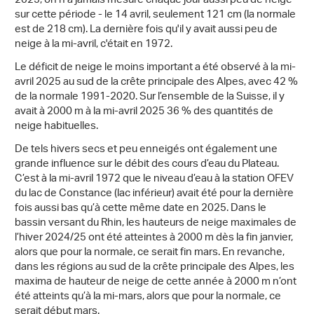
2025, on n'a jamais mesuré chaque jour aussi peu de neige
sur cette période - le 14 avril, seulement 121 cm (la normale
est de 218 cm). La dernière fois qu'il y avait aussi peu de
neige à la mi-avril, c'était en 1972.
Le déficit de neige le moins important a été observé à la mi-
avril 2025 au sud de la crête principale des Alpes, avec 42 %
de la normale 1991-2020. Sur l’ensemble de la Suisse, il y
avait à 2000 m à la mi-avril 2025 36 % des quantités de
neige habituelles.
De tels hivers secs et peu enneigés ont également une
grande influence sur le débit des cours d’eau du Plateau.
C’est à la mi-avril 1972 que le niveau d’eau à la station OFEV
du lac de Constance (lac inférieur) avait été pour la dernière
fois aussi bas qu’à cette même date en 2025. Dans le
bassin versant du Rhin, les hauteurs de neige maximales de
l’hiver 2024/25 ont été atteintes à 2000 m dès la fin janvier,
alors que pour la normale, ce serait fin mars. En revanche,
dans les régions au sud de la crête principale des Alpes, les
maxima de hauteur de neige de cette année à 2000 m n’ont
été atteints qu’à la mi-mars, alors que pour la normale, ce
serait début mars.