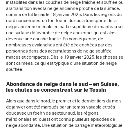
instabilités dans les couches de neige fraîche et soufflée ou
à la transition avec la neige ancienne proche de la surface,
comme ce fut le cas le 18 janvier 2025. Dans les régions du
nord concernées, un fort foehn du sud a transporté de la
neige ancienne meuble en partie supérieure du manteau sur
une surface défavorable de neige ancienne, qui est ainsi
devenue une couche fragile. En conséquence, de
nombreuses avalanches ont été déclenchées par des
personnes dans des accumulations de neige soufflée
minces et compactes. Dès le 19 janvier 2025, les choses se
sont calmées, ce qui est typique d’une situation de neige
soufflée.
Abondance de neige dans le sud – en Suisse,
les chutes se concentrent sur le Tessin
Alors que dans le nord, le premier et le dernier tiers du mois
de janvier ont été marqués par un temps variable et très
doux avec un foehn de secteur sud, les régions
méridionales et l’ouest ont connu plusieurs épisodes de
neige abondante. Une situation de barrage météorologique