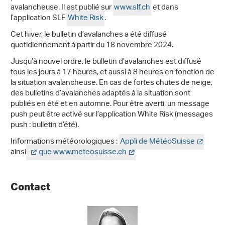
avalancheuse. Il est publié sur
www.slf.ch
et dans
l’application SLF
White Risk
.
Cet hiver, le bulletin d’avalanches a été diffusé
quotidiennement à partir du 18 novembre 2024.
Jusqu’à nouvel ordre, le bulletin d’avalanches est diffusé
tous les jours à 17 heures, et aussi à 8 heures en fonction de
la situation avalancheuse. En cas de fortes chutes de neige,
des bulletins d’avalanches adaptés à la situation sont
publiés en été et en automne. Pour être averti, un message
push peut être activé sur l’application White Risk (messages
push : bulletin d’été).
Informations météorologiques :
Appli de MétéoSuisse
ainsi
que www.meteosuisse.ch
Contact