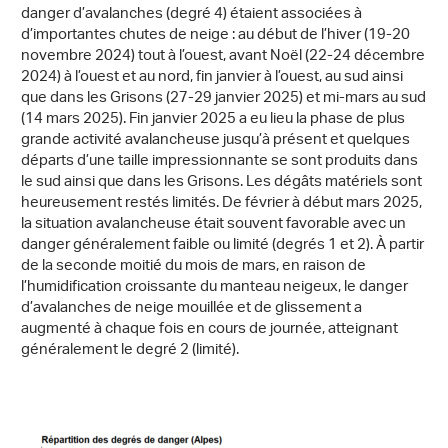
danger d’avalanches (degré 4) étaient associées à
d’importantes chutes de neige : au début de l’hiver (19-20
novembre 2024) tout à l’ouest, avant Noël (22-24 décembre
2024) à l’ouest et au nord, fin janvier à l’ouest, au sud ainsi
que dans les Grisons (27-29 janvier 2025) et mi-mars au sud
(14 mars 2025). Fin janvier 2025 a eu lieu la phase de plus
grande activité avalancheuse jusqu’à présent et quelques
départs d’une taille impressionnante se sont produits dans
le sud ainsi que dans les Grisons. Les dégâts matériels sont
heureusement restés limités. De février à début mars 2025,
la situation avalancheuse était souvent favorable avec un
danger généralement faible ou limité (degrés 1 et 2). À partir
de la seconde moitié du mois de mars, en raison de
l’humidification croissante du manteau neigeux, le danger
d’avalanches de neige mouillée et de glissement a
augmenté à chaque fois en cours de journée, atteignant
généralement le degré 2 (limité).