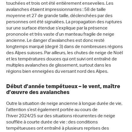
touchées et trois ont été entièrement ensevelies. Les
avalanches étaient impressionnantes : 58 de taille
moyenne et 27 de grande taille, déclenchées par des
personnes ont été signalées. La propagation des ruptures
sur une surface étendue s’explique par la présence
prononcée et très vaste d’un manteau fragile de neige
ancienne. Le danger d’avalanches est donc resté
longtemps marqué (degré 3) dans de nombreuses régions
des Alpes suisses. Par ailleurs, les chutes de neige de Noël
et les températures douces qui ont suivi ont entraîné de
multiples avalanches de glissement, surtout dans les
régions bien enneigées du versant nord des Alpes.
Début d’année tempétueux – le vent, maître
d’œuvre des avalanches
Outre la situation de neige ancienne à longue durée de vie,
l’attention s’est également portée au cours de
l’hiver 2024/25 sur des situations récurrentes de neige
soufflée à courte durée de vie : des conditions
tempétueuses ont entraîné à plusieurs reprises des