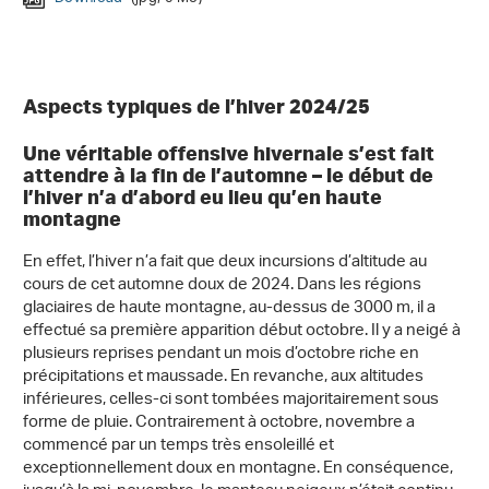
Download
(jpg, 3 Mo)
Download
Download
Download
(jpg, 2 Mo)
(jpg, 3 Mo)
(jpg, 4 Mo)
Aspects typiques de l’hiver 2024/25
Une véritable offensive hivernale s’est fait
attendre à la fin de l’automne – le début de
l’hiver n’a d’abord eu lieu qu’en haute
montagne
En effet, l’hiver n’a fait que deux incursions d’altitude au
cours de cet automne doux de 2024. Dans les régions
glaciaires de haute montagne, au-dessus de 3000 m, il a
effectué sa première apparition début octobre. Il y a neigé à
plusieurs reprises pendant un mois d’octobre riche en
précipitations et maussade. En revanche, aux altitudes
inférieures, celles-ci sont tombées majoritairement sous
forme de pluie. Contrairement à octobre, novembre a
commencé par un temps très ensoleillé et
exceptionnellement doux en montagne. En conséquence,