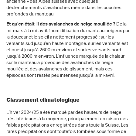
ancienne » des Alpes suisses avec quelques
déclenchements d’avalanches même dans les couches
profondes du manteau.
De la
Et qu’en était-il des avalanches de neige mouillée ?
mi-mars à la mi-avril, l’humidification du manteau neigeux par
la douceur et le soleil a nettement progressé : sur les
versants sud jusqu’en haute montagne, sur les versants est
et ouest jusqu’à 2600 m environ et sur les versants nord
jusqu’à 2000 m environ. L’influence marquée de la chaleur
sur le manteau a provoqué des avalanches de neige
mouillée et des avalanches de glissement, mais ces
épisodes sont restés peu intenses jusqu’à la mi-avril.
Classement climatologique
L’hiver 2024/25 a été marqué par des hauteurs de neige
très inférieures à la moyenne, principalement en raison des
faibles précipitations enregistrées dans toute la Suisse. Les
rares précipitations sont toutefois tombées sous forme de