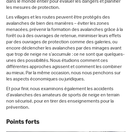
dans le monde entier pour évaluer les dangers et planifier
les mesures de protection.
Les villages et les routes peuvent être protégés des
avalanches de bien des manières – éviter les zones
menacées, prévenir la formation des avalanches grâce à la
forêt ou à des ouvrages de retenue, minimiser leurs effets
par des ouvrages de protection comme des galeries, ou
encore déclencher les avalanches par des minages avant
que trop de neige ne s’accumule : ce ne sont que quelques-
unes des possibilités. Nous étudions comment ces
différentes approches agissent et comment les combiner
au mieux. Par la même occasion, nous nous penchons sur
les aspects économiques ou juridiques.
Et pour finir, nous examinons également les accidents
d’avalanches des amateurs de sports de neige en terrain
non sécurisé, pour en tirer des enseignements pour la
prévention.
Points forts