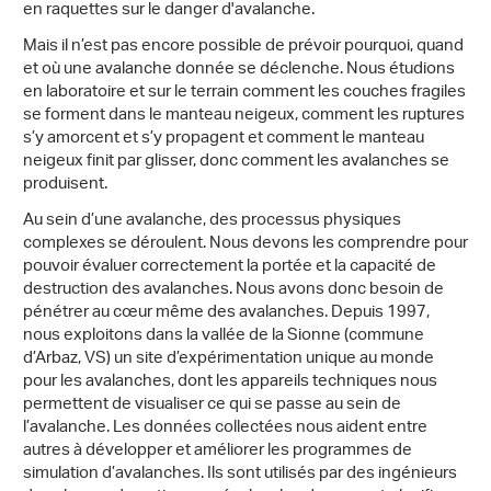
en raquettes sur le danger d'avalanche.
Mais il n’est pas encore possible de prévoir pourquoi, quand
et où une avalanche donnée se déclenche. Nous étudions
en laboratoire et sur le terrain comment les couches fragiles
se forment dans le manteau neigeux, comment les ruptures
s’y amorcent et s’y propagent et comment le manteau
neigeux finit par glisser, donc comment les avalanches se
produisent.
Au sein d’une avalanche, des processus physiques
complexes se déroulent. Nous devons les comprendre pour
pouvoir évaluer correctement la portée et la capacité de
destruction des avalanches. Nous avons donc besoin de
pénétrer au cœur même des avalanches. Depuis 1997,
nous exploitons dans la vallée de la Sionne (commune
d’Arbaz, VS) un site d’expérimentation unique au monde
pour les avalanches, dont les appareils techniques nous
permettent de visualiser ce qui se passe au sein de
l’avalanche. Les données collectées nous aident entre
autres à développer et améliorer les programmes de
simulation d’avalanches. Ils sont utilisés par des ingénieurs