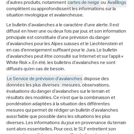
d’autres produits, notamment
cartes de neige
ou
AvaBlogs
complètent ou approfondissent les informations sur la
situation nivologique et avalancheuse.
Le bulletin d’avalanches a le caractère d’une alerte. Il est
diffusé en hiver une ou deux fois par jour, et son information
principale est constituée d’une prévision du danger
d’avalanches pour les Alpes suisses et le Liechtenstein et
en cas d’enneigement suffisant pour le Jura. Le bulletin
d’avalanches peut être consulté sur Internet et sur l’appli «
White Risk ». En été, les bulletins d’avalanches ne sont
diffusés qu’en cas de besoin.
Le Service de prévision d’avalanches
dispose des
données les plus diverses : mesures, observations,
évaluations du danger d’avalanches sur le terrain et
résultats des modèles. Ce n’est que la combinaison et
pondération adaptées à la situation des différentes
mesures qui permet de rédiger un bulletin d’avalanches
aussi fiable que possible dans les situations les plus
diverses. Les informations du jour en provenance du terrain
sont alors essentielles. Pour ceci, le SLF entretient son