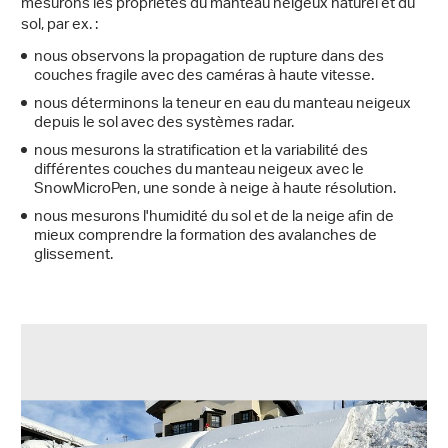
mesurons les propriétés du manteau neigeux naturel et du
sol, par ex. :
nous observons la propagation de rupture dans des
couches fragile avec des caméras à haute vitesse.
nous déterminons la teneur en eau du manteau neigeux
depuis le sol avec des systèmes radar.
nous mesurons la stratification et la variabilité des
différentes couches du manteau neigeux avec le
SnowMicroPen, une sonde à neige à haute résolution.
nous mesurons l'humidité du sol et de la neige afin de
mieux comprendre la formation des avalanches de
glissement.