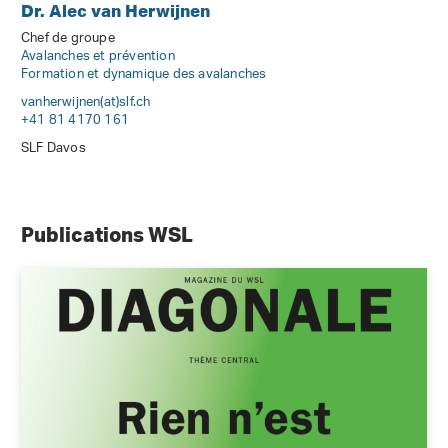
Dr. Alec van Herwijnen
Chef de groupe
Avalanches et prévention
Formation et dynamique des avalanches
vanherwijnen(at)slf
.
ch
+41 81 4170 161
SLF Davos
Publications WSL