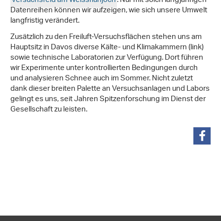
Versuchsfeld am Weissfluhjoch
. Nur mit solch langjährigen
Datenreihen können wir aufzeigen, wie sich unsere Umwelt
langfristig verändert.
Zusätzlich zu den Freiluft-Versuchsflächen stehen uns am
Hauptsitz in Davos diverse Kälte- und Klimakammern (link)
sowie technische Laboratorien zur Verfügung. Dort führen
wir Experimente unter kontrollierten Bedingungen durch
und analysieren Schnee auch im Sommer. Nicht zuletzt
dank dieser breiten Palette an Versuchsanlagen und Labors
gelingt es uns, seit Jahren Spitzenforschung im Dienst der
Gesellschaft zu leisten.
teilen