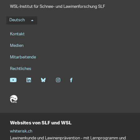
WSL-Institut für Schnee- und Lawinenforschung SLF
Sprachmenü
Deutsch
Footernavigation
Kontakt
Medien
Mitarbeitende
Rechtliches
Websites von SLF und WSL
whiterisk.ch
Lawinenkunde und Lawinenprävention - mit Lernprogramm und