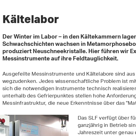
Kältelabor
Der Winter im Labor – in den Kältekammern lagert
Schwachschichten wachsen in Metamorphosebo
produziert Neuschneekristalle. Hier führen wir 
Messinstrumente auf ihre Feldtauglichkeit.
Ausgefeilte Messinstrumente und Kältelabore sind au
wegzudenken. Jedes wissenschaftliche Problem ist mit
sich die notwendigen Instrumente technisch realisiere
unterhalb des Gefrierpunktes stellen hohe Anforderun
Messinfrastruktur, die neue Erkenntnisse über das "Mate
Das SLF verfügt über fü
ganzjährig in Betrieb si
Jahreszeit unter genau 