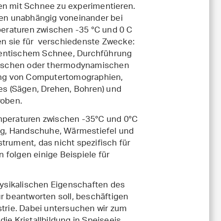
 mit Schnee zu experimentieren.
en unabhängig voneinander bei
eraturen zwischen -35 °C und 0 C
en sie für verschiedenste Zwecke:
dentischem Schnee, Durchführung
ischen oder thermodynamischen
ng von Computertomographien,
s (Sägen, Drehen, Bohren) und
oben.
emperaturen zwischen -35°C und 0°C
ug, Handschuhe, Wärmestiefel und
trument, das nicht spezifisch für
 folgen einige Beispiele für
ysikalischen Eigenschaften des
 beantworten soll, beschäftigen
strie. Dabei untersuchen wir zum