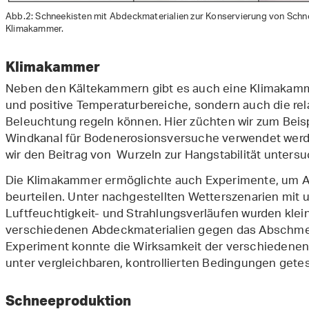
Abb.2: Schneekisten mit Abdeckmaterialien zur Konservierung von Schn
Klimakammer.
Klimakammer
Neben den Kältekammern gibt es auch eine Klimakammer
und positive Temperaturbereiche, sondern auch die rela
Beleuchtung regeln können. Hier züchten wir zum Beispi
Windkanal für Bodenerosionsversuche verwendet werde
wir den Beitrag von Wurzeln zur Hangstabilität unters
Die Klimakammer ermöglichte auch Experimente, um 
beurteilen. Unter nachgestellten Wetterszenarien mit 
Luftfeuchtigkeit- und Strahlungsverläufen wurden kle
verschiedenen Abdeckmaterialien gegen das Abschmel
Experiment konnte die Wirksamkeit der verschieden
unter vergleichbaren, kontrollierten Bedingungen getes
Schneeproduktion