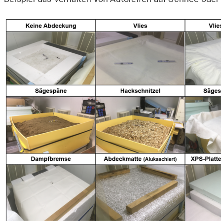
Beispiel das Verhalten von Autoreifen auf Schnee oder d