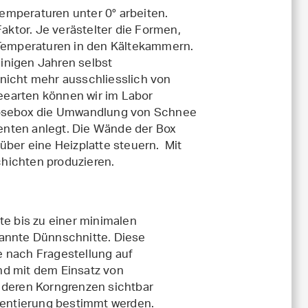
emperaturen unter 0° arbeiten.
Faktor. Je verästelter die Formen,
 Temperaturen in den Kältekammern.
einigen Jahren selbst
nicht mehr ausschliesslich von
eearten können wir im Labor
phosebox die Umwandlung von Schnee
enten anlegt. Die Wände der Box
über eine Heizplatte steuern. Mit
hichten produzieren.
e bis zu einer minimalen
nannte Dünnschnitte. Diese
e nach Fragestellung auf
nd mit dem Einsatz von
 deren Korngrenzen sichtbar
rientierung bestimmt werden.