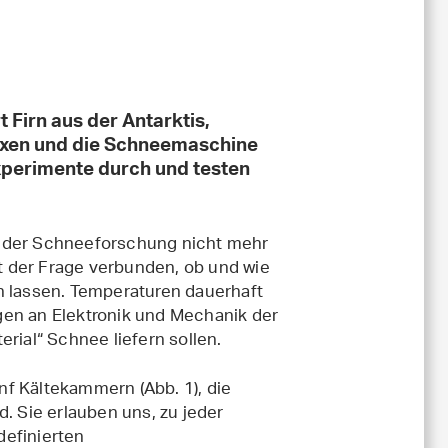
 Firn aus der Antarktis,
xen und die Schneemaschine
Experimente durch und testen
s der Schneeforschung nicht mehr
 der Frage verbunden, ob und wie
n lassen. Temperaturen dauerhaft
gen an Elektronik und Mechanik der
rial“ Schnee liefern sollen.
nf Kältekammern (Abb. 1), die
nd. Sie erlauben uns, zu jeder
definierten