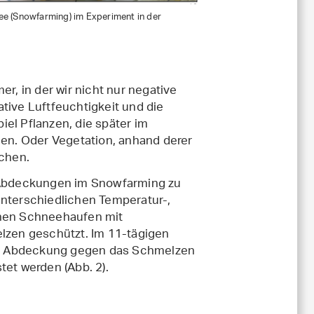
ee (Snowfarming) im Experiment in der
, in der wir nicht nur negative
tive Luftfeuchtigkeit und die
el Pflanzen, die später im
n. Oder Vegetation, anhand derer
uchen.
Abdeckungen im Snowfarming zu
unterschiedlichen Temperatur-,
inen Schneehaufen mit
zen geschützt. Im 11-tägigen
en Abdeckung gegen das Schmelzen
tet werden (Abb. 2).