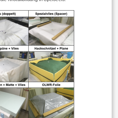
ie Kristallbildung in Speiseeis.