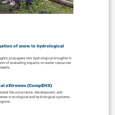
tion of snow to hydrological
ghts propagate into hydrological droughts in
 aim of evaluating impacts on water resources
 needs.
al eXtremes (CompEHX)
tand the occurrence, development, and
mes in ecological and hydrological systems,
egions.