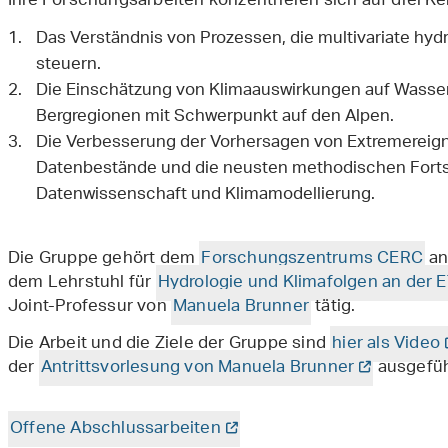
Ihre Forschungsarbeiten konzentrieren sich auf drei Ke
Das Verständnis von Prozessen, die multivariate hyd
steuern.
Die Einschätzung von Klimaauswirkungen auf Wasse
Bergregionen mit Schwerpunkt auf den Alpen.
Die Verbesserung der Vorhersagen von Extremereign
Datenbestände und die neusten methodischen Fortschr
Datenwissenschaft und Klimamodellierung.
Die Gruppe gehört dem
Forschungszentrums CERC
an
dem Lehrstuhl für
Hydrologie und Klimafolgen an der 
Joint-Professur von
Manuela Brunner
tätig.
Die Arbeit und die Ziele der Gruppe sind
hier als Video
der
Antrittsvorlesung von Manuela Brunner
ausgefüh
Offene Abschlussarbeiten