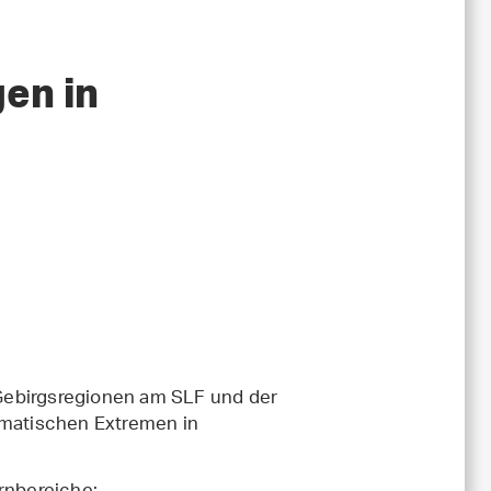
en in
Gebirgsregionen am SLF und der
imatischen Extremen in