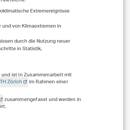
rnbereiche:
roklimatische Extremereignisse
r und von Klimaextremen in
issen durch die Nutzung neuer
itte in Statistik,
 und ist in Zusammenarbeit mit
ETH Zürich
im Rahmen einer
zusammengefasst und werden in
rt.