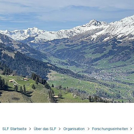
tion
SLF Startseite
Über das SLF
Organisation
Forschungseinheiten