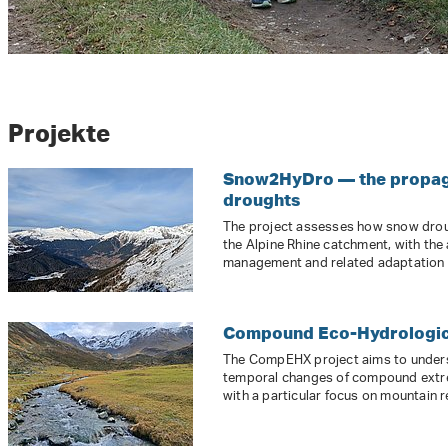
Projekte
Snow2HyDro — the propaga
droughts
The project assesses how snow drou
the Alpine Rhine catchment, with the
management and related adaptation
Compound Eco-Hydrologic
The CompEHX project aims to unders
temporal changes of compound extre
with a particular focus on mountain r