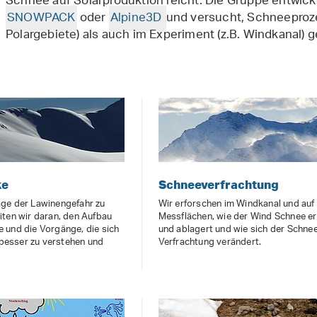
Schnee auf Solarproduktion reicht. Die Gruppe entwic
SNOWPACK
oder
Alpine3D
und versucht, Schneeproze
Polargebiete) als auch im Experiment (z.B. Windkanal)
ke
Schneeverfrachtung
ge der Lawinengefahr zu
Wir erforschen im Windkanal und auf
iten wir daran, den Aufbau
Messflächen, wie der Wind Schnee er
 und die Vorgänge, die sich
und ablagert und wie sich der Schnee
, besser zu verstehen und
Verfrachtung verändert.