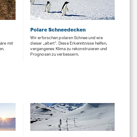
Polare Schneedecken
Wir erforschen polaren Schnee und wie
äre mit
dieser „altert“. Diese Erkenntnisse helfen,
en.
vergangenes Klima zu rekonstruieren und
Prognosen zu verbessern.