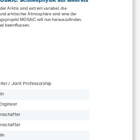
der Arktis sind extrem variabel, die
nd arktischer Atmosphäre sind eine der
ngsprojekt MOSAiC will nun herauszufinden,
al beeinflussen.
ter / Joint Professorship
in
Engineer
nschafter
nschafter
in