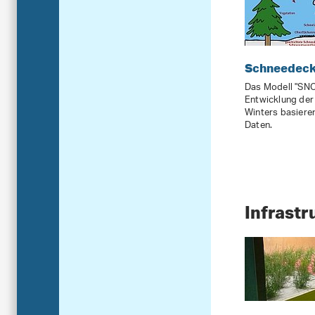
Schneedeck
Das Modell "SNO
Entwicklung der
Winters basiere
Daten.
Infrastr