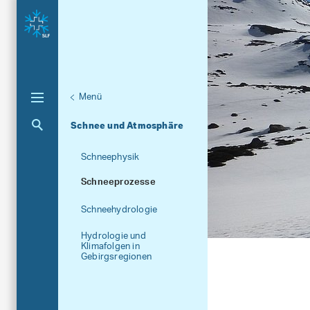
Menü
Unternaviga
Forschungseinheiten
Aktuelle Navigation
Schnee und Atmosphäre
Schneephysik
Schneeprozesse
Schneehydrologie
Hydrologie und
Klimafolgen in
Gebirgsregionen