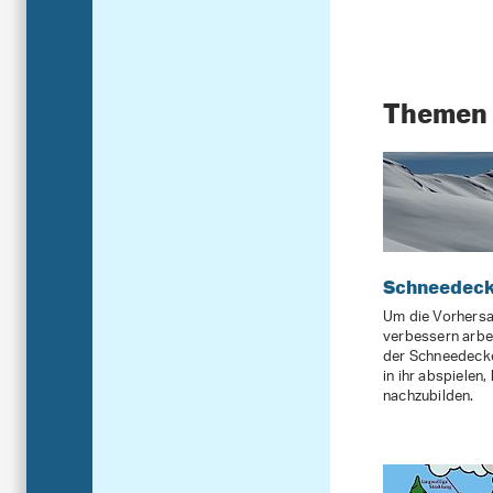
Themen
Schneedec
Um die Vorhersa
verbessern arbe
der Schneedecke
in ihr abspielen
nachzubilden.