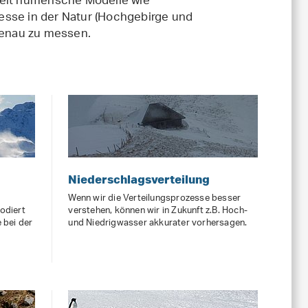
kelt numerische Modelle wie
sse in der Natur (Hochgebirge und
 genau zu messen.
Niederschlagsverteilung
Wenn wir die Verteilungsprozesse besser
odiert
verstehen, können wir in Zukunft z.B. Hoch-
 bei der
und Niedrigwasser akkurater vorhersagen.