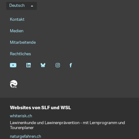
Sprachmenü
Deutsch
Footernavigation
Kontakt
Medien
Mitarbeitende
Rechtliches
Websites von SLF und WSL
whiterisk.ch
Lawinenkunde und Lawinenprävention - mit Lernprogramm und
Tourenplaner
naturgefahren.ch