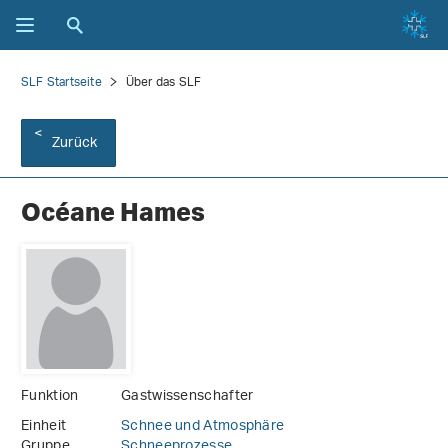
SLF Startseite
Über das SLF
Zurück
Océane Hames
Funktion
Gastwissenschafter
Einheit
Schnee und Atmosphäre
Gruppe
Schneeprozesse