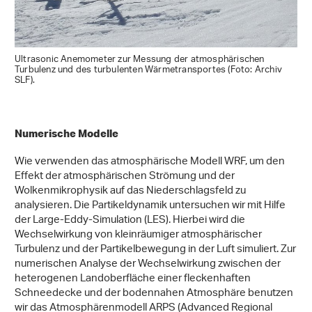
Ultrasonic Anemometer zur Messung der atmosphärischen
Turbulenz und des turbulenten Wärmetransportes (Foto: Archiv
SLF).
Numerische Modelle
Wie verwenden das atmosphärische Modell WRF, um den
Effekt der atmosphärischen Strömung und der
Wolkenmikrophysik auf das Niederschlagsfeld zu
analysieren. Die Partikeldynamik untersuchen wir mit Hilfe
der Large-Eddy-Simulation (LES). Hierbei wird die
Wechselwirkung von kleinräumiger atmosphärischer
Turbulenz und der Partikelbewegung in der Luft simuliert. Zur
numerischen Analyse der Wechselwirkung zwischen der
heterogenen Landoberfläche einer fleckenhaften
Schneedecke und der bodennahen Atmosphäre benutzen
wir das Atmosphärenmodell ARPS (Advanced Regional