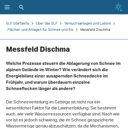
SLF Startseite
Über das SLF
Versuchsanlagen und Labors
Flächen und Anlagen für Schnee und Eis
Messfeld Dischma
Messfeld Dischma
Welche Prozesse steuern die Ablagerung von Schnee im
alpinen Gelände im Winter? Wie verändert sich die
Energiebilanz einer ausapernden Schneedecke im
Frühjahr, und warum überdauern einzelne
Schneeflecken länger als andere?
Die Schneeverteilung im Gebirge ist nicht nur ein
wesentlicher Faktor für die Lawinenbildung. Sie bestimmt
auch, wie viele Wasserressourcen verfügbar sind. Nach wie
vor ist es jedoch schwierig, die im Schnee gespeicherte
Wassermenge genau abzuschätzen, da die Mechanismen,