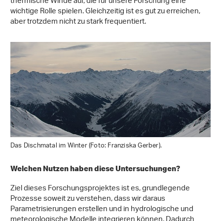
thermische Winde auf, die für unsere Forschung eine
wichtige Rolle spielen. Gleichzeitig ist es gut zu erreichen,
aber trotzdem nicht zu stark frequentiert.
Das Dischmatal im Winter (Foto: Franziska Gerber).
Welchen Nutzen haben diese Untersuchungen?
Ziel dieses Forschungsprojektes ist es, grundlegende
Prozesse soweit zu verstehen, dass wir daraus
Parametrisierungen erstellen und in hydrologische und
meteorologische Modelle integrieren können. Dadurch