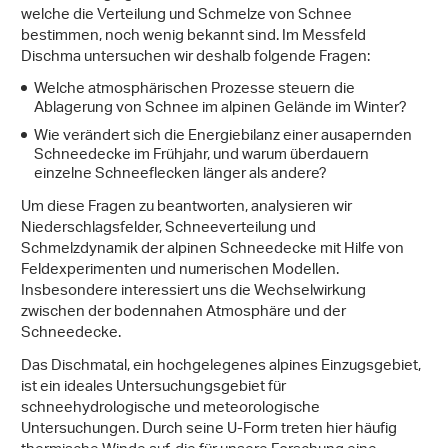
welche die Verteilung und Schmelze von Schnee
bestimmen, noch wenig bekannt sind. Im Messfeld
Dischma untersuchen wir deshalb folgende Fragen:
Welche atmosphärischen Prozesse steuern die
Ablagerung von Schnee im alpinen Gelände im Winter?
Wie verändert sich die Energiebilanz einer ausapernden
Schneedecke im Frühjahr, und warum überdauern
einzelne Schneeflecken länger als andere?
Um diese Fragen zu beantworten, analysieren wir
Niederschlagsfelder, Schneeverteilung und
Schmelzdynamik der alpinen Schneedecke mit Hilfe von
Feldexperimenten und numerischen Modellen.
Insbesondere interessiert uns die Wechselwirkung
zwischen der bodennahen Atmosphäre und der
Schneedecke.
Das Dischmatal, ein hochgelegenes alpines Einzugsgebiet,
ist ein ideales Untersuchungsgebiet für
schneehydrologische und meteorologische
Untersuchungen. Durch seine U-Form treten hier häufig