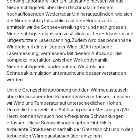
Sensing Laboratory“ der EPF Lausanne messen wir das
Niederschlagsfeld über dem Dischmatal mit einem
hochauflösenden Wetterradar. Um herauszufinden, wie sich
der Niederschlag tatsächlich auf dem Boden verteilt,
ermitteln wir die Schneeverteilung vor und nach grossen
Niederschlagsereignissen zusätzlich mit terrestrischem und
luftgestütztem Laserscanning. Zudem wird das bodennahe
Windfeld mit einem Doppler Wind LIDAR (optische
Lasermessung) vermessen. Mit diesem Aufbau soll die
komplexe Interaktion zwischen Wolkendynamik,
Niederschlagsfeld, bodennahem Windfeld und
Schneeakkumulation untersucht und besser verstanden
werden.
Um die Grenzschichtströmung und den Wärmeaustausch
über der ausapernden Schneedecke zu erfassen, messen
wir Wind und Temperatur auf unterschiedlichen Höhen.
Durch die hohe zeitliche Auflösung dieser Messungen (20
Herz) können wir auch hoch-frequente Schwankungen
erfassen. Diese Schwankungen geben Einblick in
turbulente Strukturen innerhalb der Grenzschicht und in den
turbulenten Wärmeaustausch über einzelnen