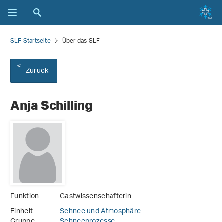
SLF Startseite
Über das SLF
Zurück
Anja Schilling
Funktion
Gastwissenschafterin
Einheit
Schnee und Atmosphäre
Gruppe
Schneeprozesse