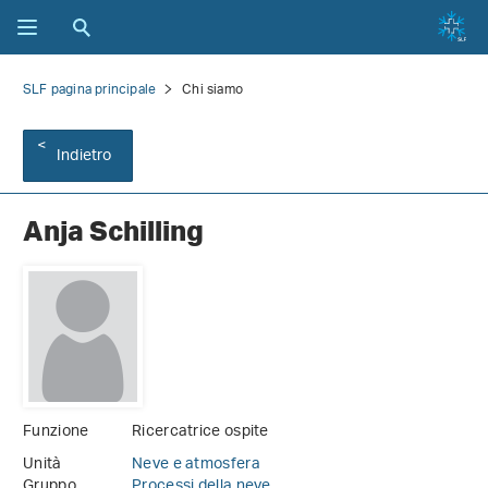
SLF pagina principale
Chi siamo
Indietro
Anja Schilling
Funzione
Ricercatrice ospite
Unità
Neve e atmosfera
Gruppo
Processi della neve