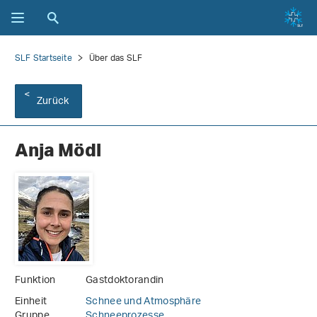
SLF Startseite
Über das SLF
Zurück
Anja Mödl
Funktion
Gastdoktorandin
Einheit
Schnee und Atmosphäre
Gruppe
Schneeprozesse