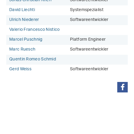
Jonas Christian Knerr
Softwareentwickler
David Liechti
Systemspezialist
Ulrich Niederer
Softwareentwickler
Valerio Francesco Nistico
Marcel Puschnig
Platform Engineer
Marc Ruesch
Softwareentwickler
Quentin Romeo Schmid
Gerd Weiss
Softwareentwickler
teilen