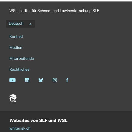
WSL-Institut für Schnee- und Lawinenforschung SLF
Sprachmenü
Deutsch
Footernavigation
Kontakt
Medien
Mitarbeitende
Rechtliches
Websites von SLF und WSL
whiterisk.ch