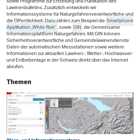
sowie Programme zur Erstellung und Publikation des
Lawinenbulletins. Zusätzlich entwickeln wir
Informationssysteme für Naturgefahrenverantwortliche und
die Öffentlichkeit. Dazu zählen zum Beispiel die
Smartphone
Applikation „White Risk“
, sowie
GIN
, die Gemeinsame
Informationsplattform Naturgefahren. Mit GIN können
Sicherheitsverantwortliche und Gemeindelawinendienste
Daten der automatischen Messstationen sowie weitere
Informationen zur aktuellen Lawinen-, Wetter-, Hochwasser-
und Erdbebenlage in der Schweiz direkt über das Internet
abrufen.
Themen
Warn- und Informationssysteme