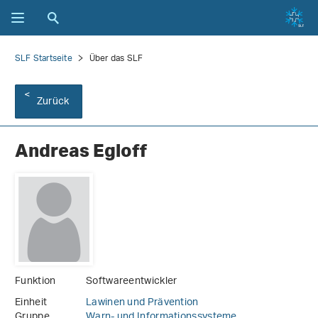
SLF Startseite
Über das SLF
Zurück
Andreas Egloff
Funktion
Softwareentwickler
Einheit
Lawinen und Prävention
Gruppe
Warn- und Informationssysteme