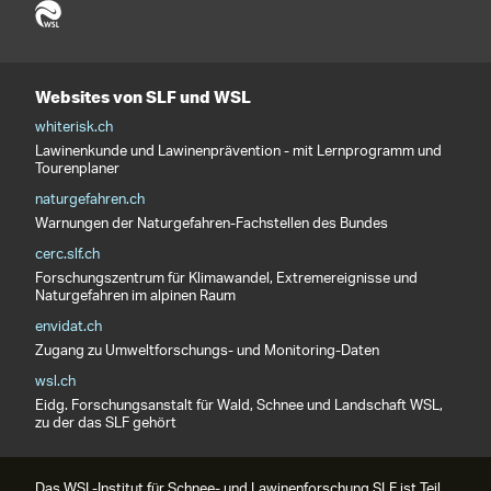
Websites von SLF und WSL
whiterisk.ch
Lawinenkunde und Lawinenprävention - mit Lernprogramm und
Tourenplaner
naturgefahren.ch
Warnungen der Naturgefahren-Fachstellen des Bundes
cerc.slf.ch
Forschungszentrum für Klimawandel, Extremereignisse und
Naturgefahren im alpinen Raum
envidat.ch
Zugang zu Umweltforschungs- und Monitoring-Daten
wsl.ch
Eidg. Forschungsanstalt für Wald, Schnee und Landschaft WSL,
zu der das SLF gehört
Das WSL-Institut für Schnee- und Lawinenforschung SLF ist Teil