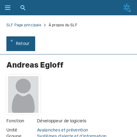
SLF Page principale
À propos du SLF
Retour
Andreas Egloff
Fonction
Développeur de logiciels
Unité
Avalanches et prévention
Groupe
Systèmes d’alerte et d’information