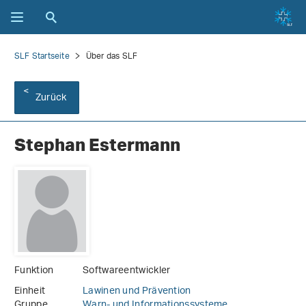
SLF Startseite
Über das SLF
Zurück
Stephan Estermann
Funktion
Softwareentwickler
Einheit
Lawinen und Prävention
Gruppe
Warn- und Informationssysteme