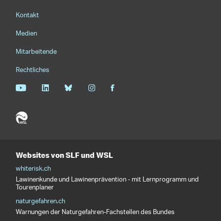
Footernavigation
Kontakt
Medien
Mitarbeitende
Rechtliches
Websites von SLF und WSL
whiterisk.ch
Lawinenkunde und Lawinenprävention - mit Lernprogramm und
Tourenplaner
naturgefahren.ch
Warnungen der Naturgefahren-Fachstellen des Bundes