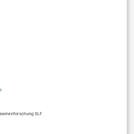
e
Lawinenforschung SLF