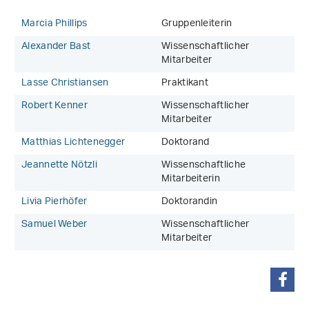
Marcia Phillips
Gruppenleiterin
Alexander Bast
Wissenschaftlicher
Mitarbeiter
Lasse Christiansen
Praktikant
Robert Kenner
Wissenschaftlicher
Mitarbeiter
Matthias Lichtenegger
Doktorand
Jeannette Nötzli
Wissenschaftliche
Mitarbeiterin
Livia Pierhöfer
Doktorandin
Samuel Weber
Wissenschaftlicher
Mitarbeiter
teilen