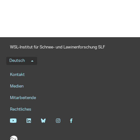
WSL-Institut für Schnee- und Lawinenforschung SLF
Sprachmenü
Deutsch
Footernavigation
Kontakt
Medien
Mitarbeitende
Rechtliches