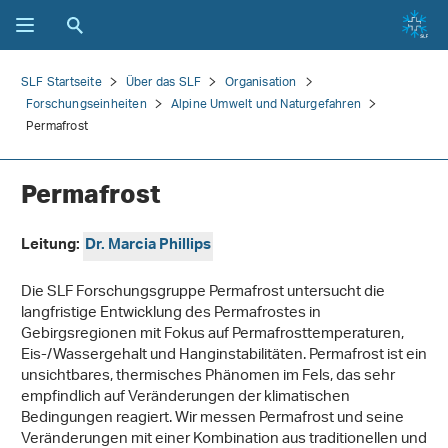
SLF Startseite
Über das SLF
Organisation
Forschungseinheiten
Alpine Umwelt und Naturgefahren
Permafrost
Permafrost
Leitung:
Dr. Marcia Phillips
Die SLF Forschungsgruppe Permafrost untersucht die
langfristige Entwicklung des Permafrostes in
Gebirgsregionen mit Fokus auf Permafrosttemperaturen,
Eis-/Wassergehalt und Hanginstabilitäten. Permafrost ist ein
unsichtbares, thermisches Phänomen im Fels, das sehr
empfindlich auf Veränderungen der klimatischen
Bedingungen reagiert. Wir messen Permafrost und seine
Veränderungen mit einer Kombination aus traditionellen und