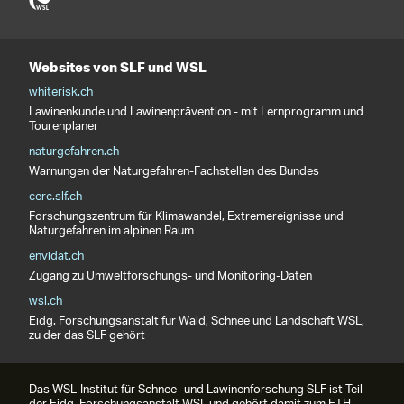
Websites von SLF und WSL
whiterisk.ch
Lawinenkunde und Lawinenprävention - mit Lernprogramm und
Tourenplaner
naturgefahren.ch
Warnungen der Naturgefahren-Fachstellen des Bundes
cerc.slf.ch
Forschungszentrum für Klimawandel, Extremereignisse und
Naturgefahren im alpinen Raum
envidat.ch
Zugang zu Umweltforschungs- und Monitoring-Daten
wsl.ch
Eidg. Forschungsanstalt für Wald, Schnee und Landschaft WSL,
zu der das SLF gehört
Das WSL-Institut für Schnee- und Lawinenforschung SLF ist Teil