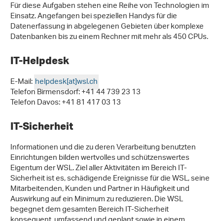
Für diese Aufgaben stehen eine Reihe von Technologien im
Einsatz. Angefangen bei speziellen Handys für die
Datenerfassung in abgelegenen Gebieten über komplexe
Datenbanken bis zu einem Rechner mit mehr als 450 CPUs.
IT-Helpdesk
E-Mail:
helpdesk[at]wsl.ch
Telefon Birmensdorf: +41 44 739 23 13
Telefon Davos: +41 81 417 03 13
IT-Sicherheit
Informationen und die zu deren Verarbeitung benutzten
Einrichtungen bilden wertvolles und schützenswertes
Eigentum der WSL. Ziel aller Aktivitäten im Bereich IT-
Sicherheit ist es, schädigende Ereignisse für die WSL, seine
Mitarbeitenden, Kunden und Partner in Häufigkeit und
Auswirkung auf ein Minimum zu reduzieren. Die WSL
begegnet dem gesamten Bereich IT-Sicherheit
konsequent, umfassend und geplant sowie in einem