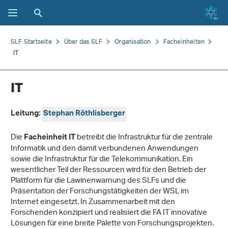
SLF Startseite
Über das SLF
Organisation
Facheinheiten
IT
IT
Leitung:
Stephan Röthlisberger
Die
betreibt die Infrastruktur für die zentrale
Facheinheit IT
Informatik und den damit verbundenen Anwendungen
sowie die Infrastruktur für die Telekommunikation. Ein
wesentlicher Teil der Ressourcen wird für den Betrieb der
Plattform für die Lawinenwarnung des SLFs und die
Präsentation der Forschungstätigkeiten der WSL im
Internet eingesetzt. In Zusammenarbeit mit den
Forschenden konzipiert und realisiert die FA IT innovative
Lösungen für eine breite Palette von Forschungsprojekten.