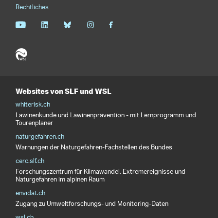
Rechtliches
Websites von SLF und WSL
whiterisk.ch
Lawinenkunde und Lawinenprävention - mit Lernprogramm und
Tourenplaner
naturgefahren.ch
Warnungen der Naturgefahren-Fachstellen des Bundes
cerc.slf.ch
Forschungszentrum für Klimawandel, Extremereignisse und
Naturgefahren im alpinen Raum
envidat.ch
Zugang zu Umweltforschungs- und Monitoring-Daten
wsl.ch