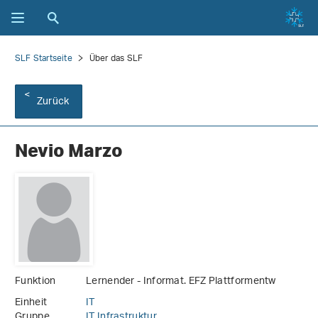
SLF Startseite
Über das SLF
Zurück
Nevio Marzo
Funktion
Lernender - Informat. EFZ Plattformentw
Einheit
IT
Gruppe
IT Infrastruktur