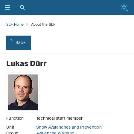
SLF Home
About the SLF
Back
Lukas Dürr
Function
Technical staff member
Unit
Snow Avalanches and Prevention
Group
Avalanche Warning