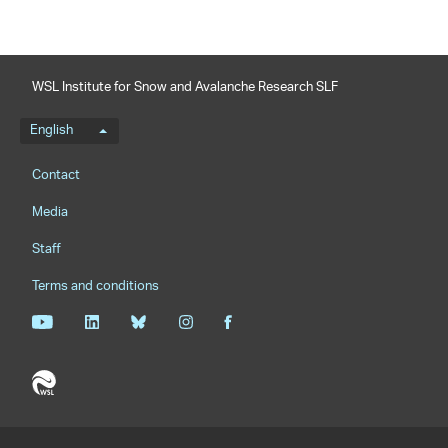
WSL Institute for Snow and Avalanche Research SLF
Language menu
English
Footernavigation
Contact
Media
Staff
Terms and conditions