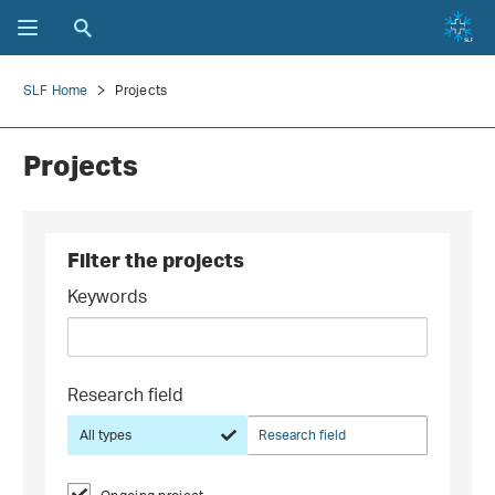
SLF Home
Projects
Projects
Filter the projects
Keywords
Research field
All types
Research field