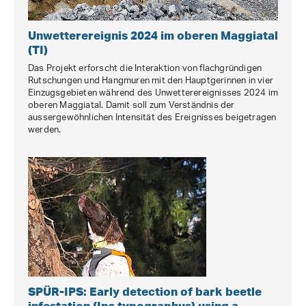
Unwetterereignis 2024 im oberen Maggiatal
(TI)
Das Projekt erforscht die Interaktion von flachgründigen
Rutschungen und Hangmuren mit den Hauptgerinnen in vier
Einzugsgebieten während des Unwetterereignisses 2024 im
oberen Maggiatal. Damit soll zum Verständnis der
aussergewöhnlichen Intensität des Ereignisses beigetragen
werden.
SPÜR-IPS: Early detection of bark beetle
infestation (Ips typographus) using a