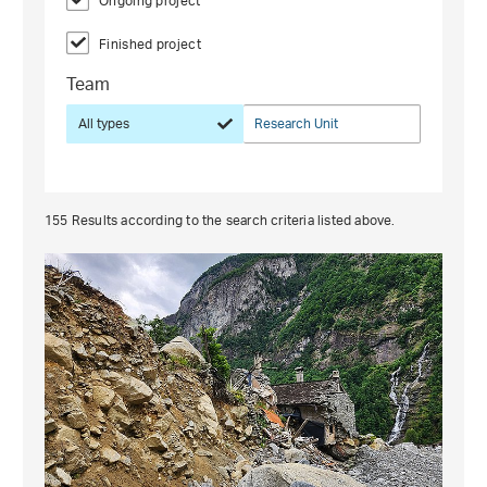
Ongoing project
Finished project
Team
All types
Research Unit
155
Results according to the search criteria listed above.