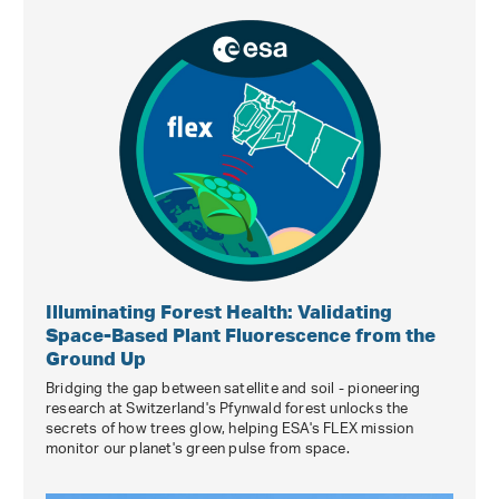
Illuminating Forest Health: Validating
Space-Based Plant Fluorescence from the
Ground Up
Bridging the gap between satellite and soil - pioneering
research at Switzerland's Pfynwald forest unlocks the
secrets of how trees glow, helping ESA's FLEX mission
monitor our planet's green pulse from space.