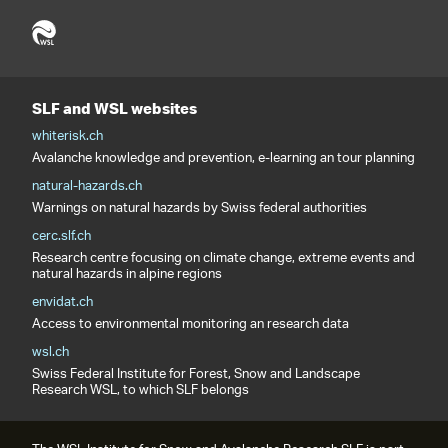
SLF and WSL websites
whiterisk.ch
Avalanche knowledge and prevention, e-learning an tour planning
natural-hazards.ch
Warnings on natural hazards by Swiss federal authorities
cerc.slf.ch
Research centre focusing on climate change, extreme events and
natural hazards in alpine regions
envidat.ch
Access to environmental monitoring an research data
wsl.ch
Swiss Federal Institute for Forest, Snow and Landscape
Research WSL, to which SLF belongs