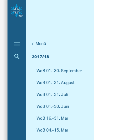
Menü
Unternaviga
AvaBlog
Aktuelle Navigation
2017/18
WoB 01.-30. September
WoB 01.-31. August
WoB 01.-31. Juli
WoB 01.-30. Juni
WoB 16.-31. Mai
WoB 04.-15. Mai