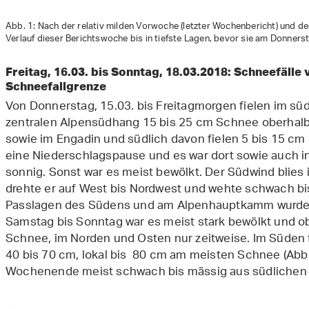
Abb. 1: Nach der relativ milden Vorwoche (letzter Wochenbericht) und de
Verlauf dieser Berichtswoche bis in tiefste Lagen, bevor sie am Donnerst
Freitag, 16.03. bis Sonntag, 18.03.2018: Schneefälle
Schneefallgrenze
Von Donnerstag, 15.03. bis Freitagmorgen fielen im s
zentralen Alpensüdhang 15 bis 25 cm Schnee oberhal
sowie im Engadin und südlich davon fielen 5 bis 15 c
eine Niederschlagspause und es war dort sowie auch i
sonnig. Sonst war es meist bewölkt. Der Südwind blies 
drehte er auf West bis Nordwest und wehte schwach bi
Passlagen des Südens und am Alpenhauptkamm wurde 
Samstag bis Sonntag war es meist stark bewölkt und ob
Schnee, im Norden und Osten nur zeitweise. Im Süden 
40 bis 70 cm, lokal bis 80 cm am meisten Schnee (Abb
Wochenende meist schwach bis mässig aus südlichen 