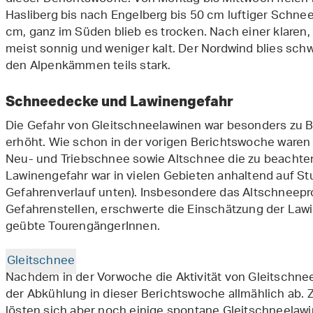
Hasliberg bis nach Engelberg bis 50 cm luftiger Schne
cm, ganz im Süden blieb es trocken. Nach einer klaren
meist sonnig und weniger kalt. Der Nordwind blies sch
den Alpenkämmen teils stark.
Schneedecke und Lawinengefahr
Die Gefahr von Gleitschneelawinen war besonders zu 
erhöht. Wie schon in der vorigen Berichtswoche waren
Neu- und Triebschnee sowie Altschnee die zu beacht
Lawinengefahr war in vielen Gebieten anhaltend auf Stuf
Gefahrenverlauf unten). Insbesondere das Altschneep
Gefahrenstellen, erschwerte die Einschätzung der Lawin
geübte TourengängerInnen.
Gleitschnee
Nachdem in der Vorwoche die Aktivität von Gleitschne
der Abkühlung in dieser Berichtswoche allmählich ab.
lösten sich aber noch einige spontane Gleitschneelawin