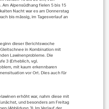
e. Am Alpensüdhang fielen 5 bis 15
, kalten Nacht war es am Donnerstag
wach bis mässig, im Tagesverlauf an
Beginn dieser Berichtswoche
 Gleitschnee in Kombination mit
enden Lawinenprobleme. Die
e 3 (Erheblich, vgl.
roblem, mit kaum erkennbaren
ensituation vor Ort. Dies auch für
elawinen erhöht war, nahm diese mit
 Zunächst, und besonders am Freitag
en (Abbildung 3). Im Verlauf der