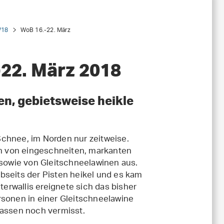
/18
WoB 16.-22. März
22. März 2018
en, gebietsweise heikle
Schnee, im Norden nur zeitweise.
h von eingeschneiten, markanten
owie von Gleitschneelawinen aus.
bseits der Pisten heikel und es kam
rwallis ereignete sich das bisher
rsonen in einer Gleitschneelawine
assen noch vermisst.