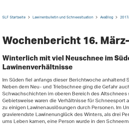
SLF Startseite
Lawinenbulletin und Schneesituation
AvaBlog
2017
Wochenbericht 16. März-
tion
Winterlich mit viel Neuschnee im Süd
Lawinenverhältnisse
Im Süden fiel anfangs dieser Berichtwoche anhaltend 
Neben dem Neu- und Triebschnee ging die Gefahr auc
Schwachschichten im oberen Bereich des Altschnees s
Gebietsweise waren die Verhältnisse für Schneesport a
zu einigen Lawinenauslösungen durch Personen. Im Unte
gravierendste Lawinenunglück des Winters, als drei Pe
ums Leben kamen, eine Person wurde in den Schneem