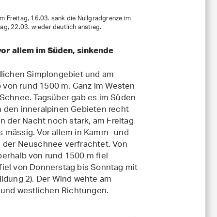
m Freitag, 16.03. sank die Nullgradgrenze im
ag, 22.03. wieder deutlich anstieg.
 vor allem im Süden, sinkende
üdlichen Simplongebiet und am
b von rund 1500 m. Ganz im Westen
m Schnee. Tagsüber gab es im Süden
n den inneralpinen Gebieten recht
in der Nacht noch stark, am Freitag
s mässig. Vor allem in Kamm- und
der Neuschnee verfrachtet. Von
erhalb von rund 1500 m fiel
fiel von Donnerstag bis Sonntag mit
ildung 2). Der Wind wehte am
und westlichen Richtungen.