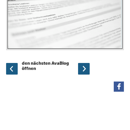
den nächsten AvaBlog
öffnen
teilen