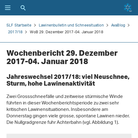
SLF Startseite
Lawinenbulletin und Schneesituation
AvaBlog
2017/18
WoB 29. Dezember 2017-04. Januar 2018
Wochenbericht 29. Dezember
2017-04. Januar 2018
Jahreswechsel 2017/18: viel Neuschnee,
Sturm, hohe Lawinenaktivität
Zwei Grossschneefälle und zeitweise stürmische Winde
führten in dieser Wochenberichtsperiode zu zwei sehr
kritischen Lawinensituationen. Insbesondere am
Donnerstag gingen viele grosse, spontane Lawinen nieder.
Die Nullgradgrenze fuhr Achterbahn (vgl. Abbildung 1).