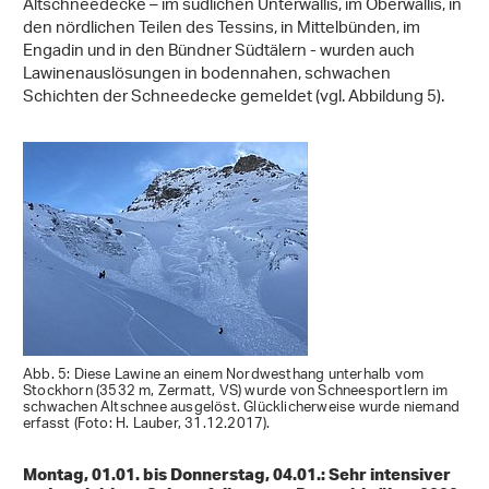
Altschneedecke – im südlichen Unterwallis, im Oberwallis, in
den nördlichen Teilen des Tessins, in Mittelbünden, im
Engadin und in den Bündner Südtälern - wurden auch
Lawinenauslösungen in bodennahen, schwachen
Schichten der Schneedecke gemeldet (vgl. Abbildung 5).
Abb. 5: Diese Lawine an einem Nordwesthang unterhalb vom
Stockhorn (3532 m, Zermatt, VS) wurde von Schneesportlern im
schwachen Altschnee ausgelöst. Glücklicherweise wurde niemand
erfasst (Foto: H. Lauber, 31.12.2017).
Montag, 01.01. bis Donnerstag, 04.01.: Sehr intensiver