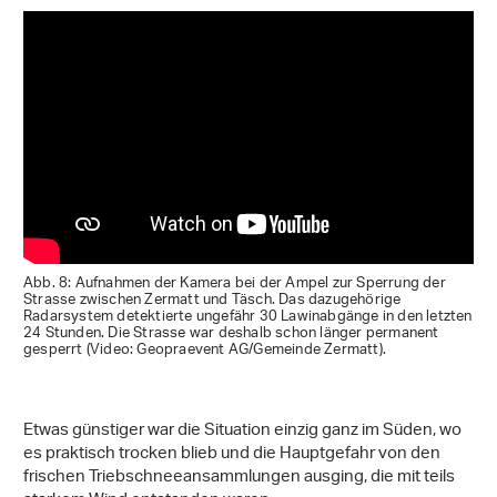
Abb. 8: Aufnahmen der Kamera bei der Ampel zur Sperrung der
Strasse zwischen Zermatt und Täsch. Das dazugehörige
Radarsystem detektierte ungefähr 30 Lawinabgänge in den letzten
24 Stunden. Die Strasse war deshalb schon länger permanent
gesperrt (Video: Geopraevent AG/Gemeinde Zermatt).
Etwas günstiger war die Situation einzig ganz im Süden, wo
es praktisch trocken blieb und die Hauptgefahr von den
frischen Triebschneeansammlungen ausging, die mit teils