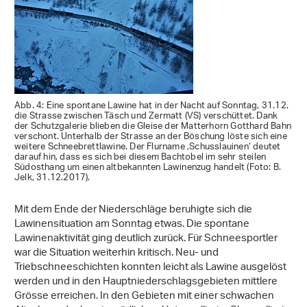
Abb. 4: Eine spontane Lawine hat in der Nacht auf Sonntag, 31.12.
die Strasse zwischen Täsch und Zermatt (VS) verschüttet. Dank
der Schutzgalerie blieben die Gleise der Matterhorn Gotthard Bahn
verschont. Unterhalb der Strasse an der Böschung löste sich eine
weitere Schneebrettlawine. Der Flurname ‚Schusslauinen‘ deutet
darauf hin, dass es sich bei diesem Bachtobel im sehr steilen
Südosthang um einen altbekannten Lawinenzug handelt (Foto: B.
Jelk, 31.12.2017).
Mit dem Ende der Niederschläge beruhigte sich die
Lawinensituation am Sonntag etwas. Die spontane
Lawinenaktivität ging deutlich zurück. Für Schneesportler
war die Situation weiterhin kritisch. Neu- und
Triebschneeschichten konnten leicht als Lawine ausgelöst
werden und in den Hauptniederschlagsgebieten mittlere
Grösse erreichen. In den Gebieten mit einer schwachen