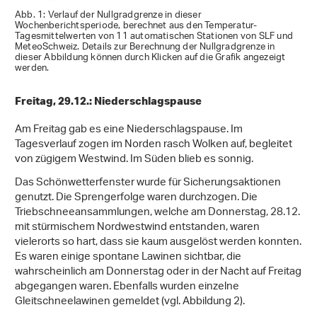
Abb. 1: Verlauf der Nullgradgrenze in dieser
Wochenberichtsperiode, berechnet aus den Temperatur-
Tagesmittelwerten von 11 automatischen Stationen von SLF und
MeteoSchweiz. Details zur Berechnung der Nullgradgrenze in
dieser Abbildung können durch Klicken auf die Grafik angezeigt
werden.
Freitag, 29.12.: Niederschlagspause
Am Freitag gab es eine Niederschlagspause. Im
Tagesverlauf zogen im Norden rasch Wolken auf, begleitet
von zügigem Westwind. Im Süden blieb es sonnig.
Das Schönwetterfenster wurde für Sicherungsaktionen
genutzt. Die Sprengerfolge waren durchzogen. Die
Triebschneeansammlungen, welche am Donnerstag, 28.12.
mit stürmischem Nordwestwind entstanden, waren
vielerorts so hart, dass sie kaum ausgelöst werden konnten.
Es waren einige spontane Lawinen sichtbar, die
wahrscheinlich am Donnerstag oder in der Nacht auf Freitag
abgegangen waren. Ebenfalls wurden einzelne
Gleitschneelawinen gemeldet (vgl. Abbildung 2).