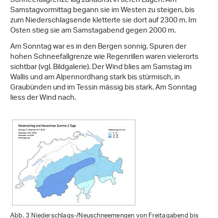
Schneefallgrenze lag zunächst in tiefen Lagen. Am
Samstagvormittag begann sie im Westen zu steigen, bis
zum Niederschlagsende kletterte sie dort auf 2300 m. Im
Osten stieg sie am Samstagabend gegen 2000 m.
Am Sonntag war es in den Bergen sonnig. Spuren der
hohen Schneefallgrenze wie Regenrillen waren vielerorts
sichtbar (vgl. Bildgalerie). Der Wind blies am Samstag im
Wallis und am Alpennordhang stark bis stürmisch, in
Graubünden und im Tessin mässig bis stark. Am Sonntag
liess der Wind nach.
Abb. 3 Niederschlags-/Neuschneemengen von Freitagabend bis