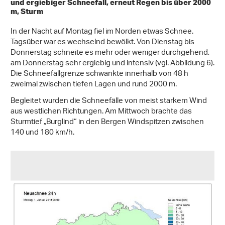
und ergiebiger Schneefall, erneut Regen bis über 2000
m, Sturm
In der Nacht auf Montag fiel im Norden etwas Schnee.
Tagsüber war es wechselnd bewölkt. Von Dienstag bis
Donnerstag schneite es mehr oder weniger durchgehend,
am Donnerstag sehr ergiebig und intensiv (vgl. Abbildung 6).
Die Schneefallgrenze schwankte innerhalb von 48 h
zweimal zwischen tiefen Lagen und rund 2000 m.
Begleitet wurden die Schneefälle von meist starkem Wind
aus westlichen Richtungen. Am Mittwoch brachte das
Sturmtief „Burglind“ in den Bergen Windspitzen zwischen
140 und 180 km/h.