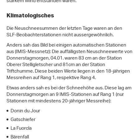
starkem Wind entstanden waren.
Klimatologisches
Die Neuschneesummen der letzten Tage waren an den
SLF-Beobachterstationen nicht aussergewöhnlich.
Anders sah das Bild bei einigen automatischen Stationen
aus (IMIS-Messnetz): Die auffälligsten Neuschneewerte von
Donnerstagmorgen, 04.01. waren 83 cm an der Station
Oberer Stelligletscher und 81cm an der Station
Triftchumme. Diese beiden Werte liegen in den 18-jährigen
Messreihen auf Rang 1, respektive Rang 4.
Etwas anders sah es bei der Schneehöhe aus. Diese lag am
Donnerstagmorgen an 9 IMIS-Stationen auf Rang 1 (nur
Stationen mit mindestens 20-jähriger Messreihe):
Donin du Jour
Gatschiefer
La Fuorcla
Bärenfall