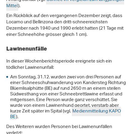
Mittel
).
Ein Rückblick auf den vergangenen Dezember zeigt, dass
Locarno und Bellinzona den dritt-schneereichsten
Dezember nach 1940 und 1990 erlebt hatten (21 Tage mit
einer Schneehöhe grösser gleich 1 cm).
Lawinenunfälle
In dieser Wochenberichtsperiode ereignete sich ein
tödlicher Lawinenunfall:
Am Sonntag, 31.12. wurden zwei von drei Personen auf
einer Schneeschuhwanderung von Kandersteg Richtung
Blüemlisalphütte (BE) auf rund 2650 m an einem steilen
Südwesthang von einer Schneebrettlawine erfasst und
mitgerissen. Eine Person wurde ganz verschüttet. Sie
wurde von einem Lawinenhund geortet, verstarb aber
kurze Zeit später im Spital (vgl.
Medienmitteilung KAPO
BE
).
Des Weiteren wurden Personen bei Lawinenunfällen
verletzt: