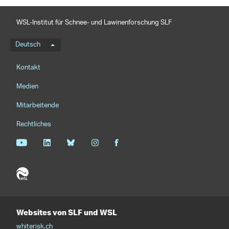
WSL-Institut für Schnee- und Lawinenforschung SLF
Sprachmenü
Deutsch
Footernavigation
Kontakt
Medien
Mitarbeitende
Rechtliches
Websites von SLF und WSL
whiterisk.ch