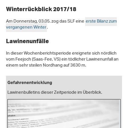
Winterrückblick 2017/18
Am Donnerstag, 03.05. zog das SLF eine
erste Bilanz zum
vergangenen Winter
.
Lawinenunfälle
In dieser Wochenberichtsperiode ereignete sich nördlich
vom Feejoch (Saas-Fee, VS) ein tödlicher Lawinenunfall an
einem sehr steilen Nordhang auf 3630 m.
Gefahrenentwicklung
Lawinenbulletins dieser Zeitperiode im Überblick.