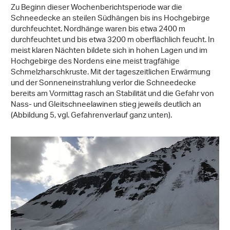
Zu Beginn dieser Wochenberichtsperiode war die
Schneedecke an steilen Südhängen bis ins Hochgebirge
durchfeuchtet. Nordhänge waren bis etwa 2400 m
durchfeuchtet und bis etwa 3200 m oberflächlich feucht. In
meist klaren Nächten bildete sich in hohen Lagen und im
Hochgebirge des Nordens eine meist tragfähige
Schmelzharschkruste. Mit der tageszeitlichen Erwärmung
und der Sonneneinstrahlung verlor die Schneedecke
bereits am Vormittag rasch an Stabilität und die Gefahr von
Nass- und Gleitschneelawinen stieg jeweils deutlich an
(Abbildung 5, vgl. Gefahrenverlauf ganz unten).