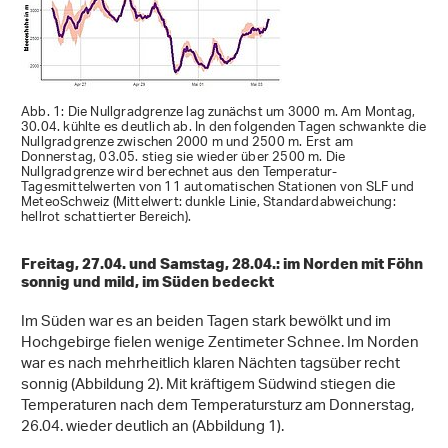
Abb. 1: Die Nullgradgrenze lag zunächst um 3000 m. Am Montag,
30.04. kühlte es deutlich ab. In den folgenden Tagen schwankte die
Nullgradgrenze zwischen 2000 m und 2500 m. Erst am
Donnerstag, 03.05. stieg sie wieder über 2500 m. Die
Nullgradgrenze wird berechnet aus den Temperatur-
Tagesmittelwerten von 11 automatischen Stationen von SLF und
MeteoSchweiz (Mittelwert: dunkle Linie, Standardabweichung:
hellrot schattierter Bereich).
Freitag, 27.04. und Samstag, 28.04.: im Norden mit Föhn
sonnig und mild, im Süden bedeckt
Im Süden war es an beiden Tagen stark bewölkt und im
Hochgebirge fielen wenige Zentimeter Schnee. Im Norden
war es nach mehrheitlich klaren Nächten tagsüber recht
sonnig (Abbildung 2). Mit kräftigem Südwind stiegen die
Temperaturen nach dem Temperatursturz am Donnerstag,
26.04. wieder deutlich an (Abbildung 1).