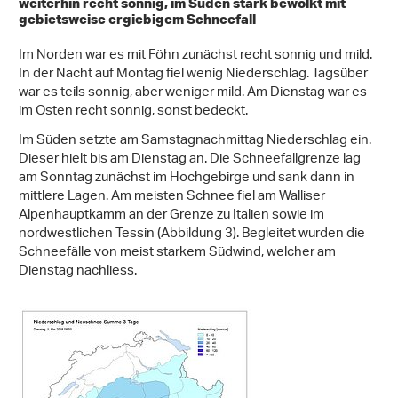
weiterhin recht sonnig, im Süden stark bewölkt mit
gebietsweise ergiebigem Schneefall
Im Norden war es mit Föhn zunächst recht sonnig und mild.
In der Nacht auf Montag fiel wenig Niederschlag. Tagsüber
war es teils sonnig, aber weniger mild. Am Dienstag war es
im Osten recht sonnig, sonst bedeckt.
Im Süden setzte am Samstagnachmittag Niederschlag ein.
Dieser hielt bis am Dienstag an. Die Schneefallgrenze lag
am Sonntag zunächst im Hochgebirge und sank dann in
mittlere Lagen. Am meisten Schnee fiel am Walliser
Alpenhauptkamm an der Grenze zu Italien sowie im
nordwestlichen Tessin (Abbildung 3). Begleitet wurden die
Schneefälle von meist starkem Südwind, welcher am
Dienstag nachliess.