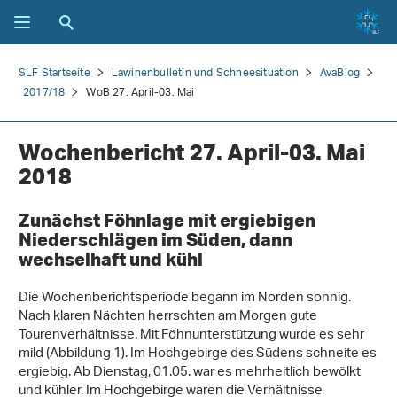
SLF Startseite
Lawinenbulletin und Schneesituation
AvaBlog
2017/18
WoB 27. April-03. Mai
Wochenbericht 27. April-03. Mai
2018
Zunächst Föhnlage mit ergiebigen
Niederschlägen im Süden, dann
wechselhaft und kühl
Die Wochenberichtsperiode begann im Norden sonnig.
Nach klaren Nächten herrschten am Morgen gute
Tourenverhältnisse. Mit Föhnunterstützung wurde es sehr
mild (Abbildung 1). Im Hochgebirge des Südens schneite es
ergiebig. Ab Dienstag, 01.05. war es mehrheitlich bewölkt
und kühler. Im Hochgebirge waren die Verhältnisse