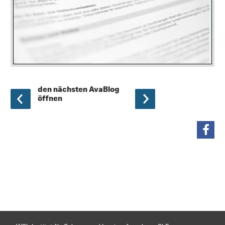
den nächsten AvaBlog
öffnen
teilen