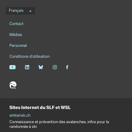
Menu de langue
Français
Footernavigation
Contact
Médias
Personnel
Conditions d'utilisation
Sites Internet du SLF et WSL
whiterisk.ch
Connaissance et prévention des avalanches, infos pour la
randonnée à ski