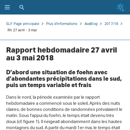
SLF Page principale
Plus d'informations
AvaBlog
2017/18
Rh 27 avril - 3 mai
Rapport hebdomadaire 27 avril
au 3 mai 2018
D’abord une situation de foehn avec
d’abondantes précipitations dans le sud,
puis un temps variable et frais
Dans le nord, la période examinée par le rapport
hebdomadaire a commencé sous le soleil. Après des nuits
claires, de bonnes conditions de randonnées prévalaient le
matin. Sous l'appui du foehn, le temps était devenu très
doux (cf. figure 1). Il neigeait abondamment dans les hautes
montagnes du sud. A partir du mardi 1er mai, le temps était