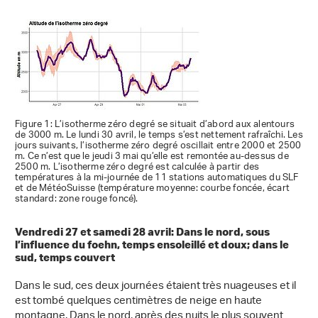
Figure 1: L’isotherme zéro degré se situait d’abord aux alentours
de 3000 m. Le lundi 30 avril, le temps s’est nettement rafraîchi. Les
jours suivants, l’isotherme zéro degré oscillait entre 2000 et 2500
m. Ce n’est que le jeudi 3 mai qu’elle est remontée au-dessus de
2500 m. L’isotherme zéro degré est calculée à partir des
températures à la mi-journée de 11 stations automatiques du SLF
et de MétéoSuisse (température moyenne: courbe foncée, écart
standard: zone rouge foncé).
Vendredi 27 et samedi 28 avril: Dans le nord, sous
l’influence du foehn, temps ensoleillé et doux; dans le
sud, temps couvert
Dans le sud, ces deux journées étaient très nuageuses et il
est tombé quelques centimètres de neige en haute
montagne. Dans le nord, après des nuits le plus souvent