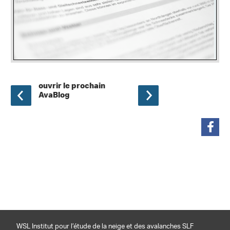
ouvrir le prochain
AvaBlog
partager
WSL Institut pour l’étude de la neige et des avalanches SLF