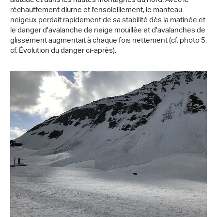
altitude et dans les hautes montagnes du nord. Avec le
réchauffement diurne et l'ensoleillement, le manteau
neigeux perdait rapidement de sa stabilité dès la matinée et
le danger d'avalanche de neige mouillée et d'avalanches de
glissement augmentait à chaque fois nettement (cf. photo 5,
cf. Évolution du danger ci-après).