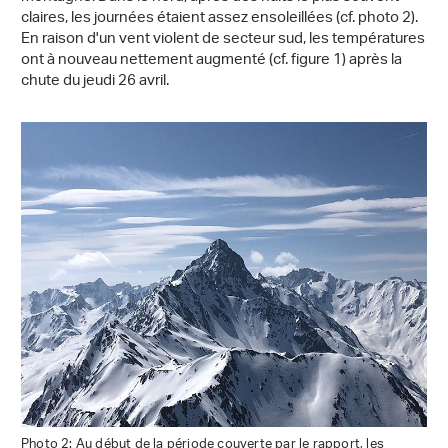
claires, les journées étaient assez ensoleillées (cf. photo 2).
En raison d'un vent violent de secteur sud, les températures
ont à nouveau nettement augmenté (cf. figure 1) après la
chute du jeudi 26 avril.
Photo 2: Au début de la période couverte par le rapport, les