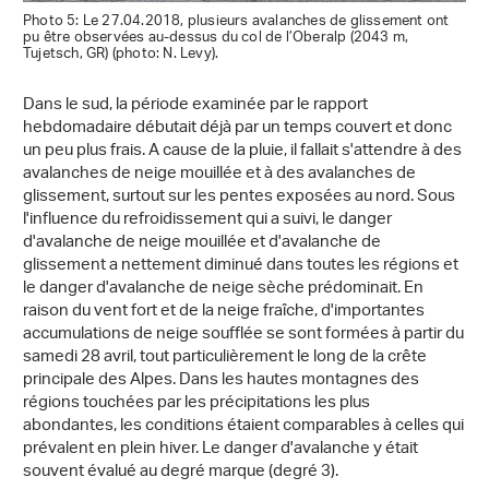
Photo 5: Le 27.04.2018, plusieurs avalanches de glissement ont
pu être observées au-dessus du col de l’Oberalp (2043 m,
Tujetsch, GR) (photo: N. Levy).
Dans le sud, la période examinée par le rapport
hebdomadaire débutait déjà par un temps couvert et donc
un peu plus frais. A cause de la pluie, il fallait s'attendre à des
avalanches de neige mouillée et à des avalanches de
glissement, surtout sur les pentes exposées au nord. Sous
l'influence du refroidissement qui a suivi, le danger
d'avalanche de neige mouillée et d'avalanche de
glissement a nettement diminué dans toutes les régions et
le danger d'avalanche de neige sèche prédominait. En
raison du vent fort et de la neige fraîche, d'importantes
accumulations de neige soufflée se sont formées à partir du
samedi 28 avril, tout particulièrement le long de la crête
principale des Alpes. Dans les hautes montagnes des
régions touchées par les précipitations les plus
abondantes, les conditions étaient comparables à celles qui
prévalent en plein hiver. Le danger d'avalanche y était
souvent évalué au degré marque (degré 3).