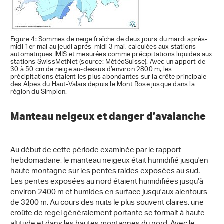
Figure 4: Sommes de neige fraîche de deux jours du mardi après-
midi 1er mai au jeudi après-midi 3 mai, calculées aux stations
automatiques IMIS et mesurées comme précipitations liquides aux
stations SwissMetNet (source: MétéoSuisse). Avec un apport de
30 à 50 cm de neige au-dessus d’environ 2800 m, les
précipitations étaient les plus abondantes sur la crête principale
des Alpes du Haut-Valais depuis le Mont Rose jusque dans la
région du Simplon.
Manteau neigeux et danger d’avalanche
Au début de cette période examinée par le rapport
hebdomadaire, le manteau neigeux était humidifié jusqu'en
haute montagne sur les pentes raides exposées au sud.
Les pentes exposées au nord étaient humidifiées jusqu'à
environ 2400 m et humides en surface jusqu'aux alentours
de 3200 m. Au cours des nuits le plus souvent claires, une
croûte de regel généralement portante se formait à haute