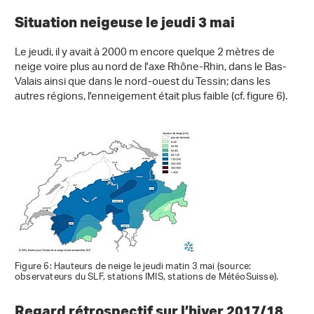
Situation neigeuse le jeudi 3 mai
Le jeudi, il y avait à 2000 m encore quelque 2 mètres de
neige voire plus au nord de l'axe Rhône-Rhin, dans le Bas-
Valais ainsi que dans le nord-ouest du Tessin; dans les
autres régions, l'enneigement était plus faible (cf. figure 6).
Figure 6: Hauteurs de neige le jeudi matin 3 mai (source:
observateurs du SLF, stations IMIS, stations de MétéoSuisse).
Regard rétrospectif sur l’hiver 2017/18