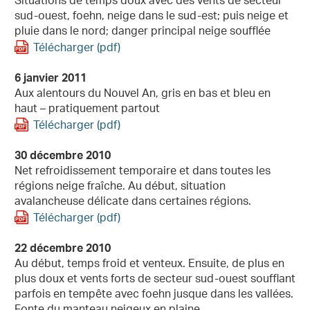
Situations de temps doux avec des vents de secteur
sud-ouest, foehn, neige dans le sud-est; puis neige et
pluie dans le nord; danger principal neige soufflée
Télécharger (pdf)
6 janvier 2011
Aux alentours du Nouvel An, gris en bas et bleu en
haut – pratiquement partout
Télécharger (pdf)
30 décembre 2010
Net refroidissement temporaire et dans toutes les
régions neige fraîche. Au début, situation
avalancheuse délicate dans certaines régions.
Télécharger (pdf)
22 décembre 2010
Au début, temps froid et venteux. Ensuite, de plus en
plus doux et vents forts de secteur sud-ouest soufflant
parfois en tempête avec foehn jusque dans les vallées.