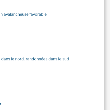
tion avalancheuse favorable
e dans le nord, randonnées dans le sud
r