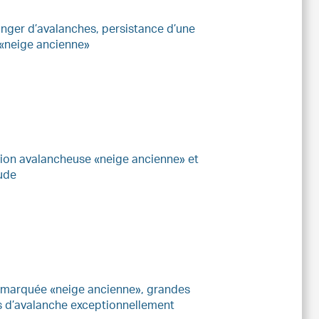
nger d’avalanches, persistance d’une
 «neige ancienne»
tion avalancheuse «neige ancienne» et
tude
 marquée «neige ancienne», grandes
s d’avalanche exceptionnellement