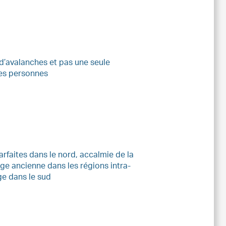
 d’avalanches et pas une seule
es personnes
rfaites dans le nord, accalmie de la
ge ancienne dans les régions intra-
ge dans le sud