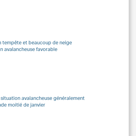
en tempête et beaucoup de neige
tion avalancheuse favorable
a situation avalancheuse généralement
de moitié de janvier