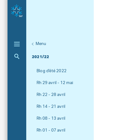
Menu
Unternaviga
AvaBlog
Aktuelle Navigation
2021/22
Blog d'été 2022
Rh 29 avril - 12 mai
Rh 22 - 28 avril
Rh 14 - 21 avril
Rh 08 - 13 avril
Rh 01 - 07 avril