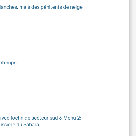
lanches, mais des pénitents de neige
rintemps
avec foehn de secteur sud & Menu 2:
ussière du Sahara