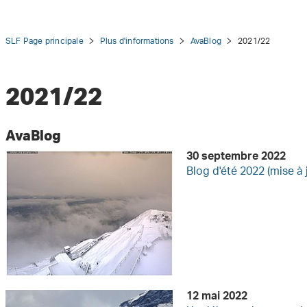
SLF Page principale
Plus d'informations
AvaBlog
2021/22
2021/22
tion
AvaBlog
30 septembre 2022
Blog d'été 2022 (mise à 
12 mai 2022