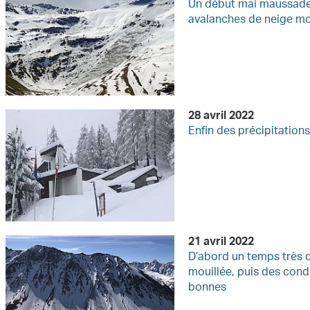
Un début mai maussade,
avalanches de neige mo
28 avril 2022
Enfin des précipitations
21 avril 2022
D’abord un temps très 
mouillée, puis des con
bonnes