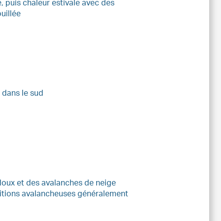
 puis chaleur estivale avec des
uillée
 dans le sud
doux et des avalanches de neige
ditions avalancheuses généralement