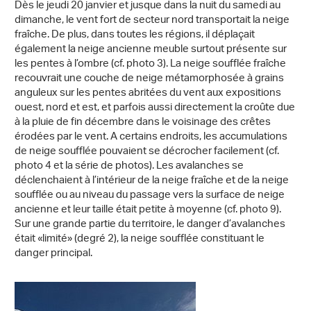
Dès le jeudi 20 janvier et jusque dans la nuit du samedi au
dimanche, le vent fort de secteur nord transportait la neige
fraîche. De plus, dans toutes les régions, il déplaçait
également la neige ancienne meuble surtout présente sur
les pentes à l’ombre (cf. photo 3). La neige soufflée fraîche
recouvrait une couche de neige métamorphosée à grains
anguleux sur les pentes abritées du vent aux expositions
ouest, nord et est, et parfois aussi directement la croûte due
à la pluie de fin décembre dans le voisinage des crêtes
érodées par le vent. A certains endroits, les accumulations
de neige soufflée pouvaient se décrocher facilement (cf.
photo 4 et la série de photos). Les avalanches se
déclenchaient à l’intérieur de la neige fraîche et de la neige
soufflée ou au niveau du passage vers la surface de neige
ancienne et leur taille était petite à moyenne (cf. photo 9).
Sur une grande partie du territoire, le danger d’avalanches
était «limité» (degré 2), la neige soufflée constituant le
danger principal.