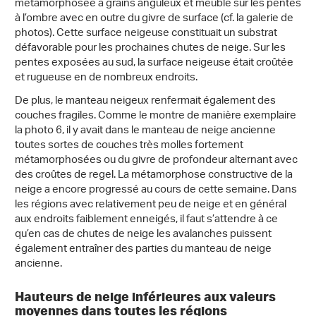
métamorphosée à grains anguleux et meuble sur les pentes
à l’ombre avec en outre du givre de surface (cf. la galerie de
photos). Cette surface neigeuse constituait un substrat
défavorable pour les prochaines chutes de neige. Sur les
pentes exposées au sud, la surface neigeuse était croûtée
et rugueuse en de nombreux endroits.
De plus, le manteau neigeux renfermait également des
couches fragiles. Comme le montre de manière exemplaire
la photo 6, il y avait dans le manteau de neige ancienne
toutes sortes de couches très molles fortement
métamorphosées ou du givre de profondeur alternant avec
des croûtes de regel. La métamorphose constructive de la
neige a encore progressé au cours de cette semaine. Dans
les régions avec relativement peu de neige et en général
aux endroits faiblement enneigés, il faut s’attendre à ce
qu’en cas de chutes de neige les avalanches puissent
également entraîner des parties du manteau de neige
ancienne.
Hauteurs de neige inférieures aux valeurs
moyennes dans toutes les régions