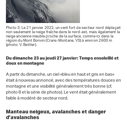
Photo 3: Le 21 janvier 2022, un vent fort de secteur nord déplaçait
non seulement la neige fraîche dans le nord-est, mais également la
neige ancienne meuble proche de la surface, comme ici dans la
région du Mont Bonvin (Crans-Montana, VS) à environ 2600 m
(photo: V. Bettler).
Du dimanche 23 au jeudi 27 janvier: Temps ensoleillé et
doux en montagne
A partir du dimanche, un ciel «bleu en haut et gris en bas»
était à nouveau annoncé, avec des températures douces en
montagne et une visibilité généralement très bonne (cf.
photo 8 et la série de photos). Le vent était généralement
faible à modéré de secteur nord.
Manteau neigeux, avalanches et danger
d’avalanches