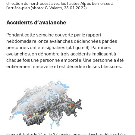
direction du nord-ouest avec les hautes Alpes bernoises à
l’arrière-plan (photo: G. Valenti, 23.01.2022).
Accidents d’avalanche
Pendant cette semaine couverte par le rapport
hebdomadaire, onze avalanches déclenchées par des
personnes ont été signalées (cf. figure 9). Parmi ces
avalanches, on dénombre trois accidents impliquant à
chaque fois une personne emportée. Une personne a été
entièrement ensevelie et est décédée de ses blessures.
Figure 9: Entre le 21 et le 27 janvier, onze avalanches déclenchées