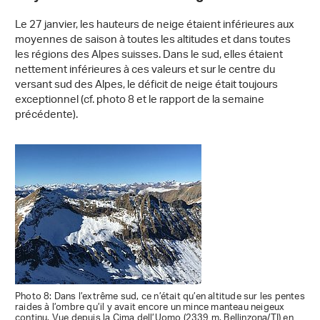
Le 27 janvier, les hauteurs de neige étaient inférieures aux
moyennes de saison à toutes les altitudes et dans toutes
les régions des Alpes suisses. Dans le sud, elles étaient
nettement inférieures à ces valeurs et sur le centre du
versant sud des Alpes, le déficit de neige était toujours
exceptionnel (cf. photo 8 et le rapport de la semaine
précédente).
Photo 8: Dans l’extrême sud, ce n’était qu’en altitude sur les pentes
raides à l’ombre qu’il y avait encore un mince manteau neigeux
continu. Vue depuis la Cima dell’Uomo (2339 m, Bellinzona/TI) en