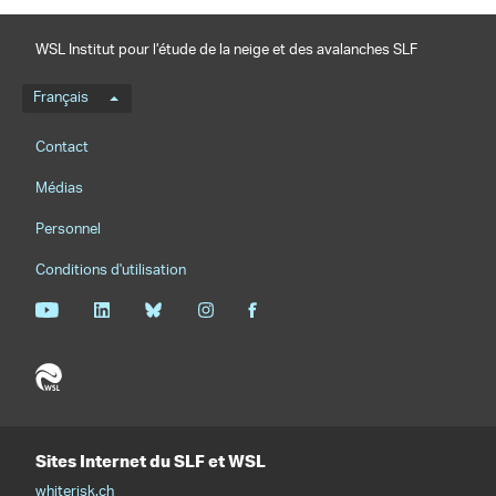
WSL Institut pour l’étude de la neige et des avalanches SLF
Menu de langue
Français
Footernavigation
Contact
Médias
Personnel
Conditions d'utilisation
Sites Internet du SLF et WSL
whiterisk.ch