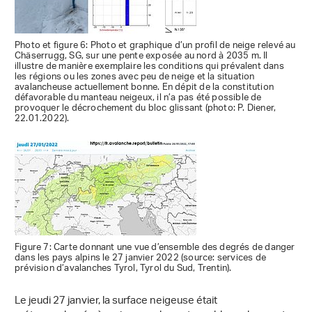
Photo et figure 6: Photo et graphique d’un profil de neige relevé au
Chäserrugg, SG, sur une pente exposée au nord à 2035 m. Il
illustre de manière exemplaire les conditions qui prévalent dans
les régions ou les zones avec peu de neige et la situation
avalancheuse actuellement bonne. En dépit de la constitution
défavorable du manteau neigeux, il n’a pas été possible de
provoquer le décrochement du bloc glissant (photo: P. Diener,
22.01.2022).
Figure 7: Carte donnant une vue d’ensemble des degrés de danger
dans les pays alpins le 27 janvier 2022 (source: services de
prévision d’avalanches Tyrol, Tyrol du Sud, Trentin).
Le jeudi 27 janvier, la surface neigeuse était