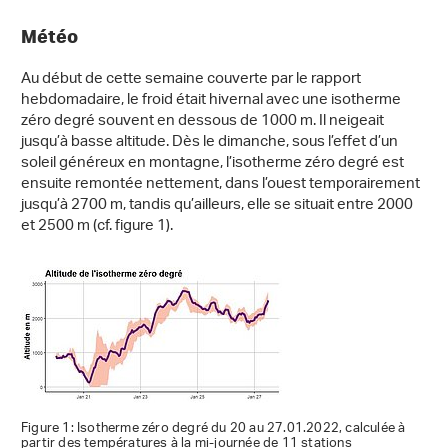
Météo
Au début de cette semaine couverte par le rapport
hebdomadaire, le froid était hivernal avec une isotherme
zéro degré souvent en dessous de 1000 m. Il neigeait
jusqu’à basse altitude. Dès le dimanche, sous l’effet d’un
soleil généreux en montagne, l’isotherme zéro degré est
ensuite remontée nettement, dans l’ouest temporairement
jusqu’à 2700 m, tandis qu’ailleurs, elle se situait entre 2000
et 2500 m (cf. figure 1).
Figure 1: Isotherme zéro degré du 20 au 27.01.2022, calculée à
partir des températures à la mi-journée de 11 stations