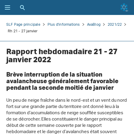
SLF Page principale
Plus d'informations
AvaBlog
2021/22
Rh 21 - 27 janvier
Rapport hebdomadaire 21 - 27
janvier 2022
Brève interruption de la situation
avalancheuse généralement favorable
pendant la seconde moitié de janvier
Un peu de neige fraîche dans le nord-est et un vent du nord
fort sur une grande partie du territoire ont donné lieu à la
formation d’accumulations de neige soufflée susceptibles
de se décrocher. Elles constituaient le danger principal au
début de cette semaine couverte par le rapport
hebdomadaire et le danger d’avalanches était souvent