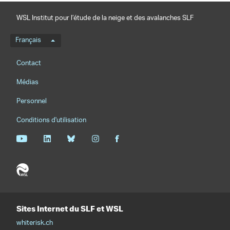
WSL Institut pour l’étude de la neige et des avalanches SLF
Menu de langue
Français
Footernavigation
Contact
Médias
Personnel
Conditions d'utilisation
Sites Internet du SLF et WSL
whiterisk.ch