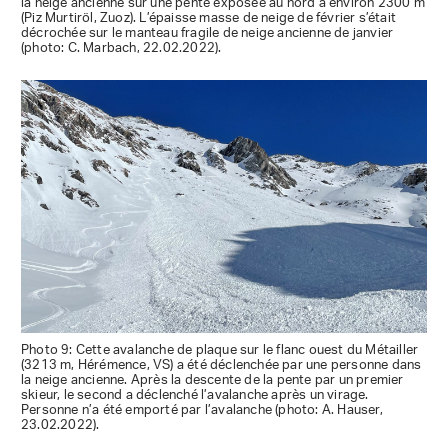
la neige ancienne sur une pente exposée au nord à environ 2300 m
(Piz Murtiröl, Zuoz). L’épaisse masse de neige de février s’était
décrochée sur le manteau fragile de neige ancienne de janvier
(photo: C. Marbach, 22.02.2022).
Photo 9: Cette avalanche de plaque sur le flanc ouest du Métailler
(3213 m, Hérémence, VS) a été déclenchée par une personne dans
la neige ancienne. Après la descente de la pente par un premier
skieur, le second a déclenché l’avalanche après un virage.
Personne n’a été emporté par l’avalanche (photo: A. Hauser,
23.02.2022).