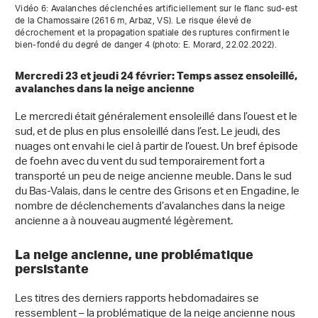
Vidéo 6: Avalanches déclenchées artificiellement sur le flanc sud-est
de la Chamossaire (2616 m, Arbaz, VS). Le risque élevé de
décrochement et la propagation spatiale des ruptures confirment le
bien-fondé du degré de danger 4 (photo: E. Morard, 22.02.2022).
Mercredi 23 et jeudi 24 février: Temps assez ensoleillé,
avalanches dans la neige ancienne
Le mercredi était généralement ensoleillé dans l’ouest et le
sud, et de plus en plus ensoleillé dans l’est. Le jeudi, des
nuages ont envahi le ciel à partir de l’ouest. Un bref épisode
de foehn avec du vent du sud temporairement fort a
transporté un peu de neige ancienne meuble. Dans le sud
du Bas-Valais, dans le centre des Grisons et en Engadine, le
nombre de déclenchements d’avalanches dans la neige
ancienne a à nouveau augmenté légèrement.
La neige ancienne, une problématique
persistante
Les titres des derniers rapports hebdomadaires se
ressemblent – la problématique de la neige ancienne nous