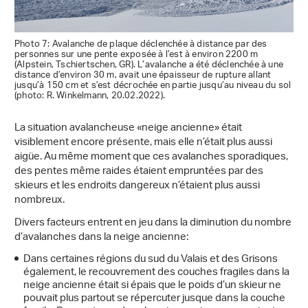
Photo 7: Avalanche de plaque déclenchée à distance par des
personnes sur une pente exposée à l’est à environ 2200 m
(Alpstein, Tschiertschen, GR). L’avalanche a été déclenchée à une
distance d’environ 30 m, avait une épaisseur de rupture allant
jusqu’à 150 cm et s’est décrochée en partie jusqu’au niveau du sol
(photo: R. Winkelmann, 20.02.2022).
La situation avalancheuse «neige ancienne» était
visiblement encore présente, mais elle n’était plus aussi
aigüe. Au même moment que ces avalanches sporadiques,
des pentes même raides étaient empruntées par des
skieurs et les endroits dangereux n’étaient plus aussi
nombreux.
Divers facteurs entrent en jeu dans la diminution du nombre
d’avalanches dans la neige ancienne:
Dans certaines régions du sud du Valais et des Grisons
également, le recouvrement des couches fragiles dans la
neige ancienne était si épais que le poids d’un skieur ne
pouvait plus partout se répercuter jusque dans la couche