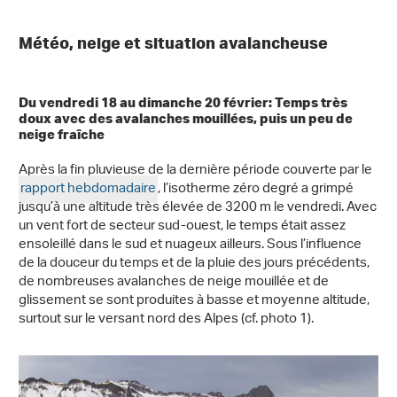
Météo, neige et situation avalancheuse
Du vendredi 18 au dimanche 20 février: Temps très
doux avec des avalanches mouillées, puis un peu de
neige fraîche
Après la fin pluvieuse de la dernière période couverte par le
rapport hebdomadaire
, l’isotherme zéro degré a grimpé
jusqu’à une altitude très élevée de 3200 m le vendredi. Avec
un vent fort de secteur sud-ouest, le temps était assez
ensoleillé dans le sud et nuageux ailleurs. Sous l’influence
de la douceur du temps et de la pluie des jours précédents,
de nombreuses avalanches de neige mouillée et de
glissement se sont produites à basse et moyenne altitude,
surtout sur le versant nord des Alpes (cf. photo 1).