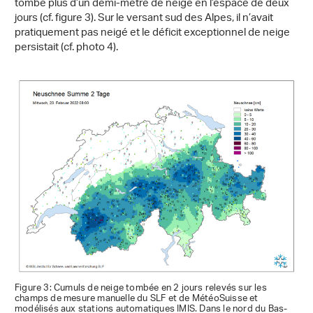
tombé plus d’un demi-mètre de neige en l’espace de deux
jours (cf. figure 3). Sur le versant sud des Alpes, il n’avait
pratiquement pas neigé et le déficit exceptionnel de neige
persistait (cf. photo 4).
Figure 3: Cumuls de neige tombée en 2 jours relevés sur les
champs de mesure manuelle du SLF et de MétéoSuisse et
modélisés aux stations automatiques IMIS. Dans le nord du Bas-