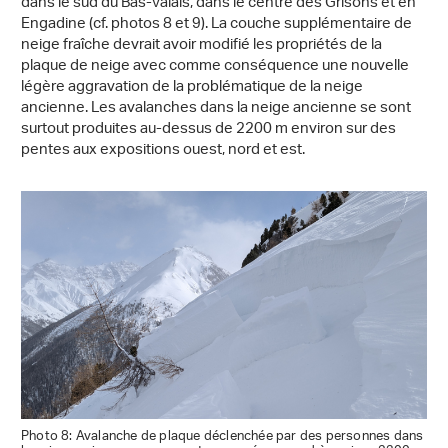
dans le sud du Bas-Valais, dans le centre des Grisons et en
Engadine (cf. photos 8 et 9). La couche supplémentaire de
neige fraîche devrait avoir modifié les propriétés de la
plaque de neige avec comme conséquence une nouvelle
légère aggravation de la problématique de la neige
ancienne. Les avalanches dans la neige ancienne se sont
surtout produites au-dessus de 2200 m environ sur des
pentes aux expositions ouest, nord et est.
Photo 8: Avalanche de plaque déclenchée par des personnes dans