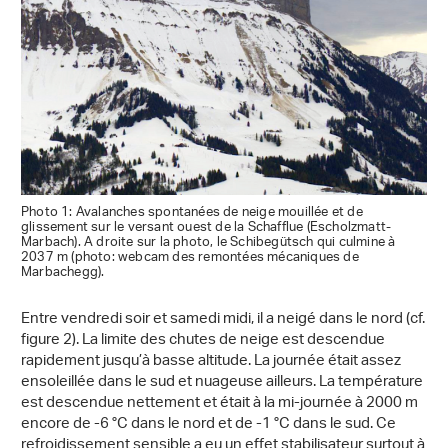
Photo 1: Avalanches spontanées de neige mouillée et de
glissement sur le versant ouest de la Schafflue (Escholzmatt-
Marbach). A droite sur la photo, le Schibegütsch qui culmine à
2037 m (photo: webcam des remontées mécaniques de
Marbachegg).
Entre vendredi soir et samedi midi, il a neigé dans le nord (cf.
figure 2). La limite des chutes de neige est descendue
rapidement jusqu’à basse altitude. La journée était assez
ensoleillée dans le sud et nuageuse ailleurs. La température
est descendue nettement et était à la mi-journée à 2000 m
encore de -6 °C dans le nord et de -1 °C dans le sud. Ce
refroidissement sensible a eu un effet stabilisateur surtout à