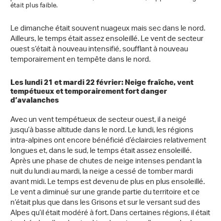
était plus faible.
Le dimanche était souvent nuageux mais sec dans le nord.
Ailleurs, le temps était assez ensoleillé. Le vent de secteur
ouest s’était à nouveau intensifié, soufflant à nouveau
temporairement en tempête dans le nord.
Les lundi 21 et mardi 22 février: Neige fraîche, vent
tempétueux et temporairement fort danger
d’avalanches
Avec un vent tempétueux de secteur ouest, il a neigé
jusqu’à basse altitude dans le nord. Le lundi, les régions
intra-alpines ont encore bénéficié d’éclaircies relativement
longues et, dans le sud, le temps était assez ensoleillé.
Après une phase de chutes de neige intenses pendant la
nuit du lundi au mardi, la neige a cessé de tomber mardi
avant midi. Le temps est devenu de plus en plus ensoleillé.
Le vent a diminué sur une grande partie du territoire et ce
n’était plus que dans les Grisons et sur le versant sud des
Alpes qu’il était modéré à fort. Dans certaines régions, il était