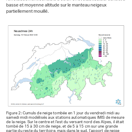
basse et moyenne altitude sur le manteau neigeux
partiellement mouillé.
Figure 2: Cumuls de neige tombée en 1 jour du vendredi midi au
samedi midi modélisés aux stations automatiques IMIS de mesure
de la neige. Sur le centre et l’est du versant nord des Alpes, il était
tombé de 15 à 30 cm de neige, et de 5 à 15 cm sur une grande
partie du reste du territoire, mais dans le sud, l’apport de neige