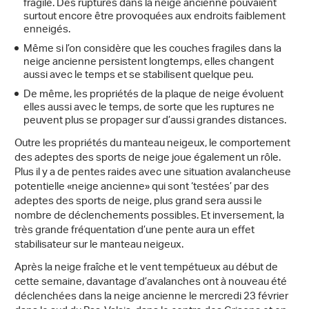
fragile. Des ruptures dans la neige ancienne pouvaient
surtout encore être provoquées aux endroits faiblement
enneigés.
Même si l’on considère que les couches fragiles dans la
neige ancienne persistent longtemps, elles changent
aussi avec le temps et se stabilisent quelque peu.
De même, les propriétés de la plaque de neige évoluent
elles aussi avec le temps, de sorte que les ruptures ne
peuvent plus se propager sur d’aussi grandes distances.
Outre les propriétés du manteau neigeux, le comportement
des adeptes des sports de neige joue également un rôle.
Plus il y a de pentes raides avec une situation avalancheuse
potentielle «neige ancienne» qui sont ‘testées’ par des
adeptes des sports de neige, plus grand sera aussi le
nombre de déclenchements possibles. Et inversement, la
très grande fréquentation d’une pente aura un effet
stabilisateur sur le manteau neigeux.
Après la neige fraîche et le vent tempétueux au début de
cette semaine, davantage d’avalanches ont à nouveau été
déclenchées dans la neige ancienne le mercredi 23 février