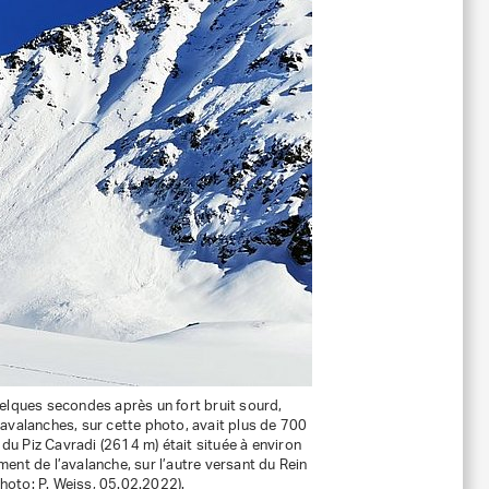
elques secondes après un fort bruit sourd,
avalanches, sur cette photo, avait plus de 700
 du Piz Cavradi (2614 m) était située à environ
ent de l’avalanche, sur l’autre versant du Rein
photo: P. Weiss, 05.02.2022).