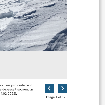
crochées profondément
re dépassait souvent un
04.02.2022).
Image 1 of 17