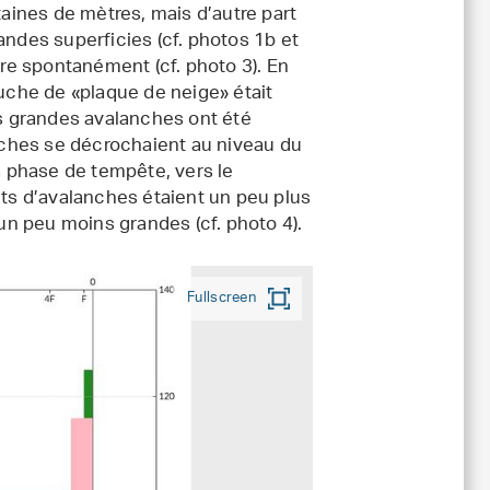
ines de mètres, mais d’autre part
des superficies (cf. photos 1b et
e spontanément (cf. photo 3). En
ouche de «plaque de neige» était
s grandes avalanches ont été
ches se décrochaient au niveau du
la phase de tempête, vers le
s d’avalanches étaient un peu plus
 un peu moins grandes (cf. photo 4).
Fullscreen