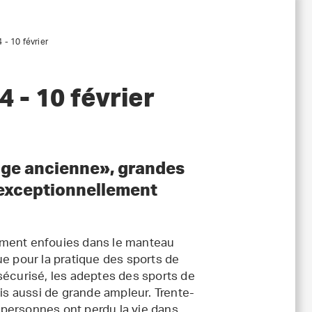
 - 10 février
 - 10 février
ige ancienne», grandes
 exceptionnellement
ément enfouies dans le manteau
ue pour la pratique des sports de
sécurisé, les adeptes des sports de
s aussi de grande ampleur. Trente-
personnes ont perdu la vie dans