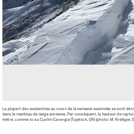
La plupart des avalanches au cours de la semaine examinée se sont dé
dans le manteau de neige ancienne. Par conséquent, la hauteur de ruptu
mètre, comme ici au Cuolm-Cavorgia (Tujetsch, GR) (photo: M. Kreiliger, 