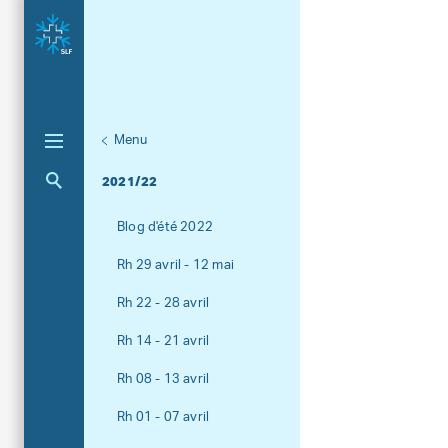
Menu
Unternaviga
AvaBlog
Aktuelle Navigation
2021/22
Blog d'été 2022
Rh 29 avril - 12 mai
Rh 22 - 28 avril
Rh 14 - 21 avril
Rh 08 - 13 avril
Rh 01 - 07 avril