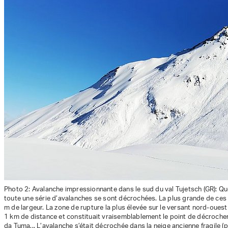
Photo 2: Avalanche impressionnante dans le sud du val Tujetsch (GR): Qu
toute une série d’avalanches se sont décrochées. La plus grande de ces 
m de largeur. La zone de rupture la plus élevée sur le versant nord-ouest
1 km de distance et constituait vraisemblablement le point de décrochem
da Tuma... L’avalanche s’était décrochée dans la neige ancienne fragile (