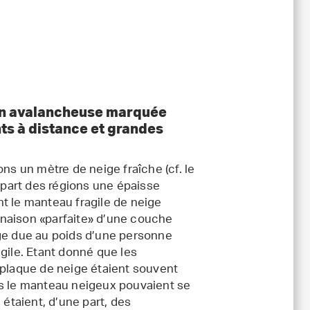
ion avalancheuse marquée
s à distance et grandes
ns un mètre de neige fraîche (cf. le
plupart des régions une épaisse
t le manteau fragile de neige
binaison «parfaite» d’une couche
rge due au poids d’une personne
gile. Etant donné que les
-plaque de neige étaient souvent
ns le manteau neigeux pouvaient se
taient, d’une part, des