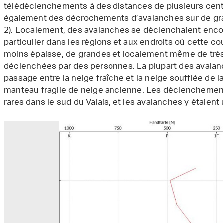
télédéclenchements à des distances de plusieurs centa
également des décrochements d’avalanches sur de gran
2). Localement, des avalanches se déclenchaient encor
particulier dans les régions et aux endroits où cette c
moins épaisse, de grandes et localement même de trè
déclenchées par des personnes. La plupart des avalan
passage entre la neige fraîche et la neige soufflée de 
manteau fragile de neige ancienne. Les déclenchement
rares dans le sud du Valais, et les avalanches y étaient