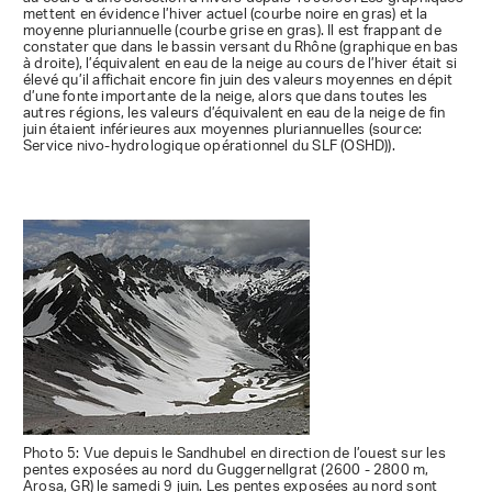
mettent en évidence l’hiver actuel (courbe noire en gras) et la
moyenne pluriannuelle (courbe grise en gras). Il est frappant de
constater que dans le bassin versant du Rhône (graphique en bas
à droite), l’équivalent en eau de la neige au cours de l’hiver était si
élevé qu’il affichait encore fin juin des valeurs moyennes en dépit
d’une fonte importante de la neige, alors que dans toutes les
autres régions, les valeurs d’équivalent en eau de la neige de fin
juin étaient inférieures aux moyennes pluriannuelles (source:
Service nivo-hydrologique opérationnel du SLF (OSHD)).
Photo 5: Vue depuis le Sandhubel en direction de l’ouest sur les
pentes exposées au nord du Guggernellgrat (2600 - 2800 m,
Arosa, GR) le samedi 9 juin. Les pentes exposées au nord sont