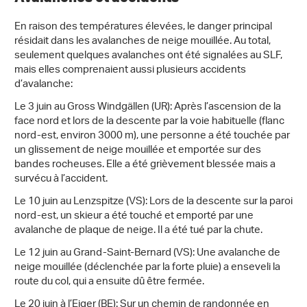
En raison des températures élevées, le danger principal
résidait dans les avalanches de neige mouillée. Au total,
seulement quelques avalanches ont été signalées au SLF,
mais elles comprenaient aussi plusieurs accidents
d’avalanche:
Le 3 juin au Gross Windgällen (UR): Après l’ascension de la
face nord et lors de la descente par la voie habituelle (flanc
nord-est, environ 3000 m), une personne a été touchée par
un glissement de neige mouillée et emportée sur des
bandes rocheuses. Elle a été grièvement blessée mais a
survécu à l’accident.
Le 10 juin au Lenzspitze (VS): Lors de la descente sur la paroi
nord-est, un skieur a été touché et emporté par une
avalanche de plaque de neige. Il a été tué par la chute.
Le 12 juin au Grand-Saint-Bernard (VS): Une avalanche de
neige mouillée (déclenchée par la forte pluie) a enseveli la
route du col, qui a ensuite dû être fermée.
Le 20 juin à l’Eiger (BE): Sur un chemin de randonnée en