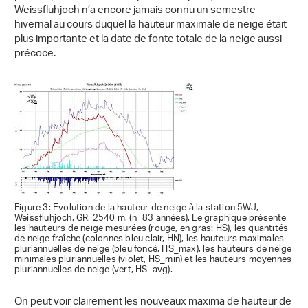
Weissfluhjoch n’a encore jamais connu un semestre
hivernal au cours duquel la hauteur maximale de neige était
plus importante et la date de fonte totale de la neige aussi
précoce.
Figure 3: Evolution de la hauteur de neige à la station 5WJ,
Weissfluhjoch, GR, 2540 m, (n=83 années). Le graphique présente
les hauteurs de neige mesurées (rouge, en gras: HS), les quantités
de neige fraîche (colonnes bleu clair, HN), les hauteurs maximales
pluriannuelles de neige (bleu foncé, HS_max), les hauteurs de neige
minimales pluriannuelles (violet, HS_min) et les hauteurs moyennes
pluriannuelles de neige (vert, HS_avg).
On peut voir clairement les nouveaux maxima de hauteur de