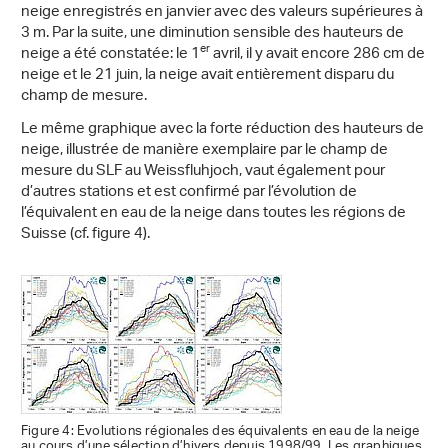
neige enregistrés en janvier avec des valeurs supérieures à
3 m. Par la suite, une diminution sensible des hauteurs de
er
neige a été constatée: le 1
avril, il y avait encore 286 cm de
neige et le 21 juin, la neige avait entièrement disparu du
champ de mesure.
Le même graphique avec la forte réduction des hauteurs de
neige, illustrée de manière exemplaire par le champ de
mesure du SLF au Weissfluhjoch, vaut également pour
d’autres stations et est confirmé par l’évolution de
l’équivalent en eau de la neige dans toutes les régions de
Suisse (cf. figure 4).
Figure 4: Evolutions régionales des équivalents en eau de la neige
au cours d’une sélection d’hivers depuis 1998/99. Les graphiques