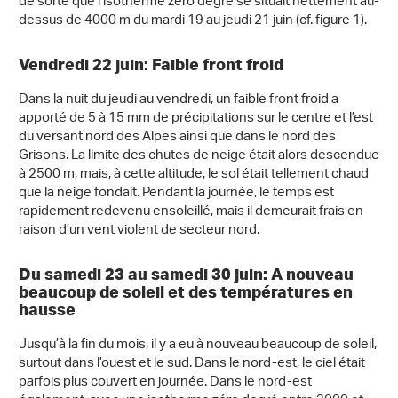
de sorte que l’isotherme zéro degré se situait nettement au-
dessus de 4000 m du mardi 19 au jeudi 21 juin (cf. figure 1).
Vendredi 22 juin: Faible front froid
Dans la nuit du jeudi au vendredi, un faible front froid a
apporté de 5 à 15 mm de précipitations sur le centre et l’est
du versant nord des Alpes ainsi que dans le nord des
Grisons. La limite des chutes de neige était alors descendue
à 2500 m, mais, à cette altitude, le sol était tellement chaud
que la neige fondait. Pendant la journée, le temps est
rapidement redevenu ensoleillé, mais il demeurait frais en
raison d’un vent violent de secteur nord.
Du samedi 23 au samedi 30 juin: A nouveau
beaucoup de soleil et des températures en
hausse
Jusqu’à la fin du mois, il y a eu à nouveau beaucoup de soleil,
surtout dans l’ouest et le sud. Dans le nord-est, le ciel était
parfois plus couvert en journée. Dans le nord-est