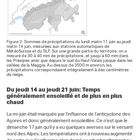
Figure 2: Sommes de précipitations du lundi matin 11 juin au jeudi
matin 14 juin, mesurées aux stations automatiques de
MétéoSuisse et du SLF. Sur une grande partie du territoire, on a
mesuré de 30 à 40 mm de précipitations, et jusqu’à 60 mm dans
les Préalpes ainsi que depuis le sud du Haut-Valais jusque dans les
vallées de la Maggia. Au-dessus de 3500 m environ, les
précipitations correspondaient intégralement à des centimètres
de neige.
Du jeudi 14 au jeudi 21 juin: Temps
généralement ensoleillé et de plus en plus
chaud
La mi-juin était marquée par l’influence de l’anticyclone des
Açores et donc généralement ensoleillée. Ce n’est que le
dimanche 17 juin qu’il y a eu quelques averses sur le versant
nord des Alpes. Les températures ont à nouveau augmenté