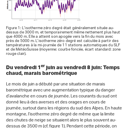
Figure 1: L’isotherme zéro degré était généralement située au-
dessus de 3000 m, et temporairement même nettement plus haut
que 4000 m. Elle a atteint son apogée vers la fin du mois avec
près de 5000 m. L’isotherme zéro degré est calculée à partir des
températures à la mi-journée de 11 stations automatiques du SLF
et de MétéoSuisse (moyenne: courbe foncée, écart standard: zone
rouge clair).
er
Du vendredi 1
juin au vendredi 8 juin: Temps
chaud, marais barométrique
Le mois de juin a débuté par une situation de marais
barométrique avec une augmentation typique du danger
d’avalanche en cours de journée. Les courants du sud ont
donné lieu à des averses et des orages en cours de
journée, surtout dans les régions du sud des Alpes. En haute
montagne, l’isotherme zéro degré de même que la limite
des chutes de neige se situaient alors le plus souvent au-
dessus de 3500 m (cf. figure 1). Pendant cette période, on