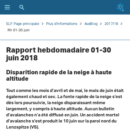
SLF Page principale
Plus d'informations
AvaBlog
2017/18
Rh 01-30 juin
Rapport hebdomadaire 01-30
juin 2018
Disparition rapide de la neige à haute
altitude
Tout comme les mois d’avril et de mai, le mois de juin était
également chaud et sec. La fonte rapide de la neige s’est
dès lors poursuivie, la neige disparaissant même
largement, y compris à haute altitude. Aucun bulletin
d’avalanches n’a été diffusé en juin. Un accident mortel
d’avalanche s’est produit le 10 juin sur la paroi nord du
Lenzspitze (VS).