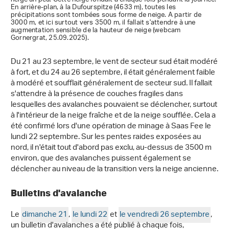
En arrière-plan, à la Dufourspitze (4633 m), toutes les
précipitations sont tombées sous forme de neige. A partir de
3000 m, et ici surtout vers 3500 m, il fallait s'attendre à une
augmentation sensible de la hauteur de neige (webcam
Gornergrat, 25.09.2025).
Du 21 au 23 septembre, le vent de secteur sud était modéré
à fort, et du 24 au 26 septembre, il était généralement faible
à modéré et soufflait généralement de secteur sud. Il fallait
s'attendre à la présence de couches fragiles dans
lesquelles des avalanches pouvaient se déclencher, surtout
à l'intérieur de la neige fraîche et de la neige soufflée. Cela a
été confirmé lors d'une opération de minage à Saas Fee le
lundi 22 septembre. Sur les pentes raides exposées au
nord, il n'était tout d'abord pas exclu, au-dessus de 3500 m
environ, que des avalanches puissent également se
déclencher au niveau de la transition vers la neige ancienne.
Bulletins d'avalanche
Le
dimanche 21
,
le lundi 22
et
le vendredi 26 septembre
,
un bulletin d'avalanches a été publié à chaque fois,