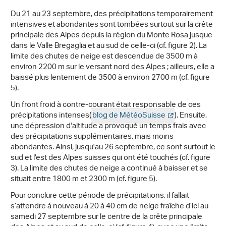
Du 21 au 23 septembre, des précipitations temporairement
intensives et abondantes sont tombées surtout sur la crête
principale des Alpes depuis la région du Monte Rosa jusque
dans le Valle Bregaglia et au sud de celle-ci (cf. figure 2). La
limite des chutes de neige est descendue de 3500 m à
environ 2200 m sur le versant nord des Alpes ; ailleurs, elle a
baissé plus lentement de 3500 à environ 2700 m (cf. figure
5).
Un front froid à contre-courant était responsable de ces
précipitations intenses(
blog de MétéoSuisse
). Ensuite,
une dépression d'altitude a provoqué un temps frais avec
des précipitations supplémentaires, mais moins
abondantes. Ainsi, jusqu'au 26 septembre, ce sont surtout le
sud et l'est des Alpes suisses qui ont été touchés (cf. figure
3). La limite des chutes de neige a continué à baisser et se
situait entre 1800 m et 2300 m (cf. figure 5).
Pour conclure cette période de précipitations, il fallait
s’attendre à nouveau à 20 à 40 cm de neige fraîche d’ici au
samedi 27 septembre sur le centre de la crête principale