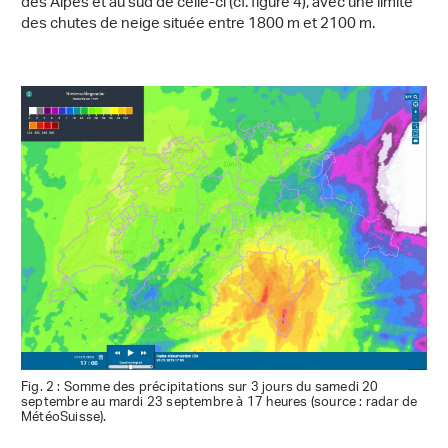
des Alpes et au sud de celle-ci (cf. figure 4), avec une limite
des chutes de neige située entre 1800 m et 2100 m.
Fig. 2 : Somme des précipitations sur 3 jours du samedi 20
septembre au mardi 23 septembre à 17 heures (source : radar de
MétéoSuisse).