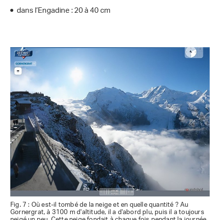
dans l’Engadine : 20 à 40 cm
Fig. 7 : Où est-il tombé de la neige et en quelle quantité ? Au
Gornergrat, à 3100 m d'altitude, il a d'abord plu, puis il a toujours
neigé un peu. Cette neige fondait à chaque fois pendant la journée.