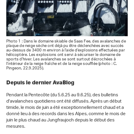
Photo 1 : Dans le domaine skiable de Saas Fee, des avalanches de
plaque de neige sèche ont déjà pu être déclenchées avec succès
au-dessus de 3400 m environ à l'aide d'explosions effectuées par
hélicoptère. Les explosions ont servi à sécuriser le domaine de
sports d'hiver. Les avalanches se sont surtout décrochées à
l'intérieur de la neige fraîche et de la neige soufflée (photo : C.
Pingeon, 22.9.2025).
Depuis le dernier AvaBlog
Pendant la Pentecôte (du 5.6.25 au 9.6.25), des bulletins
d'avalanches quotidiens ont été diffusés. Après un début
timide, le mois de juin a été exceptionnellement chaud et a
donné lieu à des records dans les Alpes, comme le mois de
juin le plus chaud au Jungfraujoch depuis le début des
mesures.