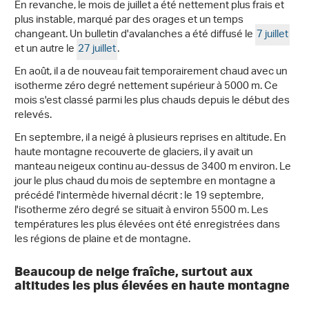
En revanche, le mois de juillet a été nettement plus frais et
plus instable, marqué par des orages et un temps
changeant. Un bulletin d'avalanches a été diffusé le
7 juillet
et un autre le
27 juillet
.
En août, il a de nouveau fait temporairement chaud avec un
isotherme zéro degré nettement supérieur à 5000 m. Ce
mois s'est classé parmi les plus chauds depuis le début des
relevés.
En septembre, il a neigé à plusieurs reprises en altitude. En
haute montagne recouverte de glaciers, il y avait un
manteau neigeux continu au-dessus de 3400 m environ. Le
jour le plus chaud du mois de septembre en montagne a
précédé l'intermède hivernal décrit : le 19 septembre,
l'isotherme zéro degré se situait à environ 5500 m. Les
températures les plus élevées ont été enregistrées dans
les régions de plaine et de montagne.
Beaucoup de neige fraîche, surtout aux
altitudes les plus élevées en haute montagne