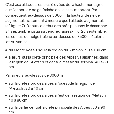
C'est aux altitudes les plus élevées de la haute montagne
que l'apport de neige fraîche est le plus important. Par
conséquent, au-dessus de 3000 m, la hauteur de neige
augmentait nettement à mesure que l'altitude augmentait
(cf. figure 7). Depuis le début des précipitations le dimanche
21 septembre jusqu’au vendredi après-midi 26 septembre,
les cumuls de neige fraîche au-dessus de 3500 m étaient
les suivants :
du Monte Rosa jusqu’à la région du Simplon : 90 à 180 cm
ailleurs, sur la crête principale des Alpes valaisannes, dans
la région de l’Aletsch et dans le massif du Bernina : 40 à 80
cm
Par ailleurs, au-dessus de 3000 m :
sur la crête nord des alpes à l’ouest de la région de
l’Aletsch : 20 à 40 cm
sur la crête nord des alpes à l’est de la région de l’Aletsch :
40 à 80 cm
sur la partie central la crête principale des Alpes : 50 à 90
cm