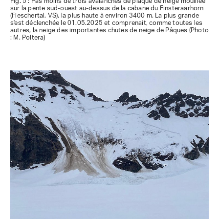
Fig. 5 : Pas moins de trois avalanches de plaque de neige mouillée
sur la pente sud-ouest au-dessus de la cabane du Finsteraarhorn
(Fieschertal, VS), la plus haute à environ 3400 m. La plus grande
s'est déclenchée le 01.05.2025 et comprenait, comme toutes les
autres, la neige des importantes chutes de neige de Pâques (Photo
: M. Poltera)