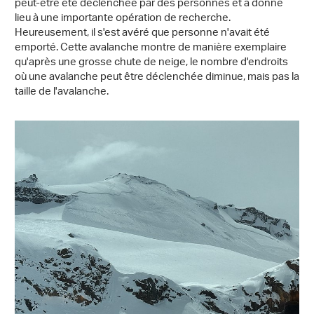
peut-être été déclenchée par des personnes et a donné
lieu à une importante opération de recherche.
Heureusement, il s'est avéré que personne n'avait été
emporté. Cette avalanche montre de manière exemplaire
qu'après une grosse chute de neige, le nombre d'endroits
où une avalanche peut être déclenchée diminue, mais pas la
taille de l'avalanche.