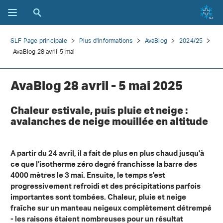
SLF Page principale
Plus d'informations
AvaBlog
2024/25
AvaBlog 28 avril-5 mai
AvaBlog 28 avril - 5 mai 2025
Chaleur estivale, puis pluie et neige :
avalanches de neige mouillée en altitude
A partir du 24 avril, il a fait de plus en plus chaud jusqu'à
ce que l'isotherme zéro degré franchisse la barre des
4000 mètres le 3 mai. Ensuite, le temps s'est
progressivement refroidi et des précipitations parfois
importantes sont tombées. Chaleur, pluie et neige
fraîche sur un manteau neigeux complètement détrempé
- les raisons étaient nombreuses pour un résultat