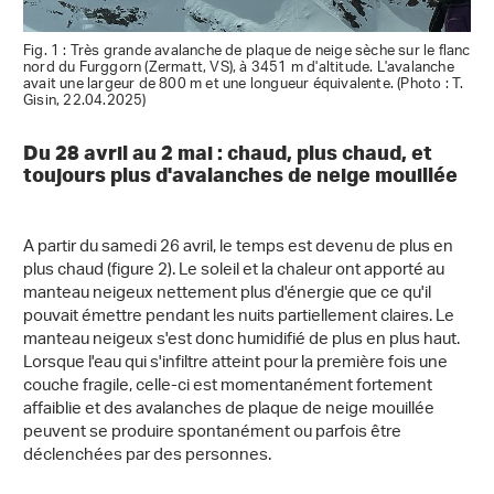
Fig. 1 : Très grande avalanche de plaque de neige sèche sur le flanc
nord du Furggorn (Zermatt, VS), à 3451 m d'altitude. L'avalanche
avait une largeur de 800 m et une longueur équivalente. (Photo : T.
Gisin, 22.04.2025)
Du 28 avril au 2 mai : chaud, plus chaud, et
toujours plus d'avalanches de neige mouillée
A partir du samedi 26 avril, le temps est devenu de plus en
plus chaud (figure 2). Le soleil et la chaleur ont apporté au
manteau neigeux nettement plus d'énergie que ce qu'il
pouvait émettre pendant les nuits partiellement claires. Le
manteau neigeux s'est donc humidifié de plus en plus haut.
Lorsque l'eau qui s'infiltre atteint pour la première fois une
couche fragile, celle-ci est momentanément fortement
affaiblie et des avalanches de plaque de neige mouillée
peuvent se produire spontanément ou parfois être
déclenchées par des personnes.