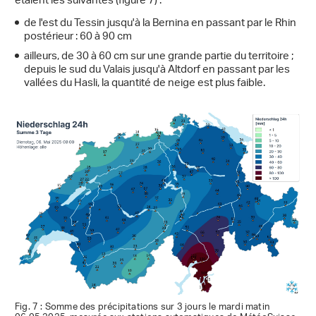
étaient les suivantes (figure 7) :
de l'est du Tessin jusqu'à la Bernina en passant par le Rhin
postérieur : 60 à 90 cm
ailleurs, de 30 à 60 cm sur une grande partie du territoire ;
depuis le sud du Valais jusqu'à Altdorf en passant par les
vallées du Hasli, la quantité de neige est plus faible.
Fig. 7 : Somme des précipitations sur 3 jours le mardi matin