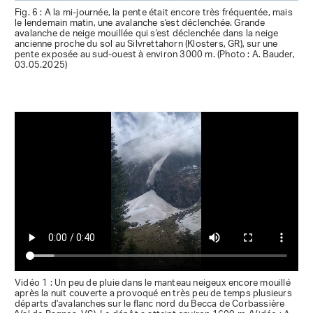
Fig. 6 : A la mi-journée, la pente était encore très fréquentée, mais
le lendemain matin, une avalanche s'est déclenchée. Grande
avalanche de neige mouillée qui s'est déclenchée dans la neige
ancienne proche du sol au Silvrettahorn (Klosters, GR), sur une
pente exposée au sud-ouest à environ 3000 m. (Photo : A. Bauder,
03.05.2025)
Vidéo 1 : Un peu de pluie dans le manteau neigeux encore mouillé
après la nuit couverte a provoqué en très peu de temps plusieurs
départs d'avalanches sur le flanc nord du Becca de Corbassière