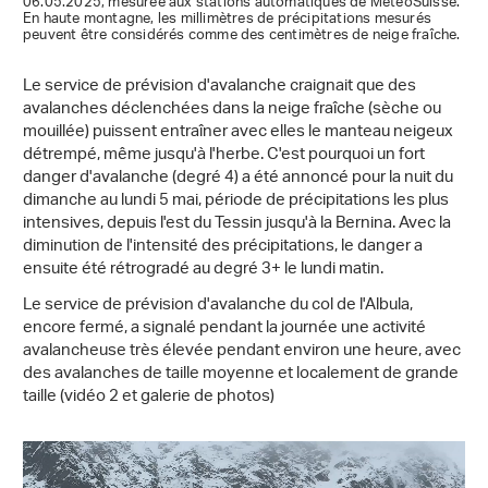
06.05.2025, mesurée aux stations automatiques de MétéoSuisse.
En haute montagne, les millimètres de précipitations mesurés
peuvent être considérés comme des centimètres de neige fraîche.
Le service de prévision d'avalanche craignait que des
avalanches déclenchées dans la neige fraîche (sèche ou
mouillée) puissent entraîner avec elles le manteau neigeux
détrempé, même jusqu'à l'herbe. C'est pourquoi un fort
danger d'avalanche (degré 4) a été annoncé pour la nuit du
dimanche au lundi 5 mai, période de précipitations les plus
intensives, depuis l'est du Tessin jusqu'à la Bernina. Avec la
diminution de l'intensité des précipitations, le danger a
ensuite été rétrogradé au degré 3+ le lundi matin.
Le service de prévision d'avalanche du col de l'Albula,
encore fermé, a signalé pendant la journée une activité
avalancheuse très élevée pendant environ une heure, avec
des avalanches de taille moyenne et localement de grande
taille (vidéo 2 et galerie de photos)