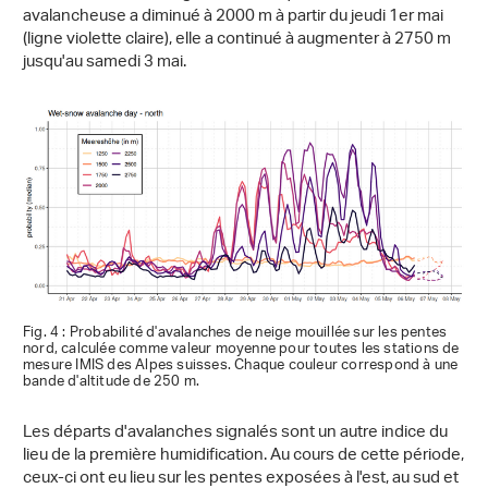
avalancheuse a diminué à 2000 m à partir du jeudi 1er mai
(ligne violette claire), elle a continué à augmenter à 2750 m
jusqu'au samedi 3 mai.
Fig. 4 : Probabilité d'avalanches de neige mouillée sur les pentes
nord, calculée comme valeur moyenne pour toutes les stations de
mesure IMIS des Alpes suisses. Chaque couleur correspond à une
bande d'altitude de 250 m.
Les départs d'avalanches signalés sont un autre indice du
lieu de la première humidification. Au cours de cette période,
ceux-ci ont eu lieu sur les pentes exposées à l'est, au sud et