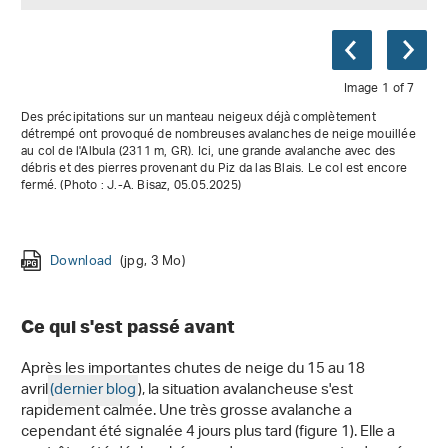
Image 1 of 7
Des précipitations sur un manteau neigeux déjà complètement
détrempé ont provoqué de nombreuses avalanches de neige mouillée
au col de l'Albula (2311 m, GR). Ici, une grande avalanche avec des
débris et des pierres provenant du Piz da las Blais. Le col est encore
fermé. (Photo : J.-A. Bisaz, 05.05.2025)
Download
(jpg, 5 Mo)
Download
Download
Download
(jpg, 2 Mo)
(jpg, 4 Mo)
(jpg, 729 Ko)
Download
Download
Download
(jpg, 3 Mo)
(jpg, 5 Mo)
(jpg, 2 Mo)
Ce qui s'est passé avant
Après les importantes chutes de neige du 15 au 18
avril
(dernier blog
), la situation avalancheuse s'est
rapidement calmée. Une très grosse avalanche a
cependant été signalée 4 jours plus tard (figure 1). Elle a