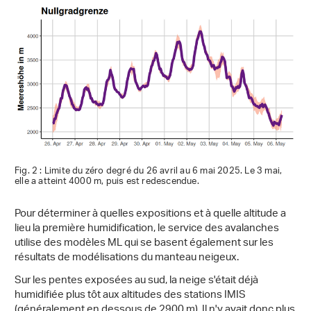
Fig. 2 : Limite du zéro degré du 26 avril au 6 mai 2025. Le 3 mai,
elle a atteint 4000 m, puis est redescendue.
Pour déterminer à quelles expositions et à quelle altitude a
lieu la première humidification, le service des avalanches
utilise des modèles ML qui se basent également sur les
résultats de modélisations du manteau neigeux.
Sur les pentes exposées au sud, la neige s'était déjà
humidifiée plus tôt aux altitudes des stations IMIS
(généralement en dessous de 2900 m). Il n'y avait donc plus