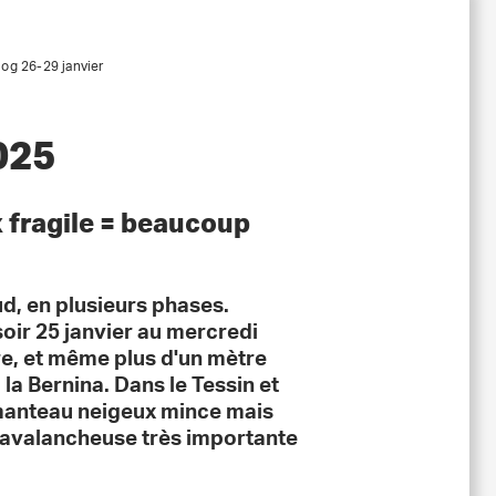
og 26-29 janvier
025
 fragile = beaucoup
ud, en plusieurs phases.
ir 25 janvier au mercredi
ire, et même plus d'un mètre
 la Bernina. Dans le Tessin et
 manteau neigeux mince mais
té avalancheuse très importante