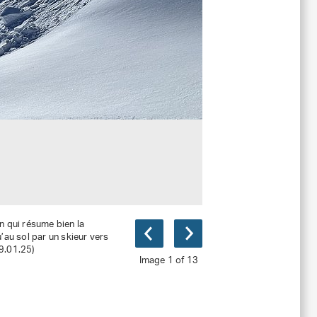
n qui résume bien la
’au sol par un skieur vers
29.01.25)
Image 1 of 13