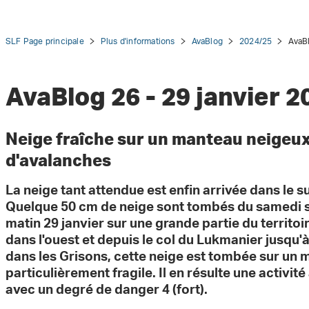
SLF Page principale
Plus d'informations
AvaBlog
2024/25
AvaBl
AvaBlog 26 - 29 janvier 2
tion
Neige fraîche sur un manteau neigeux
d'avalanches
La neige tant attendue est enfin arrivée dans le s
Quelque 50 cm de neige sont tombés du samedi so
matin 29 janvier sur une grande partie du territo
dans l'ouest et depuis le col du Lukmanier jusqu'à
dans les Grisons, cette neige est tombée sur un
particulièrement fragile. Il en résulte une activi
avec un degré de danger 4 (fort).