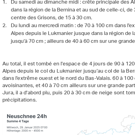
Du samedi au dimanche midi : crête principale des A
dans la région de la Bernina et au sud de celle-ci, de 
centre des Grisons, de 15 à 30 cm.
Du lundi au mercredi matin : de 70 à 100 cm dans l'ex
Alpes depuis le Lukmanier jusque dans la région de la
jusqu'à 70 cm ; ailleurs de 40 à 60 cm sur une grande p
Au total, il est tombé en l'espace de 4 jours de 90 à 12
Alpes depuis le col du Lukmanier jusqu'au col de la Ber
dans l'extrême ouest et le nord du Bas-Valais. 60 à 10
avoisinantes, et 40 à 70 cm ailleurs sur une grande partie
Jura, il a d'abord plu, puis 20 à 30 cm de neige sont to
précipitations.