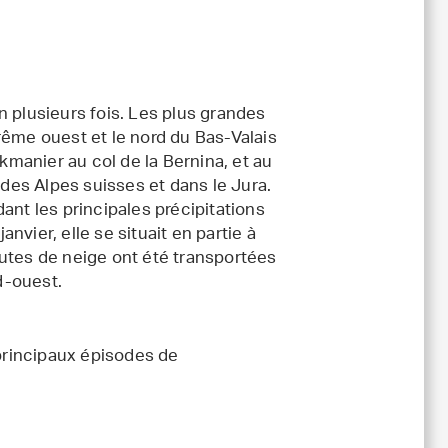
n plusieurs fois. Les plus grandes
rême ouest et le nord du Bas-Valais
ukmanier au col de la Bernina, et au
 des Alpes suisses et dans le Jura.
ant les principales précipitations
anvier, elle se situait en partie à
utes de neige ont été transportées
d-ouest.
principaux épisodes de