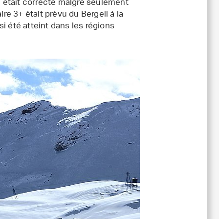
 était correcte malgré seulement
ire 3+ était prévu du Bergell à la
i été atteint dans les régions