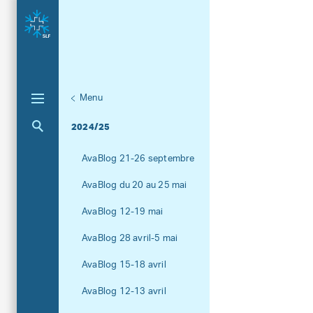
Menu
Unternaviga
AvaBlog
Aktuelle Navigation
2024/25
AvaBlog 21-26 septembre
AvaBlog du 20 au 25 mai
AvaBlog 12-19 mai
AvaBlog 28 avril-5 mai
AvaBlog 15-18 avril
AvaBlog 12-13 avril