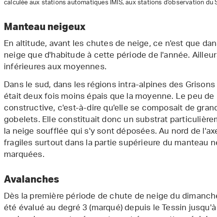
calculée aux stations automatiques IMIS, aux stations d'observation du
Manteau neigeux
En altitude, avant les chutes de neige, ce n'est que dans
neige que d'habitude à cette période de l'année. Ailleur
inférieures aux moyennes.
Dans le sud, dans les régions intra-alpines des Grison
était deux fois moins épais que la moyenne. Le peu d
constructive, c'est-à-dire qu'elle se composait de gr
gobelets. Elle constituait donc un substrat particulière
la neige soufflée qui s'y sont déposées. Au nord de l'a
fragiles surtout dans la partie supérieure du manteau n
marquées.
Avalanches
Dès la première période de chute de neige du dimanche 
été évalué au degré 3 (marqué) depuis le Tessin jusqu'