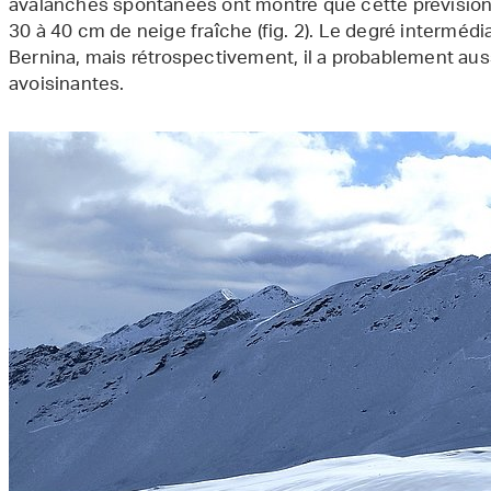
avalanches spontanées ont montré que cette prévision
30 à 40 cm de neige fraîche (fig. 2). Le degré intermédia
Bernina, mais rétrospectivement, il a probablement auss
avoisinantes.