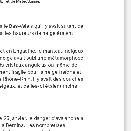
 SLF et de MétéoSuisse.
 le Bas-Valais qu'il y avait autant de
s, les hauteurs de neige étaient
s et en Engadine, le manteau neigeux
e neige avait subi une métamorphose
ands cristaux anguleux ou même de
ment fragile pour la neige fraîche et
xe Rhône-Rhin, il y avait des couches
eigeux, et celles-ci étaient moins
25 janvier, le danger d'avalanche a
à la Bernina. Les nombreuses