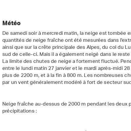
Download
(jpg, 105 Ko)
Météo
De samedi soir à mercredi matin, la neige est tombée e
quantités de neige fraîche ont été mesurées dans l'ext
ainsi que sur la crête principale des Alpes, du col du L
sud de celle-ci. Mais il a également neigé dans le reste
La limite des chutes de neige a fortement fluctué. Pend
entre le lundi matin 27 janvier et le mardi après-midi 28 j
plus de 2200 m, et à la fin à 800 m. Les nombreuses ch
par un vent généralement modéré à fort de secteur su
Neige fraîche au-dessus de 2000 m pendant les deux 
précipitations :