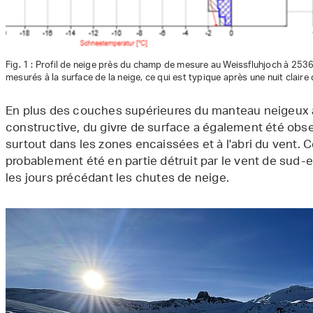
Fig. 1 : Profil de neige près du champ de mesure au Weissfluhjoch à 253
mesurés à la surface de la neige, ce qui est typique après une nuit clair
En plus des couches supérieures du manteau neigeux
constructive, du givre de surface a également été obs
surtout dans les zones encaissées et à l'abri du vent. 
probablement été en partie détruit par le vent de sud-es
les jours précédant les chutes de neige.