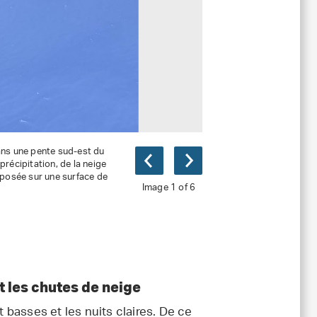
ans une pente sud-est du
récipitation, de la neige
éposée sur une surface de
Image 1 of 6
 les chutes de neige
basses et les nuits claires. De ce