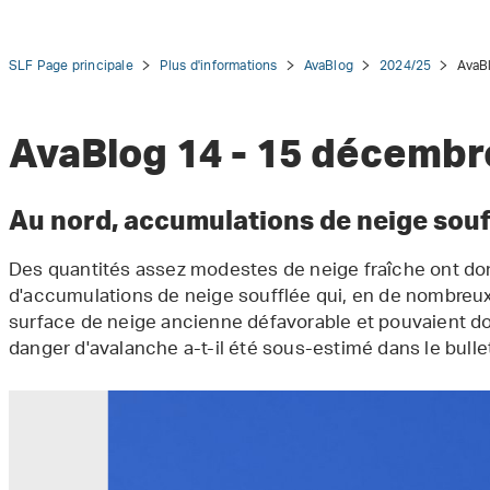
SLF Page principale
Plus d'informations
AvaBlog
2024/25
AvaB
AvaBlog 14 - 15 décembr
tion
Au nord, accumulations de neige souf
Des quantités assez modestes de neige fraîche ont don
d'accumulations de neige soufflée qui, en de nombreux 
surface de neige ancienne défavorable et pouvaient d
danger d'avalanche a-t-il été sous-estimé dans le bulle