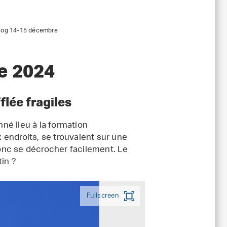
log 14-15 décembre
e 2024
flée fragiles
né lieu à la formation
endroits, se trouvaient sur une
onc se décrocher facilement. Le
tin ?
Fullscreen