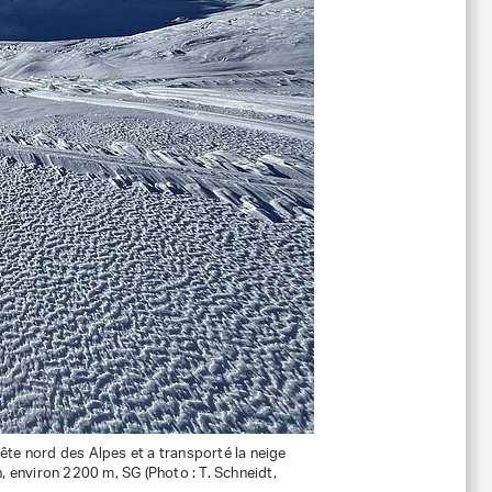
rête nord des Alpes et a transporté la neige
, environ 2200 m, SG (Photo : T. Schneidt,