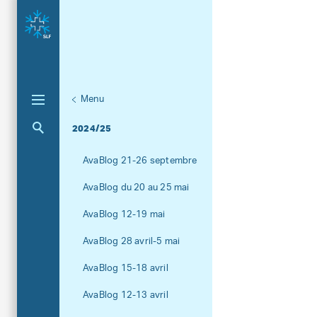
Menu
Unternaviga
AvaBlog
Aktuelle Navigation
2024/25
AvaBlog 21-26 septembre
AvaBlog du 20 au 25 mai
AvaBlog 12-19 mai
AvaBlog 28 avril-5 mai
AvaBlog 15-18 avril
AvaBlog 12-13 avril