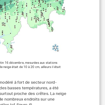
 matin 16 décembre, mesurées aux stations
 neige était de 10 à 20 cm, ailleurs il était
odéré à fort de secteur nord-
n des basses températures, a été
surtout proche des crêtes. La neige
 de nombreux endroits sur une