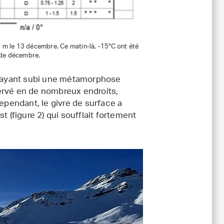
6 m le 13 décembre. Ce matin-là, -15°C ont été
e de décembre.
 ayant subi une métamorphose
ervé en de nombreux endroits,
Cependant, le givre de surface a
t (figure 2) qui soufflait fortement