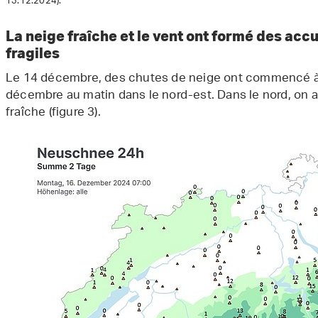
13.12.2024).
La neige fraîche et le vent ont formé des acc
fragiles
Le 14 décembre, des chutes de neige ont commencé à l
décembre au matin dans le nord-est. Dans le nord, on a
fraîche (figure 3).