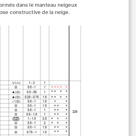
t formés dans le manteau neigeux
ose constructive de la neige.