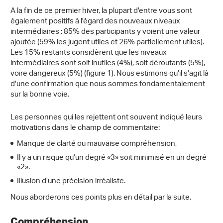
A la fin de ce premier hiver, la plupart d'entre vous sont
également positifs à l'égard des nouveaux niveaux
intermédiaires : 85% des participants y voient une valeur
ajoutée (59% les jugent utiles et 26% partiellement utiles).
Les 15% restants considèrent que les niveaux
intermédiaires sont soit inutiles (4%), soit déroutants (5%),
voire dangereux (5%) (figure 1). Nous estimons qu'il s'agit là
d'une confirmation que nous sommes fondamentalement
sur la bonne voie.
Les personnes qui les rejettent ont souvent indiqué leurs
motivations dans le champ de commentaire:
Manque de clarté ou mauvaise compréhension,
Il y a un risque qu'un degré «3» soit minimisé en un degré
«2».
Illusion d’une précision irréaliste.
Nous aborderons ces points plus en détail par la suite.
Compréhension