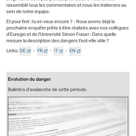
rassemblé tous les commentaires et nous les traiterons au
sein de notre équipe.
Et pour finir : tu en veux encore ? - Nous avons déjà la
prochaine enquête prête à être réalisée avec nos collègues
d'Euregio et de l'Université Simon Fraser : Dans quelle
mesure la description des dangers t'est-elle utile ?
Links:
DE
-
FR
-
IT
-
EN
Evolution du danger
Bulletins d'avalanche de cette période.