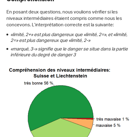
En posant deux questions, nous voulions vérifier si les
niveaux intermédiaires étaient compris comme nous les
concevons. L’interprétation correcte est la suivante:
«limité, 2+» est plus dangereux que «limité, 2=», et «limité,
2=» est plus dangereux que «limité, 2-»
«marqué, 3-» signifie que le danger se situe dans la partie
inférieure du degré de danger 3