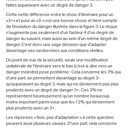
faites auparavant avec un degré de danger 3.
Cette nette différence entre le choix d’itinéraire pour un
«3+» et pour un «3-» est une bonne chose et tient compte
de l'évolution du danger illustrée dans la figure 3: Le risque
n'augmente pas seulement d'un facteur 4 d'un degré de
danger au suivant, mais aussi au sein d'un même degré de
danger. C'est donc une sage décision que d'adapter
davantage ses randonnées aux conditions réelles.
Du point de vue de la sécurité, seule une modification
unilatérale de l’itinéraire vers le bas (c’est-à-dire vers un
danger moindre) pose problème : Cela concerne les 3% qui,
d'une part, se permettent davantage au degré 3-
qu'auparavant au degré 3, mais qui ne deviennent pas plus
prudents avec un degré de danger 3+. Ces 3% ne
représentent heureusement qu’un nombre beaucoup
moins important parmi vous que les 12% qui deviennent
plus prudents avec un 3+.
Les réponses « Non, pas d'adaptation » à cette question
peuvent avoir plusieurs causes. D'une part, cela concerne