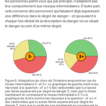
les personnes parmi vous qui, par principe, n'adaptent pas
leur comportement aux niveaux intermédiaires. D'autre part,
cela concerne des personnes qui faisaient déjà auparavant
une différence dans le degré de danger – et qui avaient à
chaque fois déduit de la description du danger où se situait
le danger au sein d’un même degré.
Figure 6: Adaptation du choix de l’itinéraire emprunté en cas de
niveau intermédiaire 3- et 3+. Le graphique de gauche montre les
réponses à la question : «Y a-t-il des randonnées que tu n'aurais
pas faites auparavant par degré de danger 3, mais que tu ferais
maintenant en connaissant le niveau intermédiaire 3-?» Le
graphique de droite montre les réponses à la question : «Y a-t-il
des randonnées que tu aurais faites auparavant par degré de
danger 3, mais que tu ne ferais pas maintenant en connaissant le