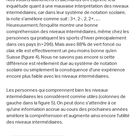
Nos voisins autrichiens et allemands ont exprimé leur
inquiétude quant à une mauvaise interprétation des niveaux
intermédiaires, car dans leur système de notation scolaire,
la note s'améliore comme suit : 3+, 2-, 2, 2+, ... .
Heureusement, l'enquête montre une bonne
compréhension des niveaux intermédiaires, même chez les
personnes qui pratiquent les sports d’hiver principalement
dans ces pays (n=296). Mais avec 88% de vert foncé ou
clair, elle est effectivement un peu moins bonne qu'en
Suisse (figure 4). Nous ne savons pas encore si cette
différence est réellement due au système de notation
scolaire ou simplement la conséquence d'une expérience
encore plus faible avec les niveaux intermédiaires.
Les personnes qui comprennent bien les niveaux
intermédiaires les considèrent comme utiles (colonnes de
gauche dans la figure 5). On peut donc s'attendre à ce
qu'une information accrue au cours des prochaines années
améliore la compréhension et augmente ainsi encore l'utilité
des niveaux intermédiaires.