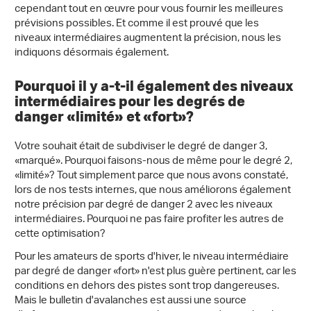
cependant tout en œuvre pour vous fournir les meilleures
prévisions possibles. Et comme il est prouvé que les
niveaux intermédiaires augmentent la précision, nous les
indiquons désormais également.
Pourquoi il y a-t-il également des niveaux
intermédiaires pour les degrés de
danger «limité» et «fort»?
Votre souhait était de subdiviser le degré de danger 3,
«marqué». Pourquoi faisons-nous de même pour le degré 2,
«limité»? Tout simplement parce que nous avons constaté,
lors de nos tests internes, que nous améliorons également
notre précision par degré de danger 2 avec les niveaux
intermédiaires. Pourquoi ne pas faire profiter les autres de
cette optimisation?
Pour les amateurs de sports d'hiver, le niveau intermédiaire
par degré de danger «fort» n'est plus guère pertinent, car les
conditions en dehors des pistes sont trop dangereuses.
Mais le bulletin d'avalanches est aussi une source