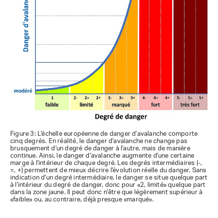
Figure 3: L'échelle européenne de danger d'avalanche comporte
cinq degrés. En réalité, le danger d'avalanche ne change pas
brusquement d'un degré de danger à l'autre, mais de manière
continue. Ainsi, le danger d'avalanche augmente d'une certaine
marge à l'intérieur de chaque degré. Les degrés intermédiaires (-,
=, +) permettent de mieux décrire l'évolution réelle du danger. Sans
indication d'un degré intermédiaire, le danger se situe quelque part
à l'intérieur du degré de danger, donc pour «2, limité» quelque part
dans la zone jaune. Il peut donc n'être que légèrement supérieur à
«faible» ou, au contraire, déjà presque «marqué».