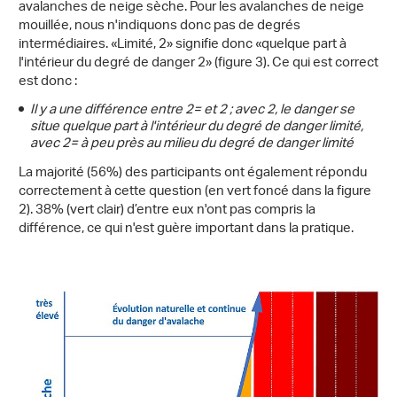
avalanches de neige sèche. Pour les avalanches de neige
mouillée, nous n'indiquons donc pas de degrés
intermédiaires. «Limité, 2» signifie donc «quelque part à
l'intérieur du degré de danger 2» (figure 3). Ce qui est correct
est donc :
Il y a une différence entre 2= et 2 ; avec 2, le danger se
situe quelque part à l'intérieur du degré de danger limité,
avec 2= à peu près au milieu du degré de danger limité
La majorité (56%) des participants ont également répondu
correctement à cette question (en vert foncé dans la figure
2). 38% (vert clair) d’entre eux n'ont pas compris la
différence, ce qui n'est guère important dans la pratique.