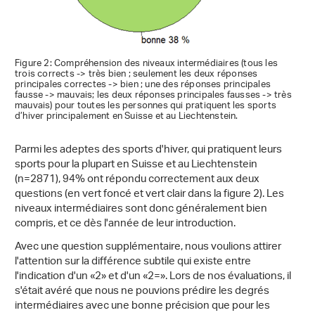
Figure 2: Compréhension des niveaux intermédiaires (tous les
trois corrects -> très bien ; seulement les deux réponses
principales correctes -> bien ; une des réponses principales
fausse -> mauvais; les deux réponses principales fausses -> très
mauvais) pour toutes les personnes qui pratiquent les sports
d’hiver principalement en Suisse et au Liechtenstein.
Parmi les adeptes des sports d'hiver, qui pratiquent leurs
sports pour la plupart en Suisse et au Liechtenstein
(n=2871), 94% ont répondu correctement aux deux
questions (en vert foncé et vert clair dans la figure 2). Les
niveaux intermédiaires sont donc généralement bien
compris, et ce dès l'année de leur introduction.
Avec une question supplémentaire, nous voulions attirer
l'attention sur la différence subtile qui existe entre
l'indication d'un «2» et d'un «2=». Lors de nos évaluations, il
s'était avéré que nous ne pouvions prédire les degrés
intermédiaires avec une bonne précision que pour les