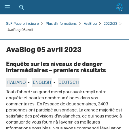
SLF Page principale
Plus d'informations
AvaBlog
2022/23
AvaBlog 05 avril
AvaBlog 05 avril 2023
Enquête sur les niveaux de danger
intermédiaires – premiers résultats
ITALIANO
-
ENGLISH
-
DEUTSCH
Tout d’abord : un grand merci pour avoir rempli notre
enquête et pour les nombreux éloges dans vos
commentaires ! En l'espace de deux semaines, 3403
personnes ont participé au sondage. La grande majorité est
satisfaite des prévisions d'avalanches, ce qui nous motive à
continuer de vous fournir à l'avenir les meilleures
informations possibles. Nous avons commencé l'évaluation