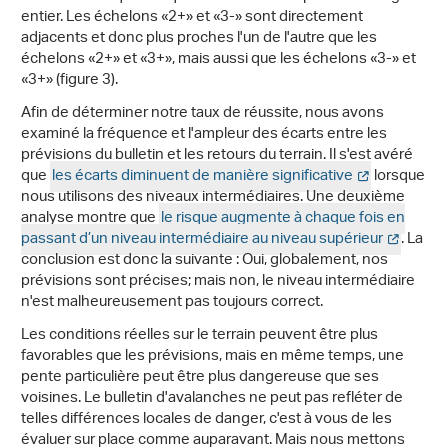
entier. Les échelons «2+» et «3-» sont directement
adjacents et donc plus proches l'un de l'autre que les
échelons «2+» et «3+», mais aussi que les échelons «3-» et
«3+» (figure 3).
Afin de déterminer notre taux de réussite, nous avons
examiné la fréquence et l'ampleur des écarts entre les
prévisions du bulletin et les retours du terrain. Il s'est avéré
que
les écarts diminuent de manière significative
lorsque
nous utilisons des niveaux intermédiaires. Une deuxième
analyse montre que
le risque augmente à chaque fois en
passant d’un niveau intermédiaire au niveau supérieur
. La
conclusion est donc la suivante : Oui, globalement, nos
prévisions sont précises; mais non, le niveau intermédiaire
n'est malheureusement pas toujours correct.
Les conditions réelles sur le terrain peuvent être plus
favorables que les prévisions, mais en même temps, une
pente particulière peut être plus dangereuse que ses
voisines. Le bulletin d'avalanches ne peut pas refléter de
telles différences locales de danger, c'est à vous de les
évaluer sur place comme auparavant. Mais nous mettons