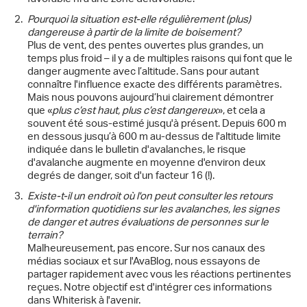
Pourquoi la situation est-elle régulièrement (plus)
dangereuse à partir de la limite de boisement?
Plus de vent, des pentes ouvertes plus grandes, un
temps plus froid – il y a de multiples raisons qui font que le
danger augmente avec l’altitude. Sans pour autant
connaître l'influence exacte des différents paramètres.
Mais nous pouvons aujourd’hui clairement démontrer
que «
plus c’est haut, plus c’est dangereux
», et cela a
souvent été sous-estimé jusqu'à présent. Depuis 600 m
en dessous jusqu’à 600 m au-dessus de l'altitude limite
indiquée dans le bulletin d'avalanches, le risque
d'avalanche augmente en moyenne d'environ deux
degrés de danger, soit d'un facteur 16 (!).
Existe-t-il un endroit où l'on peut consulter les retours
d'information quotidiens sur les avalanches, les signes
de danger et autres évaluations de personnes sur le
terrain?
Malheureusement, pas encore. Sur nos canaux des
médias sociaux et sur l'AvaBlog, nous essayons de
partager rapidement avec vous les réactions pertinentes
reçues. Notre objectif est d'intégrer ces informations
dans Whiterisk à l'avenir.