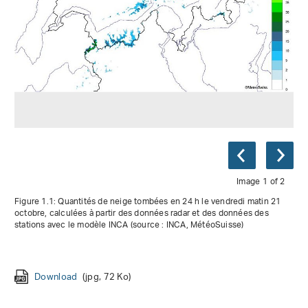
Image 1 of 2
Figure 1.1: Quantités de neige tombées en 24 h le vendredi matin 21
octobre, calculées à partir des données radar et des données des
stations avec le modèle INCA (source : INCA, MétéoSuisse)
Download
Download
(jpg, 72 Ko)
(jpg, 87 Ko)