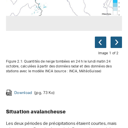
Image 1 of 2
Figure 2.1: Quantités de neige tombées en 24 h le lundi matin 24
octobre, calculées à partir des données radar et des données des
stations avec le modèle INCA (source : INCA, MétéoSuisse)
Download
Download
(jpg, 73 Ko)
(png, 217 Ko)
Situation avalancheuse
Les deux périodes de précipitations étaient courtes, mais