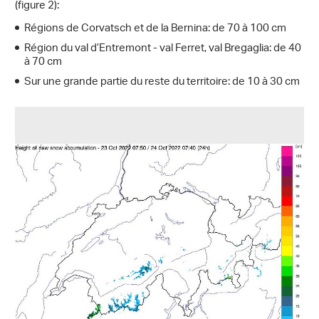
(figure 2):
Régions de Corvatsch et de la Bernina: de 70 à 100 cm
Région du val d’Entremont - val Ferret, val Bregaglia: de 40
à 70 cm
Sur une grande partie du reste du territoire: de 10 à 30 cm