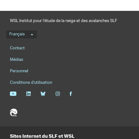
WSL Institut pour l’étude de la neige et des avalanches SLF
Menu de langue
Français
Footernavigation
Contact
Médias
Personnel
Conditions d'utilisation
Sites Internet du SLF et WSL