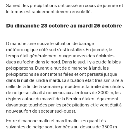
Samedi, les précipitations ont cessé en cours de journée et
le temps est rapidement devenu ensoleillé.
Du dimanche 23 octobre au mardi 25 octobre
Dimanche, une nouvelle situation de barrage
météorologique côté sud s'est installée. En journée, le
temps était généralement nuageux avec des éclaircies
dues au foehn dans le nord. Dans le sud, il y a eu de faibles
précipitations. Durant la nuit de dimanche à lundi, les
précipitations se sont intensifiées et ont persisté jusque
dans la nuit de lundi à mardi. La situation était très similaire à
celle de la fin de la semaine précédente: la limite des chutes
de neige se situait à nouveau aux alentours de 3000 m, les
régions autour du massif de la Bernina étaient également
davantage touchées par les précipitations et le vent était à
nouveau fort de secteur sud-ouest.
Entre dimanche matin et mardi matin, les quantités
suivantes de neige sont tombées au-dessus de 3500 m