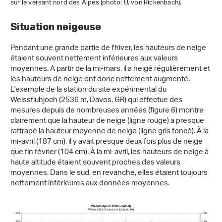
sur le versant nord des Alpes (photo: U. von Rickenbach).
Situation neigeuse
Pendant une grande partie de l'hiver, les hauteurs de neige
étaient souvent nettement inférieures aux valeurs
moyennes. A partir de la mi-mars, il a neigé régulièrement et
les hauteurs de neige ont donc nettement augmenté.
L'exemple de la station du site expérimental du
Weissfluhjoch (2536 m, Davos, GR) qui effectue des
mesures depuis de nombreuses années (figure 6) montre
clairement que la hauteur de neige (ligne rouge) a presque
rattrapé la hauteur moyenne de neige (ligne gris foncé). À la
mi-avril (187 cm), il y avait presque deux fois plus de neige
que fin février (104 cm). À la mi-avril, les hauteurs de neige à
haute altitude étaient souvent proches des valeurs
moyennes. Dans le sud, en revanche, elles étaient toujours
nettement inférieures aux données moyennes.