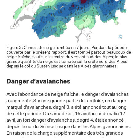
Figure 3: Cumuls de neige tombée en 7 jours. Pendant la période
couverte par le présent rapport, il est tombé partout beaucoup de
neige fraîche, sauf sur le centre du versant sud des Alpes; la plus
grande quantité de neige est tombée sur la crête nord des Alpes
depuis le col du Susten jusque dans les Alpes glaronnaises.
Danger d’avalanches
Avec l'abondance de neige fraîche, le danger d'avalanches
a augmenté. Sur une grande partie du territoire, un danger
marqué d'avalanches, degré 3, a été annoncé tout au long
de cette période. Du samedi soir 15 avril au lundi matin 17
avril, un fort danger d'avalanches, degré 4, était annoncé
depuis le col du Grimsel jusque dans les Alpes glaronnaises.
En raison de la charge supplémentaire des très grandes