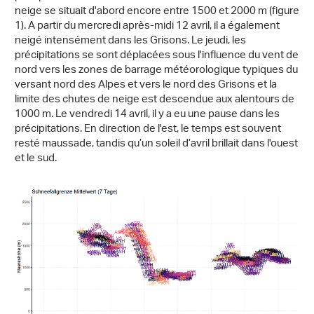
neige se situait d'abord encore entre 1500 et 2000 m (figure
1). A partir du mercredi après-midi 12 avril, il a également
neigé intensément dans les Grisons. Le jeudi, les
précipitations se sont déplacées sous l'influence du vent de
nord vers les zones de barrage météorologique typiques du
versant nord des Alpes et vers le nord des Grisons et la
limite des chutes de neige est descendue aux alentours de
1000 m. Le vendredi 14 avril, il y a eu une pause dans les
précipitations. En direction de l'est, le temps est souvent
resté maussade, tandis qu’un soleil d’avril brillait dans l'ouest
et le sud.