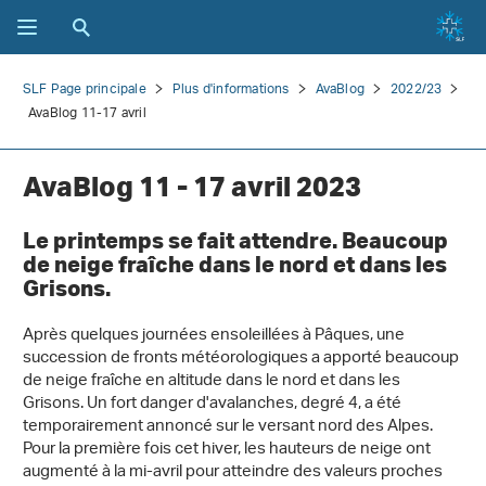
SLF Page principale
Plus d'informations
AvaBlog
2022/23
AvaBlog 11-17 avril
AvaBlog 11 - 17 avril 2023
Le printemps se fait attendre. Beaucoup
de neige fraîche dans le nord et dans les
Grisons.
Après quelques journées ensoleillées à Pâques, une
succession de fronts météorologiques a apporté beaucoup
de neige fraîche en altitude dans le nord et dans les
Grisons. Un fort danger d'avalanches, degré 4, a été
temporairement annoncé sur le versant nord des Alpes.
Pour la première fois cet hiver, les hauteurs de neige ont
augmenté à la mi-avril pour atteindre des valeurs proches