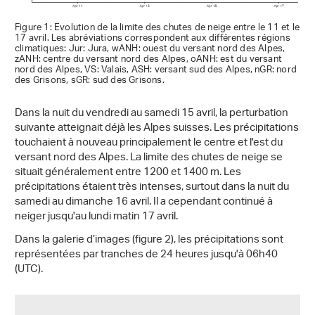
Figure 1: Evolution de la limite des chutes de neige entre le 11 et le
17 avril. Les abréviations correspondent aux différentes régions
climatiques: Jur: Jura, wANH: ouest du versant nord des Alpes,
zANH: centre du versant nord des Alpes, oANH: est du versant
nord des Alpes, VS: Valais, ASH: versant sud des Alpes, nGR: nord
des Grisons, sGR: sud des Grisons.
Dans la nuit du vendredi au samedi 15 avril, la perturbation
suivante atteignait déjà les Alpes suisses. Les précipitations
touchaient à nouveau principalement le centre et l'est du
versant nord des Alpes. La limite des chutes de neige se
situait généralement entre 1200 et 1400 m. Les
précipitations étaient très intenses, surtout dans la nuit du
samedi au dimanche 16 avril. Il a cependant continué à
neiger jusqu'au lundi matin 17 avril.
Dans la galerie d’images (figure 2), les précipitations sont
représentées par tranches de 24 heures jusqu'à 06h40
(UTC).