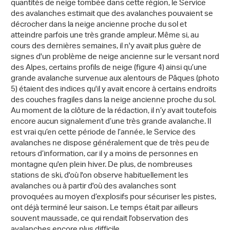
quantités de neige tombée dans cette région, le Service
des avalanches estimait que des avalanches pouvaient se
décrocher dans la neige ancienne proche du sol et
atteindre parfois une très grande ampleur. Même si, au
cours des dernières semaines, il n'y avait plus guère de
signes d'un problème de neige ancienne sur le versant nord
des Alpes, certains profils de neige (figure 4) ainsi qu’une
grande avalanche survenue aux alentours de Pâques (photo
5) étaient des indices qu'il y avait encore à certains endroits
des couches fragiles dans la neige ancienne proche du sol.
Au moment de la clôture de la rédaction, il n’y avait toutefois
encore aucun signalement d’une très grande avalanche. Il
est vrai qu’en cette période de l’année, le Service des
avalanches ne dispose généralement que de très peu de
retours d’information, car il y a moins de personnes en
montagne qu'en plein hiver. De plus, de nombreuses
stations de ski, d'où l'on observe habituellement les
avalanches ou à partir d'où des avalanches sont
provoquées au moyen d’explosifs pour sécuriser les pistes,
ont déjà terminé leur saison. Le temps était par ailleurs
souvent maussade, ce qui rendait l'observation des
avalanches encore plus difficile.