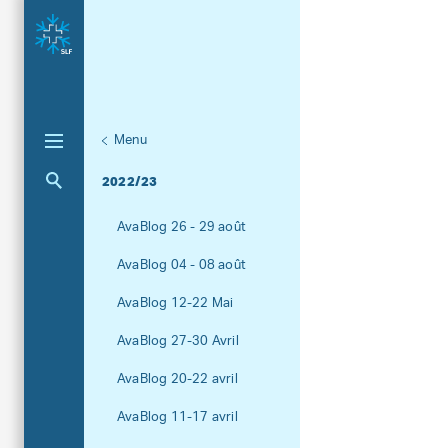
Menu
Unternaviga
AvaBlog
Aktuelle Navigation
2022/23
AvaBlog 26 - 29 août
AvaBlog 04 - 08 août
AvaBlog 12-22 Mai
AvaBlog 27-30 Avril
AvaBlog 20-22 avril
AvaBlog 11-17 avril