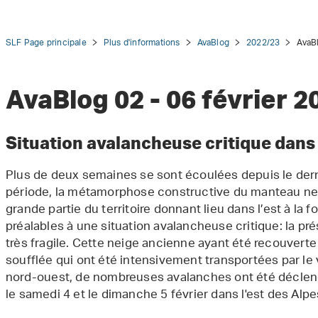
SLF Page principale
Plus d'informations
AvaBlog
2022/23
AvaBl
AvaBlog 02 - 06 février 2
tion
Situation avalancheuse critique dans 
Plus de deux semaines se sont écoulées depuis le der
période, la métamorphose constructive du manteau nei
grande partie du territoire donnant lieu dans l’est à la
préalables à une situation avalancheuse critique: la p
très fragile. Cette neige ancienne ayant été recouverte
soufflée qui ont été intensivement transportées par le
nord-ouest, de nombreuses avalanches ont été déclen
le samedi 4 et le dimanche 5 février dans l'est des Alpe