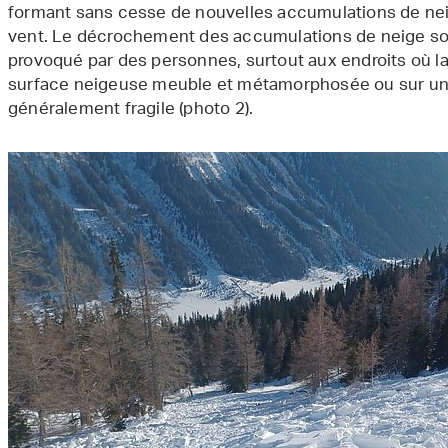
formant sans cesse de nouvelles accumulations de neig
vent. Le décrochement des accumulations de neige sou
provoqué par des personnes, surtout aux endroits où la
surface neigeuse meuble et métamorphosée ou sur un
généralement fragile (photo 2).