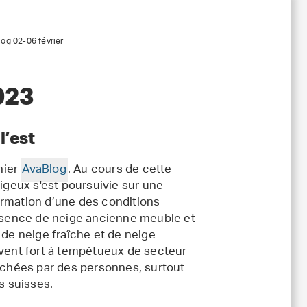
og 02-06 février
023
l’est
nier
AvaBlog
. Au cours de cette
geux s'est poursuivie sur une
 formation d’une des conditions
résence de neige ancienne meuble et
 de neige fraîche et de neige
 vent fort à tempétueux de secteur
chées par des personnes, surtout
s suisses.