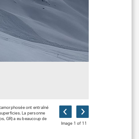
métamorphosée ont entraîné
uperficies. La personne
os, GR) a eu beaucoup de
Image 1 of 11