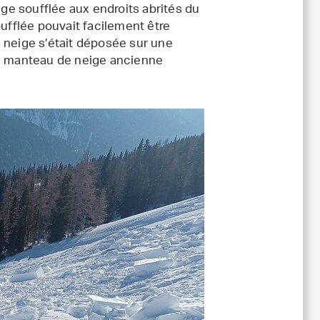
e soufflée aux endroits abrités du
fflée pouvait facilement être
 neige s’était déposée sur une
 manteau de neige ancienne