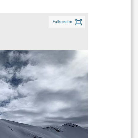
Fullscreen