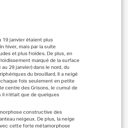
 19 janvier étaient plus
n hiver, mais par la suite
des et plus froides. De plus, en
efroidissement marqué de la surface
au 29 janvier) dans le nord, du
phériques du brouillard. Il a neigé
à chaque fois seulement en petite
 le centre des Grisons, le cumul de
s il n'était que de quelques
amorphose constructive des
anteau neigeux. De plus, la neige
 Avec cette forte métamorphose