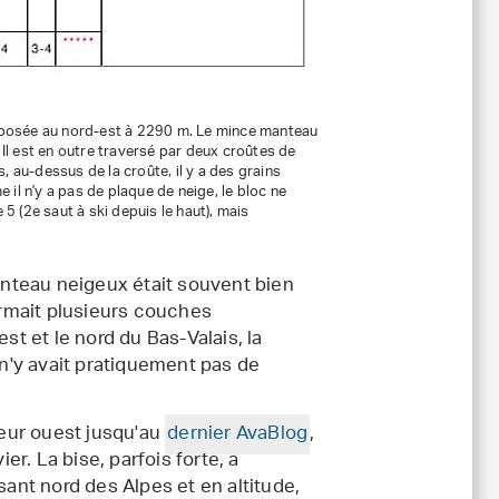
 exposée au nord-est à 2290 m. Le mince manteau
l est en outre traversé par deux croûtes de
 au-dessus de la croûte, il y a des grains
il n'y a pas de plaque de neige, le bloc ne
 5 (2e saut à ski depuis le haut), mais
manteau neigeux était souvent bien
rmait plusieurs couches
 et le nord du Bas-Valais, la
 n'y avait pratiquement pas de
eur ouest jusqu'au
dernier AvaBlog
,
er. La bise, parfois forte, a
sant nord des Alpes et en altitude,