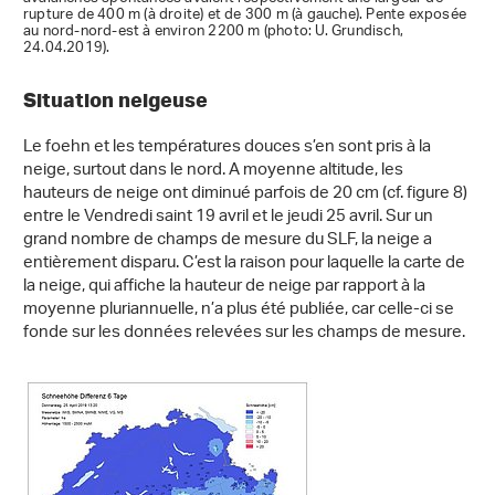
rupture de 400 m (à droite) et de 300 m (à gauche). Pente exposée
au nord-nord-est à environ 2200 m (photo: U. Grundisch,
24.04.2019).
Situation neigeuse
Le foehn et les températures douces s’en sont pris à la
neige, surtout dans le nord. A moyenne altitude, les
hauteurs de neige ont diminué parfois de 20 cm (cf. figure 8)
entre le Vendredi saint 19 avril et le jeudi 25 avril. Sur un
grand nombre de champs de mesure du SLF, la neige a
entièrement disparu. C’est la raison pour laquelle la carte de
la neige, qui affiche la hauteur de neige par rapport à la
moyenne pluriannuelle, n’a plus été publiée, car celle-ci se
fonde sur les données relevées sur les champs de mesure.