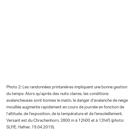
Photo 2: Les randonnées printanières impliquent une bonne gestion
du temps: Alors qu’après des nuits claires, les conditions
avalancheuses sont bonnes le matin, le danger d’avalanche de neige
mouillée augmente rapidement en cours de journée en fonction de
l’altitude, de l’exposition, de la température et de l’ensoleillement.
Versant est du Chrachenhorn, 2800 m à 12h00 et à 12h45 (photo:
SLF/E. Hafner, 19.04.2019).