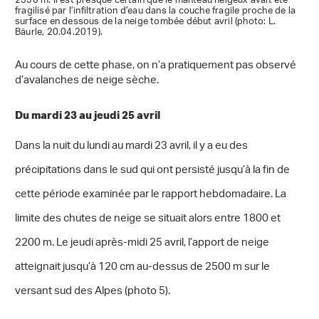
2350 m. Il est presque certain que le manteau neigeux avait été
fragilisé par l’infiltration d’eau dans la couche fragile proche de la
surface en dessous de la neige tombée début avril (photo: L.
Bäurle, 20.04.2019).
Au cours de cette phase, on n’a pratiquement pas observé
d’avalanches de neige sèche.
Du mardi 23 au jeudi 25 avril
Dans la nuit du lundi au mardi 23 avril, il y a eu des
précipitations dans le sud qui ont persisté jusqu’à la fin de
cette période examinée par le rapport hebdomadaire. La
limite des chutes de neige se situait alors entre 1800 et
2200 m. Le jeudi après-midi 25 avril, l’apport de neige
atteignait jusqu’à 120 cm au-dessus de 2500 m sur le
versant sud des Alpes (photo 5).