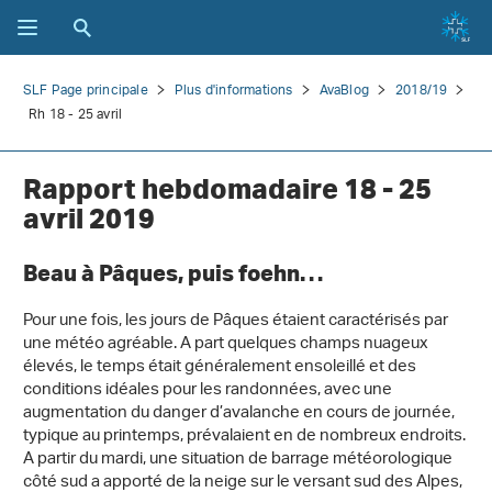
SLF Page principale
Plus d'informations
AvaBlog
2018/19
Rh 18 - 25 avril
Rapport hebdomadaire 18 - 25
avril 2019
Beau à Pâques, puis foehn…
Pour une fois, les jours de Pâques étaient caractérisés par
une météo agréable. A part quelques champs nuageux
élevés, le temps était généralement ensoleillé et des
conditions idéales pour les randonnées, avec une
augmentation du danger d’avalanche en cours de journée,
typique au printemps, prévalaient en de nombreux endroits.
A partir du mardi, une situation de barrage météorologique
côté sud a apporté de la neige sur le versant sud des Alpes,