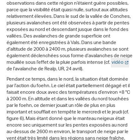
observations dans cette région n’étaient guère possibles,
parce que la visibilité était quasi nulle, surtout aux altitudes
relativement élevées. Dans le sud de la vallée de Conches,
plusieurs avalanches ont été observées à partir de pentes
exposées au nord et descendant jusque dans le fond des
vallées. Des avalanches de grande superficie ont
également été enregistrées à Vals. Dans une bande
d’altitude de 2000 à 2400 m, plusieurs avalanches se sont
également déclenchées sous forme d’avalanches de neige
mouillée sous l’effet de la pluie parfois intense (cf.
vidéo
de l’avalanche de Realp, UR, 24 avril).
Pendant ce temps, dans le nord, la situation était dominée
par l’action du foehn. Le ciel était partiellement dégagé et il
faisait encore doux avec des températures d’environ +8 °C
à 2000 m. En altitude et dans les vallées du nord touchées
par le foehn, ce dernier jouait un rôle de plus en plus
important et soufflait en tempête le mercredi et le jeudi (cf.
figure 6). Mais étant donné que le manteau neigeux était
encore sec uniquement sur les pentes exposées au nord
au-dessus de 2600 m environ, le transport de neige par le
vent était très limité dans les régions sans neige fraîche.