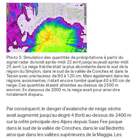
Photo 5: Simulation des quantités de précipitations à partir du
signal radar du lundi après-midi 22 avril jusqu’au jeudi après-midi
25 avril: La neige fraîche était la plus abondante dans le sud de la
région du Simplon, dans le sud de la vallée de Conches et dans le
Tessin avec une hauteur de 80 à 120 cm. Mais également dans les
régions avoisinantes, il était encore tombé quelque 40 à 80 cm de
neige. Ces quantités étaient atteintes au-dessus de 2500 m
environ. En dessous de 2000 m, la neige avait pour ainsi dire
totalement disparu.
Par conséquent, le danger d’avalanche de neige sèche
avait augmenté jusqu’au degré 4 (fort) au-dessus de 2400 m
sur la crête principale des Alpes depuis Saas Fee jusque
dans le sud de la vallée de Conches, dans le val Bedretto
ainsi que dans les vallées supérieures de la Maggia. Les