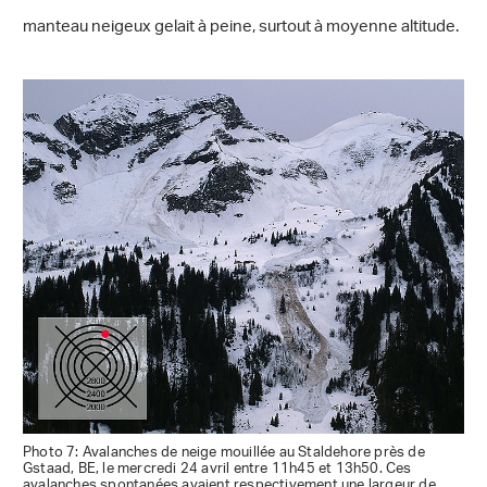
manteau neigeux gelait à peine, surtout à moyenne altitude.
Photo 7: Avalanches de neige mouillée au Staldehore près de
Gstaad, BE, le mercredi 24 avril entre 11h45 et 13h50. Ces
avalanches spontanées avaient respectivement une largeur de